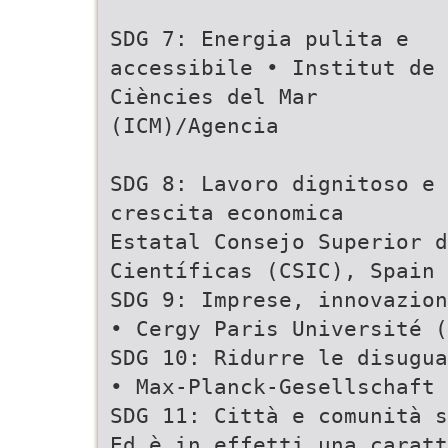
SDG 7: Energia pulita e
accessibile • Institut de
Ciències del Mar
(ICM)/Agencia
SDG 8: Lavoro dignitoso e
crescita economica
Estatal Consejo Superior d
Científicas (CSIC), Spain
SDG 9: Imprese, innovazion
• Cergy Paris Université (
SDG 10: Ridurre le disugua
• Max-Planck-Gesellschaft 
SDG 11: Città e comunità s
Ed è in effetti una caratt