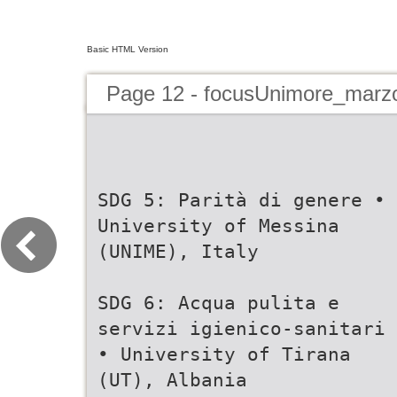
Basic HTML Version
Page 12 - focusUnimore_marz
SDG 5: Parità di genere •
University of Messina
(UNIME), Italy
SDG 6: Acqua pulita e
servizi igienico-sanitari
• University of Tirana
(UT), Albania