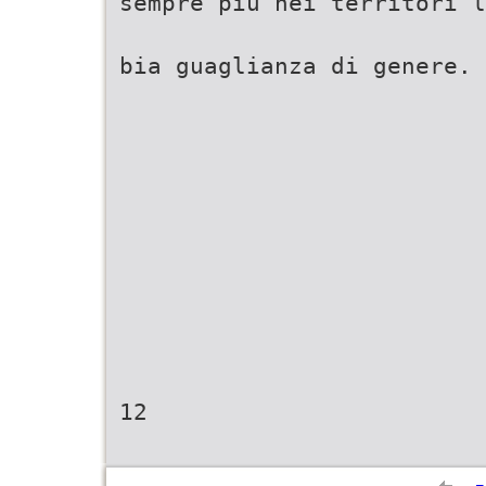
sempre più nei territori l
bia guaglianza di genere.
12