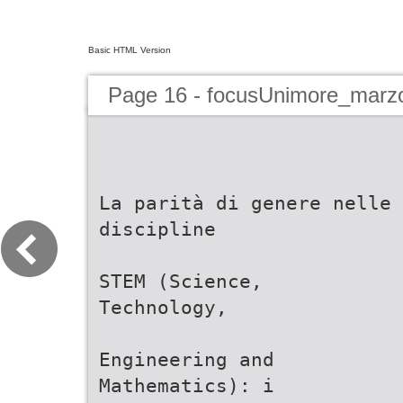
Basic HTML Version
Page 16 - focusUnimore_marz
La parità di genere nelle
discipline
STEM (Science,
Technology,
Engineering and
Mathematics): i