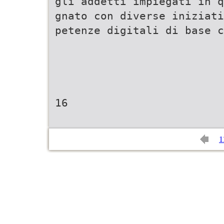
gli addetti impiegati in q
gnato con diverse iniziati
petenze digitali di base c
16
1