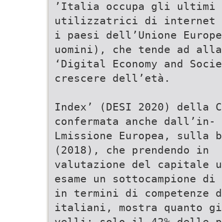
’Italia occupa gli ultimi 
utilizzatrici di internet 
i paesi dell’Unione Europe
uomini), che tende ad alla
‘Digital Economy and Socie
crescere dell’età.
Index’ (DESI 2020) della C
confermata anche dall’in-
Lmissione Europea, sulla b
(2018), che prendendo in
valutazione del capitale u
esame un sottocampione di 
in termini di competenze d
italiani, mostra quanto gi
velli: solo il 42% delle p