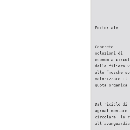
Editoriale
Concrete
soluzioni di
economia circol
dalla filiera v
alle “mosche so
valorizzare il 
quota organica 
Dal riciclo di 
agroalimentare 
circolare: le r
all’avanguardia