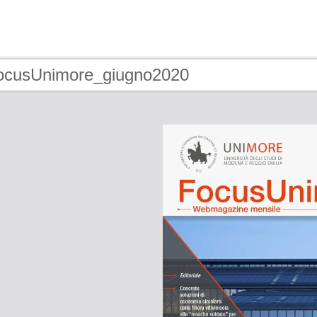
focusUnimore_giugno2020