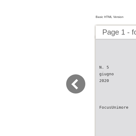
Basic HTML Version
Page 1 - 
N. 5
giugno
2020
FocusUnimore