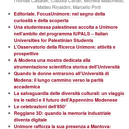
Thomas Casadei, Claudia Canali, Michela Maschietto,
Matteo Rinaldini, Marcello Pinti
Editoriale. FocusUnimore: nel segno della
curiosità e della scoperta
Una studentessa palestinese accolta a Unimore
nell’ambito del programma IUPALS – Italian
Universities for Palestinian Students
L’Osservatorio della Ricerca Unimore: attività e
prospettive
A Modena una mostra dedicata alla
strumentazione scientifica storica dell’Università
Quando le donne entrarono all’Università di
Modena: il lungo cammino verso la parità
accademica
La salvaguardia delle diversità culturali: un viaggio
tra le radici e il futuro dell’Appennino Modenese
Le celebrazioni dell’850°
Reggiane 3D: quando la memoria industriale
diventa digitale
Unimore rafforza la sua presenza a Mantova: