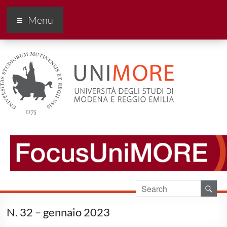
FocusUnimore
Menu
N. 32 – gennaio 2023