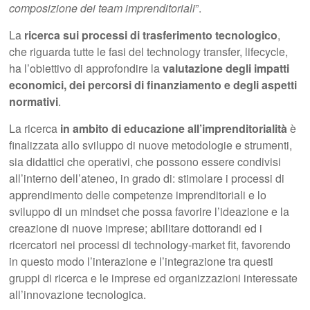
composizione dei team imprenditoriali
”.
La
ricerca sui processi di trasferimento tecnologico
,
che riguarda tutte le fasi del technology transfer, lifecycle,
ha l’obiettivo di approfondire la
valutazione degli impatti
economici, dei percorsi di finanziamento e degli aspetti
normativi
.
La ricerca
in ambito di educazione all’imprenditorialità
è
finalizzata allo sviluppo di nuove metodologie e strumenti,
sia didattici che operativi, che possono essere condivisi
all’interno dell’ateneo, in grado di: stimolare i processi di
apprendimento delle competenze imprenditoriali e lo
sviluppo di un mindset che possa favorire l’ideazione e la
creazione di nuove imprese; abilitare dottorandi ed i
ricercatori nei processi di technology-market fit, favorendo
in questo modo l’interazione e l’integrazione tra questi
gruppi di ricerca e le imprese ed organizzazioni interessate
all’innovazione tecnologica.