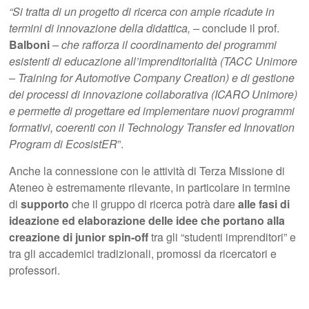
“Si tratta di un progetto di ricerca con ampie ricadute in
termini di innovazione della didattica, –
conclude il prof.
Balboni
– che rafforza il
coordinamento dei programmi
esistenti di educazione all’imprenditorialità (TACC Unimore
– Training for Automotive Company Creation) e di gestione
dei processi di innovazione collaborativa (ICARO Unimore)
e permette di progettare ed implementare nuovi programmi
formativi, coerenti con il Technology Transfer ed Innovation
Program di EcosistER
”.
Anche la connessione con le attività di Terza Missione di
Ateneo è estremamente rilevante, in particolare in termine
di
supporto
che il gruppo di ricerca potrà dare
alle fasi di
ideazione ed elaborazione delle idee che portano alla
creazione di junior spin-off
tra gli “studenti imprenditori” e
tra gli accademici tradizionali, promossi da ricercatori e
professori.