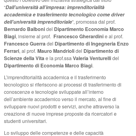
“
Dall’università all’impresa: imprenditorialità
accademica e trasferimento tecnologico come driver
dell’università imprenditoriale
”, promossa dal prof.
Bernardo Balboni
del
Dipartimento Economia Marco
Biagi
, insieme al prof.
Francesco Gherardini
e al prof.
Francesco Guerra
del
Dipartimento di Ingegneria Enzo
Ferrari
, al prof.
Mauro Mandrioli
del
Dipartimento di
Scienze della Vita
e la prof.ssa
Valeria Venturelli
del
Dipartimento di Economia Marco Biagi
.
L’imprenditorialità accademica e il trasferimento
tecnologico si riferiscono ai processi di trasferimento di
conoscenze e tecnologie sviluppate all’interno
dell’ambiente accademico verso il mercato, al fine di
sviluppare nuovi prodotti e servizi, anche attraverso la
creazione di nuove imprese proposte da ricercatori e
studenti universitari.
Lo sviluppo delle competenze e delle capacità