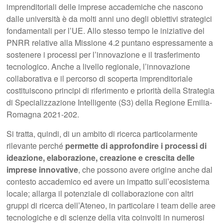
imprenditoriali delle imprese accademiche che nascono
dalle università è da molti anni uno degli obiettivi strategici
fondamentali per l’UE. Allo stesso tempo le iniziative del
PNRR relative alla Missione 4.2 puntano espressamente a
sostenere i processi per l’innovazione e il trasferimento
tecnologico. Anche a livello regionale, l’innovazione
collaborativa e il percorso di scoperta imprenditoriale
costituiscono principi di riferimento e priorità della Strategia
di Specializzazione Intelligente (S3) della Regione Emilia-
Romagna 2021-202.
Si tratta, quindi, di un ambito di ricerca particolarmente
rilevante perché
permette di approfondire i processi di
ideazione, elaborazione, creazione e crescita delle
imprese innovative
, che possono avere origine anche dal
contesto accademico ed avere un impatto sull’ecosistema
locale; allarga il potenziale di collaborazione con altri
gruppi di ricerca dell’Ateneo, in particolare i team delle aree
tecnologiche e di scienze della vita coinvolti in numerosi