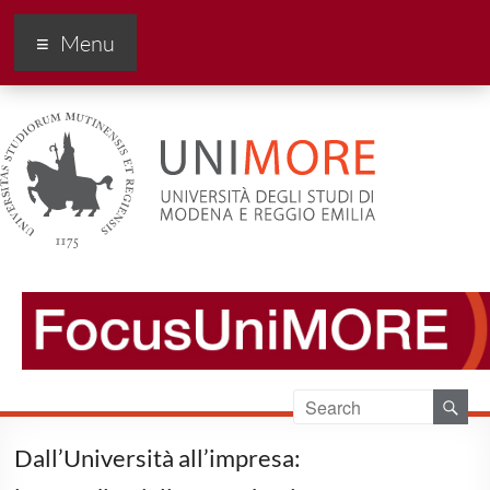
FocusUnimore
Menu
Dall’Università all’impresa: