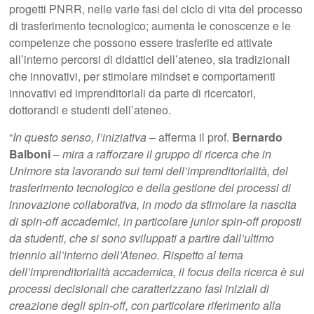
progetti PNRR, nelle varie fasi del ciclo di vita del processo
di trasferimento tecnologico; aumenta le conoscenze e le
competenze che possono essere trasferite ed attivate
all’interno percorsi di didattici dell’ateneo, sia tradizionali
che innovativi, per stimolare mindset e comportamenti
innovativi ed imprenditoriali da parte di ricercatori,
dottorandi e studenti dell’ateneo.
“
In questo senso, l’iniziativa
– afferma il prof.
Bernardo
Balboni
–
mira a rafforzare il gruppo di ricerca che in
Unimore sta lavorando sui temi dell’imprenditorialità, del
trasferimento tecnologico e della gestione dei processi di
innovazione collaborativa, in modo da stimolare la nascita
di spin-off accademici, in particolare junior spin-off proposti
da studenti, che si sono sviluppati a partire dall’ultimo
triennio all’interno dell’Ateneo. Rispetto al tema
dell’imprenditorialità accademica, il focus della ricerca è sui
processi decisionali che caratterizzano fasi iniziali di
creazione degli spin-off, con particolare riferimento alla