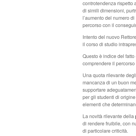
controtendenza rispetto a
di simili dimensioni, pur
l’aumento del numero di L
percorso con il conseguim
Intento del nuovo Rettore
il corso di studio intrapre
Questo è indice del fatto
comprendere il percorso d
Una quota rilevante degli
mancanza di un buon meto
supportare adeguatamente 
per gli studenti di origin
elementi che determinan
La novità rilevante della
di rendere fruibile, con
di particolare criticità.