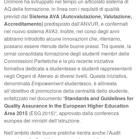
Unimore ha sviluppato nel tempo un articolato sistema di
AQ della formazione, in linea con i requisiti di qualità
previsti dal
Sistema AVA (Autovalutazione, Valutazione,
Accreditamento)
predisposto dall’ANVUR, e confermati
nel nuovo sistema AVA3. Inoltre, nel corso degli anni
abbiamo introdotto alcune innovazioni che, riteniamo,
possano essere ritenute delle buone prassi. Tra queste, la
ormai consolidata formazione degli studenti membri delle
Commissioni Paritetiche e la più recente iniziativa
formativa dedicata a studentesse e studenti rappresentanti
negli Organi di Ateneo ai diversi livelli. Questa iniziativa,
denominata
Empowerment
studentesco, è allineata
all’obiettivo di promozione della centralità dello studente,
enfatizzato nel documento “
Standards and Guidelines for
Quality Assurance in the European Higher Education
Area 2015
(ESG 2015)”, approvato dalla conferenza
europea dei ministri dell’istruzione.
Nell’ambito delle buone pratiche rientra anche l’Audit