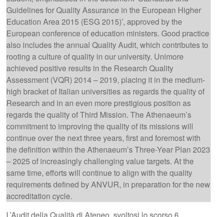
Guidelines for Quality Assurance in the European Higher
Education Area 2015 (ESG 2015)’, approved by the
European conference of education ministers. Good practice
also includes the annual Quality Audit, which contributes to
rooting a culture of quality in our university. Unimore
achieved positive results in the Research Quality
Assessment (VQR) 2014 – 2019, placing it in the medium-
high bracket of Italian universities as regards the quality of
Research and in an even more prestigious position as
regards the quality of Third Mission. The Athenaeum’s
commitment to improving the quality of its missions will
continue over the next three years, first and foremost with
the definition within the Athenaeum’s Three-Year Plan 2023
– 2025 of increasingly challenging value targets. At the
same time, efforts will continue to align with the quality
requirements defined by ANVUR, in preparation for the new
accreditation cycle.
L’Audit della Qualità di Ateneo, svoltosi lo scorso 6