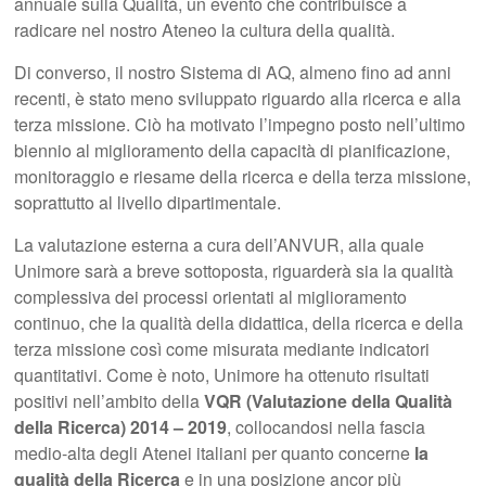
annuale sulla Qualità, un evento che contribuisce a
radicare nel nostro Ateneo la cultura della qualità.
Di converso, il nostro Sistema di AQ, almeno fino ad anni
recenti, è stato meno sviluppato riguardo alla ricerca e alla
terza missione. Ciò ha motivato l’impegno posto nell’ultimo
biennio al miglioramento della capacità di pianificazione,
monitoraggio e riesame della ricerca e della terza missione,
soprattutto al livello dipartimentale.
La valutazione esterna a cura dell’ANVUR, alla quale
Unimore sarà a breve sottoposta, riguarderà sia la qualità
complessiva dei processi orientati al miglioramento
continuo, che la qualità della didattica, della ricerca e della
terza missione così come misurata mediante indicatori
quantitativi. Come è noto, Unimore ha ottenuto risultati
positivi nell’ambito della
VQR (Valutazione della Qualità
della Ricerca) 2014 – 2019
, collocandosi nella fascia
medio-alta degli Atenei italiani per quanto concerne
la
qualità della Ricerca
e in una posizione ancor più