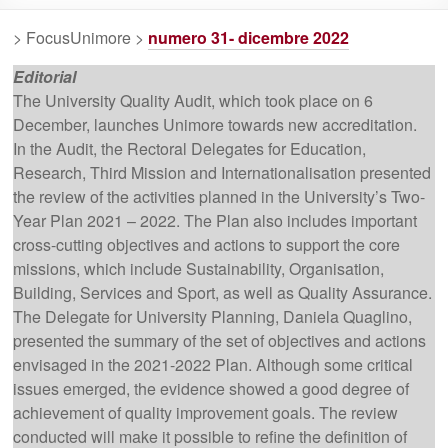
> FocusUnimore >
numero 31- dicembre 2022
Editorial
The University Quality Audit, which took place on 6
December, launches Unimore towards new accreditation.
In the Audit, the Rectoral Delegates for Education,
Research, Third Mission and Internationalisation presented
the review of the activities planned in the University’s Two-
Year Plan 2021 – 2022. The Plan also includes important
cross-cutting objectives and actions to support the core
missions, which include Sustainability, Organisation,
Building, Services and Sport, as well as Quality Assurance.
The Delegate for University Planning, Daniela Quaglino,
presented the summary of the set of objectives and actions
envisaged in the 2021-2022 Plan. Although some critical
issues emerged, the evidence showed a good degree of
achievement of quality improvement goals. The review
conducted will make it possible to refine the definition of