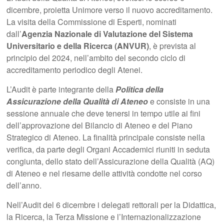
dicembre, proietta Unimore verso il nuovo accreditamento.
La visita della Commissione di Esperti, nominati
dall’
Agenzia Nazionale di Valutazione del Sistema
Universitario e della Ricerca (ANVUR)
, è prevista al
principio del 2024, nell’ambito del secondo ciclo di
accreditamento periodico degli Atenei.
L’Audit è parte integrante della
Politica della
Assicurazione della Qualità di Ateneo
e consiste in una
sessione annuale che deve tenersi in tempo utile ai fini
dell’approvazione del Bilancio di Ateneo e del Piano
Strategico di Ateneo. La finalità principale consiste nella
verifica, da parte degli Organi Accademici riuniti in seduta
congiunta, dello stato dell’Assicurazione della Qualità (AQ)
di Ateneo e nel riesame delle attività condotte nel corso
dell’anno.
Nell’Audit del 6 dicembre i delegati rettorali per la Didattica,
la Ricerca, la Terza Missione e l’Internazionalizzazione