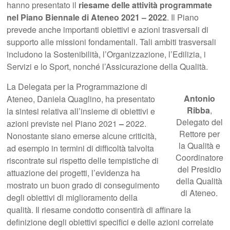
hanno presentato il
riesame delle attività programmate
nel Piano Biennale di Ateneo
2021 – 2022
. Il Piano
prevede anche importanti obiettivi e azioni trasversali di
supporto alle missioni fondamentali. Tali ambiti trasversali
includono la Sostenibilità, l’Organizzazione, l’Edilizia, i
Servizi e lo Sport, nonché l’Assicurazione della Qualità.
La Delegata per la Programmazione di
Antonio
Ateneo, Daniela Quaglino, ha presentato
Ribba
,
la sintesi relativa all’insieme di obiettivi e
Delegato del
azioni previste nel Piano 2021
–
2022.
Rettore per
Nonostante siano emerse alcune criticità,
la Qualità e
ad esempio in termini di difficoltà talvolta
Coordinatore
riscontrate sul rispetto delle tempistiche di
del Presidio
attuazione dei progetti, l’evidenza ha
della Qualità
mostrato un buon grado di conseguimento
di Ateneo.
degli obiettivi di miglioramento della
qualità. Il riesame condotto consentirà di affinare la
definizione degli obiettivi specifici e delle azioni correlate