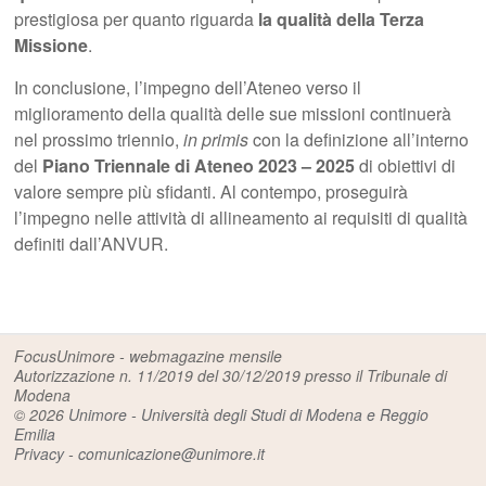
prestigiosa per quanto riguarda
la qualità della Terza
Missione
.
In conclusione, l’impegno dell’Ateneo verso il
miglioramento della qualità delle sue missioni continuerà
nel prossimo triennio,
in primis
con la definizione all’interno
del
Piano Triennale di Ateneo 2023 – 2025
di obiettivi di
valore sempre più sfidanti. Al contempo, proseguirà
l’impegno nelle attività di allineamento ai requisiti di qualità
definiti dall’ANVUR.
FocusUnimore - webmagazine mensile
Autorizzazione n. 11/2019 del 30/12/2019 presso il Tribunale di
Modena
© 2026
Unimore - Università degli Studi di Modena e Reggio
Emilia
Privacy
-
comunicazione@unimore.it