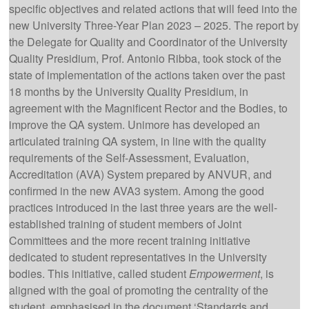
specific objectives and related actions that will feed into the
new University Three-Year Plan 2023 – 2025. The report by
the Delegate for Quality and Coordinator of the University
Quality Presidium, Prof. Antonio Ribba, took stock of the
state of implementation of the actions taken over the past
18 months by the University Quality Presidium, in
agreement with the Magnificent Rector and the Bodies, to
improve the QA system. Unimore has developed an
articulated training QA system, in line with the quality
requirements of the Self-Assessment, Evaluation,
Accreditation (AVA) System prepared by ANVUR, and
confirmed in the new AVA3 system. Among the good
practices introduced in the last three years are the well-
established training of student members of Joint
Committees and the more recent training initiative
dedicated to student representatives in the University
bodies. This initiative, called student
Empowerment
, is
aligned with the goal of promoting the centrality of the
student, emphasised in the document ‘Standards and