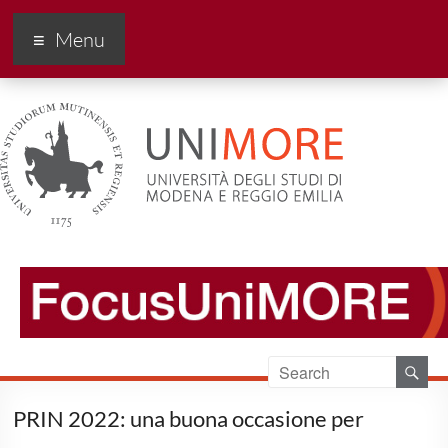
FocusUnimore
Menu
PRIN 2022: una buona occasione per