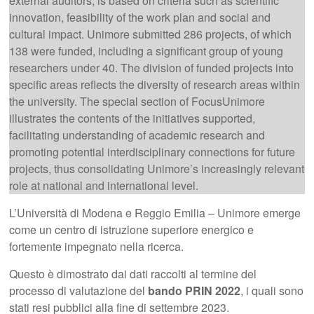
external auditors, is based on criteria such as scientific
innovation, feasibility of the work plan and social and
cultural impact. Unimore submitted 286 projects, of which
138 were funded, including a significant group of young
researchers under 40. The division of funded projects into
specific areas reflects the diversity of research areas within
the university. The special section of FocusUnimore
illustrates the contents of the initiatives supported,
facilitating understanding of academic research and
promoting potential interdisciplinary connections for future
projects, thus consolidating Unimore’s increasingly relevant
role at national and international level.
L’Università di Modena e Reggio Emilia – Unimore emerge
come un centro di istruzione superiore energico e
fortemente impegnato nella ricerca.
Questo è dimostrato dai dati raccolti al termine del
processo di valutazione del
bando PRIN 2022
, i quali sono
stati resi pubblici alla fine di settembre 2023.