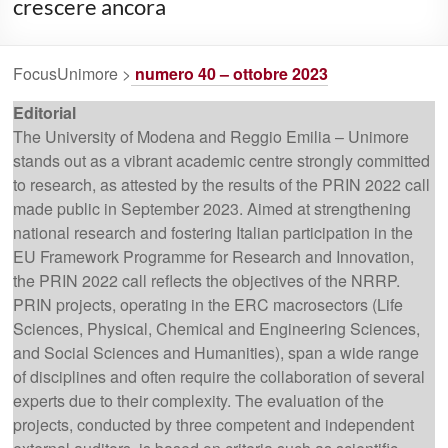
crescere ancora
FocusUnimore >
numero 40 – ottobre 2023
Editorial
The University of Modena and Reggio Emilia – Unimore
stands out as a vibrant academic centre strongly committed
to research, as attested by the results of the PRIN 2022 call
made public in September 2023. Aimed at strengthening
national research and fostering Italian participation in the
EU Framework Programme for Research and Innovation,
the PRIN 2022 call reflects the objectives of the NRRP.
PRIN projects, operating in the ERC macrosectors (Life
Sciences, Physical, Chemical and Engineering Sciences,
and Social Sciences and Humanities), span a wide range
of disciplines and often require the collaboration of several
experts due to their complexity. The evaluation of the
projects, conducted by three competent and independent