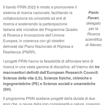
Il bando PRIN 2022 è mirato a promuovere il
Paolo
sistema di ricerca nazionale, facilitando la
Pavan
,
collaborazione tra università ed enti di
delegato
ricerca e sostenendo la partecipazione
per la
italiana alle iniziative del Programma Quadro
Ricerca
di Ricerca e Innovazione dell’Unione
scientifica
Europea, in coerenza con gli obiettivi
di Ateneo
delineati dal Piano Nazionale di Ripresa e
Resilienza (PNRR).
I progetti PRIN hanno la flessibilità di affrontare temi di
ricerca in una vasta gamma di discipline, all’interno dei
tre
macrosettori definiti dall’European Research Council:
Scienze della vita (LS), Scienze fisiche, chimiche e
ingegneristiche (PE) e Scienze sociali e umanistiche
(SH)
.
Il programma PRIN sostiene progetti della durata di due
anni che, a causa della loro complessità e natura, possono