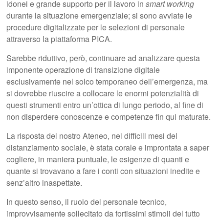
idonei e grande supporto per il lavoro in
smart working
durante la situazione emergenziale; si sono avviate le
procedure digitalizzate per le selezioni di personale
attraverso la piattaforma PICA.
Sarebbe riduttivo, però, continuare ad analizzare questa
imponente operazione di transizione digitale
esclusivamente nel solco temporaneo dell’emergenza, ma
si dovrebbe riuscire a collocare le enormi potenzialità di
questi strumenti entro un’ottica di lungo periodo, al fine di
non disperdere conoscenze e competenze fin qui maturate.
La risposta del nostro Ateneo, nei difficili mesi del
distanziamento sociale, è stata corale e improntata a saper
cogliere, in maniera puntuale, le esigenze di quanti e
quante si trovavano a fare i conti con situazioni inedite e
senz’altro inaspettate.
In questo senso, il ruolo del personale tecnico,
improvvisamente sollecitato da fortissimi stimoli del tutto