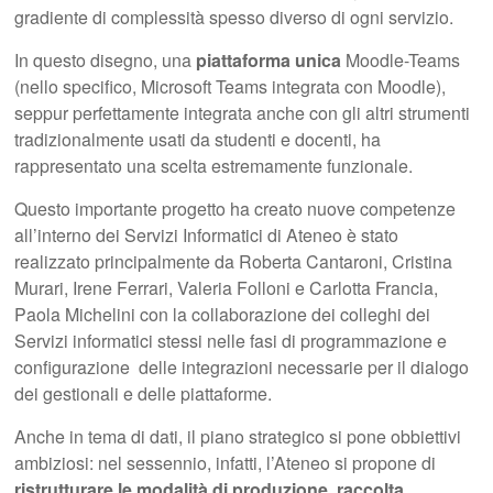
gradiente di complessità spesso diverso di ogni servizio.
In questo disegno, una
piattaforma unica
Moodle-Teams
(nello specifico, Microsoft Teams integrata con Moodle),
seppur perfettamente integrata anche con gli altri strumenti
tradizionalmente usati da studenti e docenti, ha
rappresentato una scelta estremamente funzionale.
Questo importante progetto ha creato nuove competenze
all’interno dei Servizi Informatici di Ateneo è stato
realizzato principalmente da Roberta Cantaroni, Cristina
Murari, Irene Ferrari, Valeria Folloni e Carlotta Francia,
Paola Michelini con la collaborazione dei colleghi dei
Servizi informatici stessi nelle fasi di programmazione e
configurazione delle integrazioni necessarie per il dialogo
dei gestionali e delle piattaforme.
Anche in tema di dati, il piano strategico si pone obbiettivi
ambiziosi: nel sessennio, infatti, l’Ateneo si propone di
ristrutturare le modalità di produzione, raccolta,