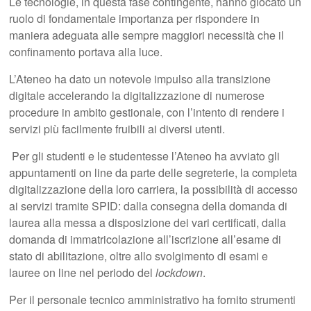
Le tecnologie, in questa fase contingente, hanno giocato un
ruolo di fondamentale importanza per rispondere in
maniera adeguata alle sempre maggiori necessità che il
confinamento portava alla luce.
L’Ateneo ha dato un notevole impulso alla transizione
digitale accelerando la digitalizzazione di numerose
procedure in ambito gestionale, con l’intento di rendere i
servizi più facilmente fruibili ai diversi utenti.
Per gli studenti e le studentesse l’Ateneo ha avviato gli
appuntamenti on line da parte delle segreterie, la completa
digitalizzazione della loro carriera, la possibilità di accesso
ai servizi tramite SPID: dalla consegna della domanda di
laurea alla messa a disposizione dei vari certificati, dalla
domanda di immatricolazione all’iscrizione all’esame di
stato di abilitazione, oltre allo svolgimento di esami e
lauree on line nel periodo del
lockdown
.
Per il personale tecnico amministrativo ha fornito strumenti