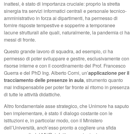
inattesi, è stato di importanza cruciale: proprio la stretta
sinergia tra servizi informatici centrali e personale tecnico-
amministrativo in forza ai dipartimenti, ha permesso di
fornire risposte tempestive e sopperire a temporanee
lacune strutturali alle quali, naturalmente, la pandemia ci ha
messi di fronte.
Questo grande lavoro di squadra, ad esempio, ci ha
permesso di poter sviluppare e gestire, esclusivamente con
risorse interne e con il coordinamento del Prof. Francesco
Guerra e del PhD Ing. Alberto Corni, un’
applicazione per il
tracciamento delle presenze in aula
, strumento quanto
mai indispensabile per poter far fronte al ritorno in presenza
di tutte le attività didattiche.
Altro fondamentale asse strategico, che Unimore ha saputo
ben implementare, è stato il dialogo costante con le
istituzioni e, in particolar modo, con il Ministero
dell’Università, anch’esso pronto a cogliere una sfida