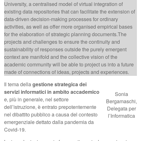
University, a centralised model of virtual integration of
existing data repositories that can facilitate the extension of
data-driven decision-making processes for ordinary
activities, as well as offer more organised empirical bases
for the elaboration of strategic planning documents.The
projects and challenges to ensure the continuity and
sustainability of responses outside the purely emergent
context are manifold and the collective vision of the
academic community will be able to project us into a future
made of connections of ideas, projects and experiences.
Il tema della
gestione strategica dei
servizi informatici in ambito accademico
Sonia
e, più in generale, nel settore
Bergamaschi,
dell’istruzione, è entrato prepotentemente
Delegata per
nel dibattito pubblico a causa del contesto
l’Informatica
emergenziale dettato dalla pandemia da
Covid-19.