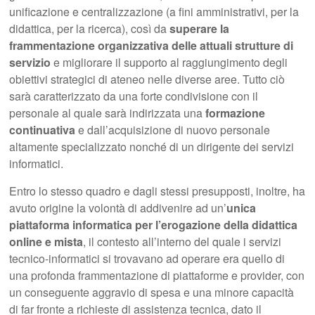
unificazione e centralizzazione (a fini amministrativi, per la
didattica, per la ricerca), così da
superare la
frammentazione organizzativa delle attuali strutture di
servizio
e migliorare il supporto al raggiungimento degli
obiettivi strategici di ateneo nelle diverse aree. Tutto ciò
sarà caratterizzato da una forte condivisione con il
personale al quale sarà indirizzata una
formazione
continuativa
e dall’acquisizione di nuovo personale
altamente specializzato nonché di un dirigente dei servizi
informatici.
Entro lo stesso quadro e dagli stessi presupposti, inoltre, ha
avuto origine la volontà di addivenire ad un’
unica
piattaforma informatica per l’erogazione della didattica
online e mista
, il contesto all’interno del quale i servizi
tecnico-informatici si trovavano ad operare era quello di
una profonda frammentazione di piattaforme e provider, con
un conseguente aggravio di spesa e una minore capacità
di far fronte a richieste di assistenza tecnica, dato il