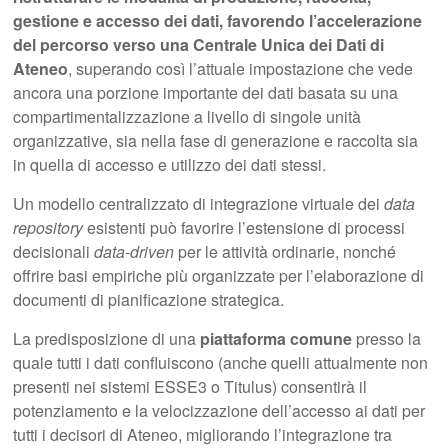
gestione e accesso dei dati, favorendo l’accelerazione
del percorso verso una Centrale Unica dei Dati di
Ateneo
, superando così l’attuale impostazione che vede
ancora una porzione importante dei dati basata su una
compartimentalizzazione a livello di singole unità
organizzative, sia nella fase di generazione e raccolta sia
in quella di accesso e utilizzo dei dati stessi.
Un modello centralizzato di integrazione virtuale dei
data
repository
esistenti può favorire l’estensione di processi
decisionali
data-driven
per le attività ordinarie, nonché
offrire basi empiriche più organizzate per l’elaborazione di
documenti di pianificazione strategica.
La predisposizione di una
piattaforma comune
presso la
quale tutti i dati confluiscono (anche quelli attualmente non
presenti nei sistemi ESSE3 o Titulus) consentirà il
potenziamento e la velocizzazione dell’accesso ai dati per
tutti i decisori di Ateneo, migliorando l’integrazione tra