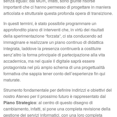
senza eguali: dal MUR, infatti, sono giunte risorse
importanti che ci hanno permesso di progettare in maniera
articolata e strutturale questa profonda opera di transizione.
In questi termini, è stato possibile programmare un
approfondito piano di interventi che, in virtù dei risultati
della sperimentazione “forzata”, ci sta conducendo ad
immaginare e realizzare un piano continuo di didattica
integrata, laddove la presenza continuerà a costituire
senz’altro la forma principale di partecipazione alla vita
accademica, ma nel quale il digitale saprà essere
protagonista nel più ampio schema di una progettualità
formativa che sappia tener conto dell’esperienze fin qui
maturate.
Strumento fondamentale per definire indirizzi e obiettivi del
nostro Ateneo per il prossimo futuro è rappresentato dal
Piano Strategico
: al centro di questo disegno di
cambiamento, infatti, si pone una completa revisione della
gestione dei servizi informatici, con una loro completa