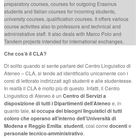
preparatory courses, courses for outgoing Erasmus
students and Italian courses for incoming students,
university courses, qualification courses. It offers various
course activities also to professors and technical and
administrative staff. It also deals with Marco Polo and
Tandem projects intended for international exchanges.
Che cos’è il CLA?
Di solito quando si sente parlare del Centro Linguistico di
Ateneo – CLA, si tende ad identificarlo unicamente con i
corsi di lettorato indirizzati agli studenti e alle studentesse.
In realtà il CLA è molto più di questo. Infatti, il Centro
Linguistico di Ateneo è un
Centro di Servizi a
disposizione di tutti i Dipartimenti dell’Ateneo
e, in
quanto tale,
si occupa dei bisogni linguistici di tutti
coloro che operano all’interno dell’Università di
Modena e Reggio Emilia
:
studenti
, così come
docenti
e
personale tecnico-amministrativo
.