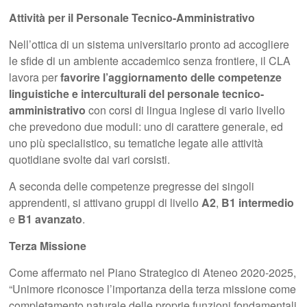
Attività per il Personale Tecnico-Amministrativo
Nell’ottica di un sistema universitario pronto ad accogliere
le sfide di un ambiente accademico senza frontiere, il CLA
lavora per
favorire l’aggiornamento delle competenze
linguistiche e interculturali del personale tecnico-
amministrativo
con corsi di lingua inglese di vario livello
che prevedono due moduli: uno di carattere generale, ed
uno più specialistico, su tematiche legate alle attività
quotidiane svolte dai vari corsisti.
A seconda delle competenze pregresse dei singoli
apprendenti, si attivano gruppi di livello
A2
,
B1 intermedio
e
B1 avanzato
.
Terza Missione
Come affermato nel Piano Strategico di Ateneo 2020-2025,
“Unimore riconosce l’importanza della terza missione come
completamento naturale delle proprie funzioni fondamentali