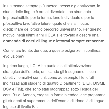
In un mondo sempre più interconnesso e globalizzato, lo
studio delle lingue è ormai diventato uno strumento
imprescindibile per la formazione individuale e per le
prospettive lavorative future, quale che sia il focus
disciplinare del proprio percorso universitario. Per questo
motivo, negli ultimi anni il CLA si è trovato a gestire una
domanda di corsi di lingue e lettorati sempre crescente
.
Come fare fronte, dunque, a queste esigenze in continua
evoluzione?
In primo luogo, il CLA ha puntato sull’ottimizzazione
strategica dell’offerta, unificando gli insegnamenti con
obiettivi formativi comuni, come ad esempio i lettorati
indirizzati agli studenti di quattro Dipartimenti (DIEF, DISMI,
DSV e FIM), che sono stati raggruppati sotto l’egida dei
corsi B1 di Ateneo, erogati in forma blended, che preparano
gli studenti al superamento dell’esame di idoneità di lingua
inglese di livello B1.