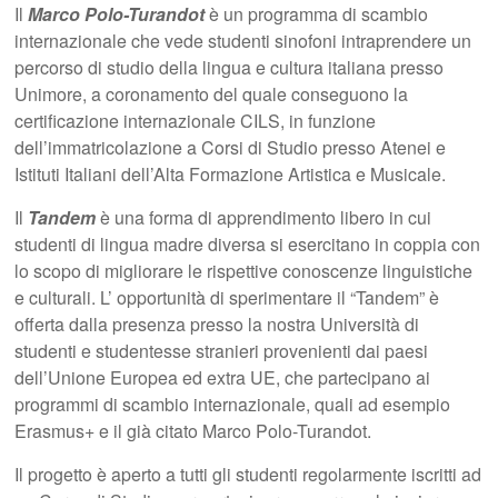
Il
Marco Polo-Turandot
è un programma di scambio
internazionale che vede studenti sinofoni intraprendere un
percorso di studio della lingua e cultura italiana presso
Unimore, a coronamento del quale conseguono la
certificazione internazionale CILS, in funzione
dell’immatricolazione a Corsi di Studio presso Atenei e
Istituti Italiani dell’Alta Formazione Artistica e Musicale.
Il
Tandem
è una forma di apprendimento libero in cui
studenti di lingua madre diversa si esercitano in coppia con
lo scopo di migliorare le rispettive conoscenze linguistiche
e culturali. L’ opportunità di sperimentare il “Tandem” è
offerta dalla presenza presso la nostra Università di
studenti e studentesse stranieri provenienti dai paesi
dell’Unione Europea ed extra UE, che partecipano ai
programmi di scambio internazionale, quali ad esempio
Erasmus+ e il già citato Marco Polo-Turandot.
Il progetto è aperto a tutti gli studenti regolarmente iscritti ad