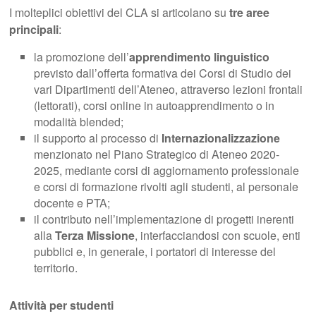
I molteplici obiettivi del CLA si articolano su
tre aree
principali
:
la promozione dell’
apprendimento linguistico
previsto dall’offerta formativa dei Corsi di Studio dei
vari Dipartimenti dell’Ateneo, attraverso lezioni frontali
(lettorati), corsi online in autoapprendimento o in
modalità blended;
il supporto al processo di
Internazionalizzazione
menzionato nel Piano Strategico di Ateneo 2020-
2025, mediante corsi di aggiornamento professionale
e corsi di formazione rivolti agli studenti, al personale
docente e PTA;
il contributo nell’implementazione di progetti inerenti
alla
Terza Missione
, interfacciandosi con scuole, enti
pubblici e, in generale, i portatori di interesse del
territorio.
Attività per studenti