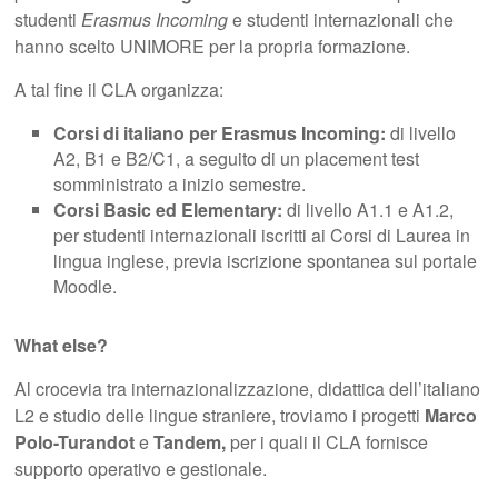
studenti
Erasmus Incoming
e studenti internazionali che
hanno scelto UNIMORE per la propria formazione.
A tal fine il CLA organizza:
Corsi di italiano per Erasmus Incoming:
di livello
A2, B1 e B2/C1, a seguito di un placement test
somministrato a inizio semestre.
Corsi Basic ed Elementary:
di livello A1.1 e A1.2,
per studenti internazionali iscritti ai Corsi di Laurea in
lingua inglese, previa iscrizione spontanea sul portale
Moodle.
What else?
Al crocevia tra internazionalizzazione, didattica dell’italiano
L2 e studio delle lingue straniere, troviamo i progetti
Marco
Polo-Turandot
e
Tandem,
per i quali il CLA fornisce
supporto operativo e gestionale.