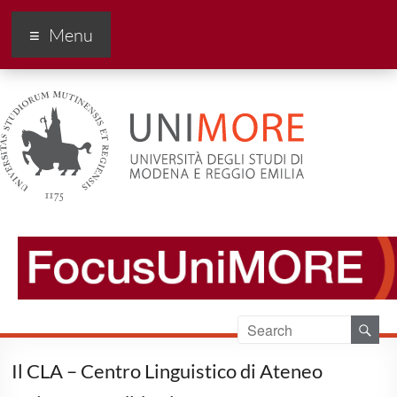
FocusUnimore
Menu
Il CLA – Centro Linguistico di Ateneo