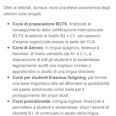
Oltre ai lettorati, dunque, ecco una breve panoramica degli
ulteriori corsi erogati:
Corsi di preparazione IELTS
: finalizzati al
conseguimento della certificazione internazionale
IELTS Academic di livello B2 o C1, con sessioni
d’esame organizzate presso la sede del CLA.
Corsi di Ateneo:
in lingua spagnola, tedesca e
francese, di livello variabile (da A1 a C1), a
disposizione di tutti gli studenti e le studentesse
regolarmente iscritti che vogliano iniziare o
approfondire lo studio di una lingua straniera.
Corsi per studenti Erasmus Outgoing:
per fornire
una base linguistica utile ad affrontare la quotidianità
nel paese selezionato come meta per il
proseguimento dei propri studi.
Corsi post-idoneità:
inlingua inglese, finalizzati a
permettere a studenti e studentesse, dopo l’esame di
idoneità B1, di continuare lo studio della lingua