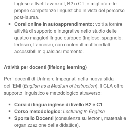
inglese a livelli avanzati, B2 o C1, e migliorare le
proprie competenze linguistiche in vista del percorso
post-laurea.
Corsi online in autoapprendimento:
volti a fornire
attività di supporto e integrative nello studio delle
quattro maggiori lingue europee (inglese, spagnolo,
tedesco, francese), con contenuti multimediali
accessibili in qualsiasi momento.
Attività per docenti (lifelong learning)
Per i docenti di Unimore impegnati nella nuova sfida
dell’EMI (
English as a Medium of Instruction
), il CLA offre
supporto linguistico e metodologico attraverso:
Corsi di lingua inglese di livello B2 e C1
Corso metodologico
:
Lecturing in English
Sportello Docenti
(consulenza su lezioni, materiali e
organizzazione della didattica).