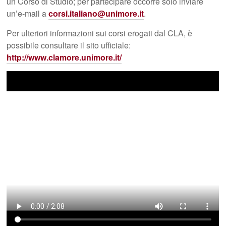
un Corso di Studio; per partecipare occorre solo inviare
un’e-mail a
corsi.italiano@unimore.it
.
Per ulteriori informazioni sui corsi erogati dal CLA, è
possibile consultare il sito ufficiale:
http://www.clamore.unimore.it/