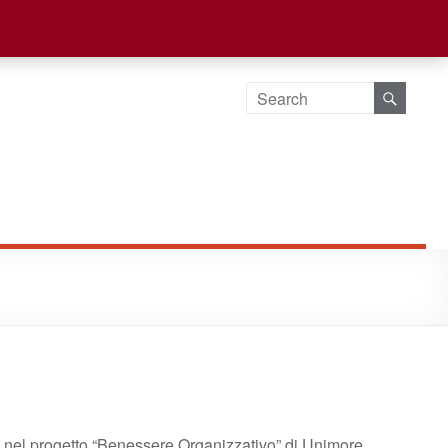
tra nel progetto “Benessere Organizzativo” di Unimore.