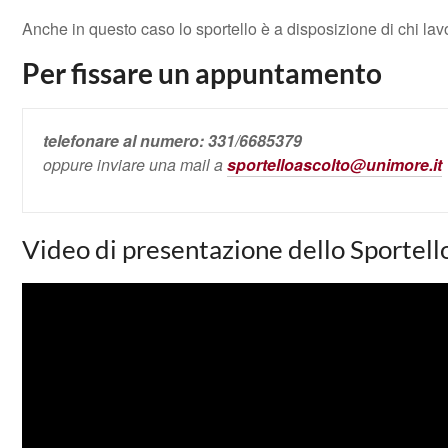
Anche in questo caso lo sportello è a disposizione di chi lav
Per fissare un appuntamento
telefonare al numero:
331/6685379
oppure inviare una mail a
sportelloascolto@unimore.it
Video di presentazione dello Sportello,