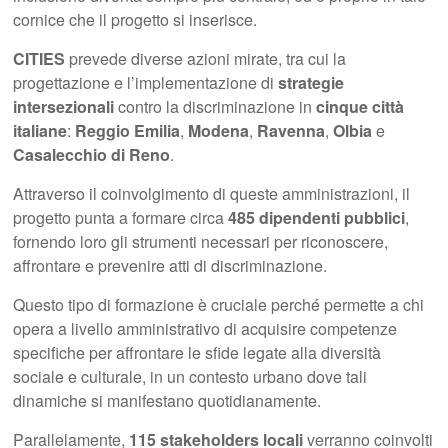
cornice che il progetto si inserisce.
CITIES
prevede diverse azioni mirate, tra cui la
progettazione e l’implementazione di
strategie
intersezionali
contro la discriminazione in
cinque città
italiane
:
Reggio Emilia
,
Modena
,
Ravenna
,
Olbia
e
Casalecchio di Reno
.
Attraverso il coinvolgimento di queste amministrazioni, il
progetto punta a formare circa
485 dipendenti pubblici
,
fornendo loro gli strumenti necessari per riconoscere,
affrontare e prevenire atti di discriminazione.
Questo tipo di formazione è cruciale perché permette a chi
opera a livello amministrativo di acquisire competenze
specifiche per affrontare le sfide legate alla diversità
sociale e culturale, in un contesto urbano dove tali
dinamiche si manifestano quotidianamente.
Parallelamente,
115 stakeholders locali
verranno coinvolti