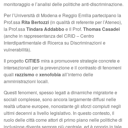
monitoraggio e l’analisi delle politiche anti-discriminazione.
Per l’Università di Modena e Reggio Emilia partecipano la
Prof.ssa
Rita Bertozzi
(in qualità di referente per l’Ateneo),
la Prof.ssa
Tindara Addabbo
e il Prof.
Thomas Casadei
(anche in rappresentanza del CRID – Centro
Interdipartimentale di Ricerca su Discriminazioni e
vulnerabilità).
Il progetto
CITIES
mira a promuovere strategie concrete e
intersezionali per la prevenzione e il contrasto di fenomeni
quali
razzismo
e
xenofobia
all’interno delle
amministrazioni locali.
Questi fenomeni, spesso legati a dinamiche migratorie e
sociali complesse, sono ancora largamente diffusi nelle
realtà urbane europee, nonostante gli sforzi compiuti negli
ultimi decenni a livello legislativo. In questo contesto, il
ruolo delle città come attori di primo piano nelle politiche di
inclusione diventa sempre più centrale, ed è proprio in tale