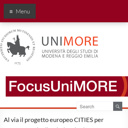
FocusUnimore
Menu
Al via il progetto europeo CITIES per