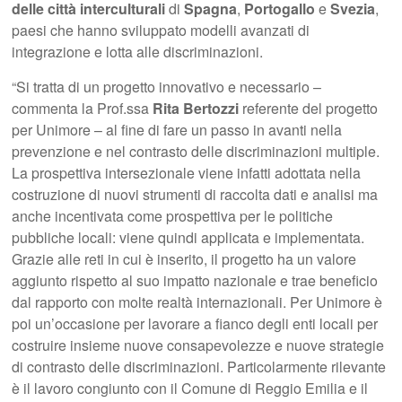
delle città
interculturali
di
Spagna
,
Portogallo
e
Svezia
,
paesi che hanno sviluppato modelli avanzati di
integrazione e lotta alle discriminazioni.
“Si tratta di un progetto innovativo e necessario –
commenta la Prof.ssa
Rita Bertozzi
referente del progetto
per Unimore – al fine di fare un passo in avanti nella
prevenzione e nel contrasto delle discriminazioni multiple.
La prospettiva intersezionale viene infatti adottata nella
costruzione di nuovi strumenti di raccolta dati e analisi ma
anche incentivata come prospettiva per le politiche
pubbliche locali: viene quindi applicata e implementata.
Grazie alle reti in cui è inserito, il progetto ha un valore
aggiunto rispetto al suo impatto nazionale e trae beneficio
dal rapporto con molte realtà internazionali. Per Unimore è
poi un’occasione per lavorare a fianco degli enti locali per
costruire insieme nuove consapevolezze e nuove strategie
di contrasto delle discriminazioni. Particolarmente rilevante
è il lavoro congiunto con il Comune di Reggio Emilia e il