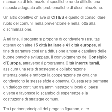
mancanza di informazioni specifiche rende difficile una
risposta adeguata alle problematiche di discriminazione.
Un altro obiettivo chiave di
CITIES
è quello di consolidare il
ruolo dei comuni nella prevenzione e nella lotta alla
discriminazione.
A tal fine, il progetto si propone di condividere i risultati
ottenuti con altre
15 città italiane
e
41 città
europee
, al
fine di garantire così una diffusione ampia e capillare delle
buone pratiche sviluppate. Il coinvolgimento del
Consiglio
d’Europa
, attraverso il programma
Città
Interculturali
,
assicura una rete di sostegno e collaborazione
internazionale e rafforza la cooperazione tra città che
condividono le stesse sfide e obiettivi. Questa rete permette
un dialogo continuo tra amministrazioni locali di paesi
diversi e favorisce lo scambio di esperienze e la
costruzione di strategie comuni.
Tra i partner principali del progetto figurano, oltre