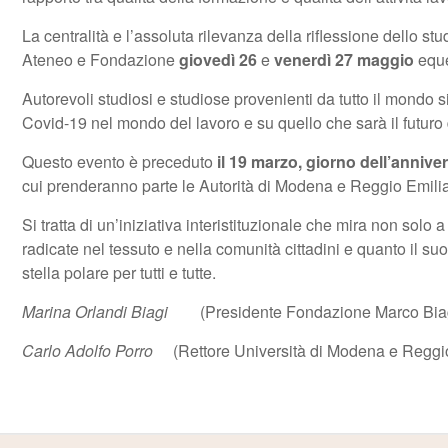
La centralità e l’assoluta rilevanza della riflessione dello st
Ateneo e Fondazione
giovedì 26
e
venerdì 27 maggio
eque
Autorevoli studiosi e studiose provenienti da tutto il mondo 
Covid-19 nel mondo del lavoro e su quello che sarà il futuro 
Questo evento è preceduto
il 19 marzo, giorno dell’anniver
cui prenderanno parte le Autorità di Modena e Reggio Emilia, 
Si tratta di un’iniziativa interistituzionale che mira non so
radicate nel tessuto e nella comunità cittadini e quanto il s
stella polare per tutti e tutte.
Marina Orlandi Biagi
(Presidente Fondazione Marco Bia
Carlo Adolfo Porro
(Rettore Università di Modena e Reggi