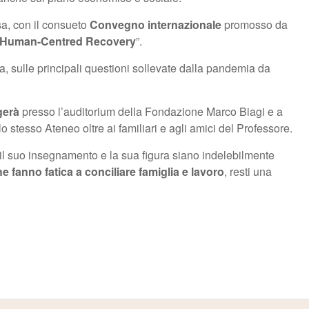
a, con il consueto
Convegno internazionale
promosso da
 Human-Centred Recovery
”.
a, sulle principali questioni sollevate dalla pandemia da
lgerà
presso l’auditorium della Fondazione Marco Biagi e a
 stesso Ateneo oltre ai familiari e agli amici del Professore.
o il suo insegnamento e la sua figura siano indelebilmente
che fanno fatica a conciliare famiglia e lavoro
, resti una