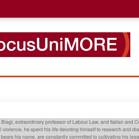
 Biagi, extraordinary professor of Labour Law, and Italian and
l violence, he spent his life devoting himself to research and d
bears his name, are constantly committed to cultivating his legacy