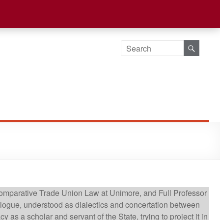
 Comparative Trade Union Law at Unimore, and Full Professor
ialogue, understood as dialectics and concertation between
 as a scholar and servant of the State, trying to project it in