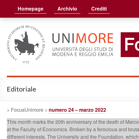
FocusUnimore
Homepage
Archivio
Crediti
Editoriale
> FocusUnimore >
numero 24 – marzo 2022
This month marks the 20th anniversary of the death of Marco
at the Faculty of Economics. Broken by a ferocious and bruta
different interests. The University and the Foundation, which 