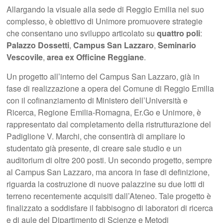
Allargando la visuale alla sede di Reggio Emilia nel suo
complesso, è obiettivo di Unimore promuovere strategie
che consentano uno sviluppo articolato su
quattro poli
:
Palazzo Dossetti
,
Campus San Lazzaro
,
Seminario
Vescovile
,
area ex Officine Reggiane
.
Un progetto all’interno del Campus San Lazzaro, già in
fase di realizzazione a opera del Comune di Reggio Emilia
con il cofinanziamento di Ministero dell’Università e
Ricerca, Regione Emilia-Romagna, Er.Go e Unimore, è
rappresentato dal completamento della ristrutturazione del
Padiglione V. Marchi, che consentirà di ampliare lo
studentato già presente, di creare sale studio e un
auditorium di oltre 200 posti. Un secondo progetto, sempre
al Campus San Lazzaro, ma ancora in fase di definizione,
riguarda la costruzione di nuove palazzine su due lotti di
terreno recentemente acquisiti dall’Ateneo. Tale progetto è
finalizzato a soddisfare il fabbisogno di laboratori di ricerca
e di aule del Dipartimento di Scienze e Metodi