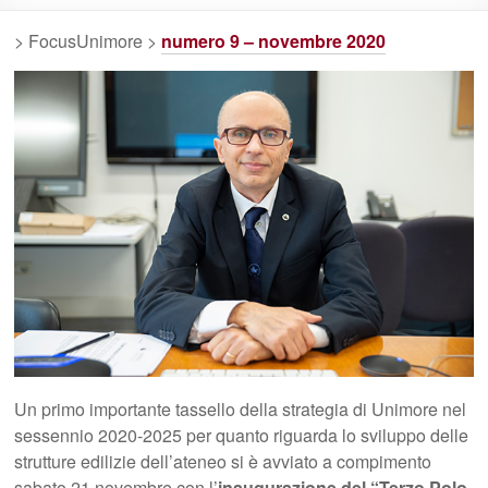
> FocusUnimore >
numero 9 – novembre 2020
Un primo importante tassello della strategia di Unimore nel
sessennio 2020-2025 per quanto riguarda lo sviluppo delle
strutture edilizie dell’ateneo si è avviato a compimento
sabato 21 novembre con l’
inaugurazione del “Terzo Polo