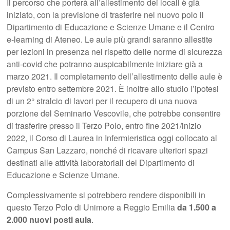
Il percorso che porterà all’allestimento dei locali è già
iniziato, con la previsione di trasferire nel nuovo polo il
Dipartimento di Educazione e Scienze Umane e il Centro
e-learning di Ateneo. Le aule più grandi saranno allestite
per lezioni in presenza nel rispetto delle norme di sicurezza
anti-covid che potranno auspicabilmente iniziare già a
marzo 2021. Il completamento dell’allestimento delle aule è
previsto entro settembre 2021. È inoltre allo studio l’ipotesi
di un 2° stralcio di lavori per il recupero di una nuova
porzione del Seminario Vescovile, che potrebbe consentire
di trasferire presso il Terzo Polo, entro fine 2021/inizio
2022, il Corso di Laurea in Infermieristica oggi collocato al
Campus San Lazzaro, nonché di ricavare ulteriori spazi
destinati alle attività laboratoriali del Dipartimento di
Educazione e Scienze Umane.
Complessivamente si potrebbero rendere disponibili in
questo Terzo Polo di Unimore a Reggio Emilia
da 1.500 a
2.000 nuovi posti aula
.