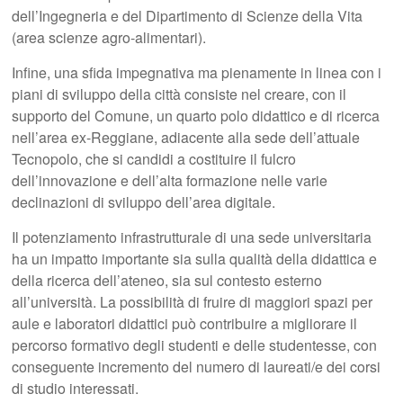
dell’Ingegneria e del Dipartimento di Scienze della Vita
(area scienze agro-alimentari).
Infine, una sfida impegnativa ma pienamente in linea con i
piani di sviluppo della città consiste nel creare, con il
supporto del Comune, un quarto polo didattico e di ricerca
nell’area ex-Reggiane, adiacente alla sede dell’attuale
Tecnopolo, che si candidi a costituire il fulcro
dell’innovazione e dell’alta formazione nelle varie
declinazioni di sviluppo dell’area digitale.
Il potenziamento infrastrutturale di una sede universitaria
ha un impatto importante sia sulla qualità della didattica e
della ricerca dell’ateneo, sia sul contesto esterno
all’università. La possibilità di fruire di maggiori spazi per
aule e laboratori didattici può contribuire a migliorare il
percorso formativo degli studenti e delle studentesse, con
conseguente incremento del numero di laureati/e dei corsi
di studio interessati.