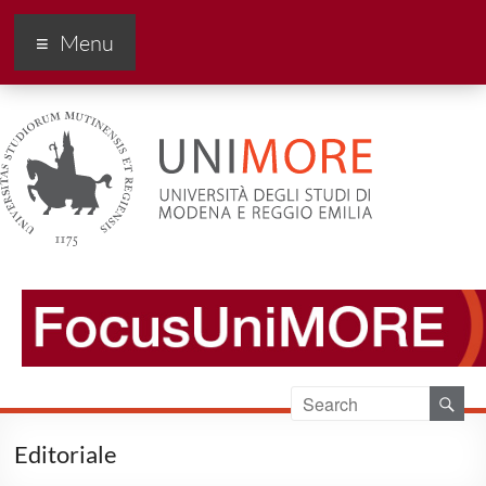
FocusUnimore
Menu
Editoriale