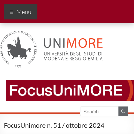
FocusUnimore
Menu
FocusUnimore n. 51 / ottobre 2024