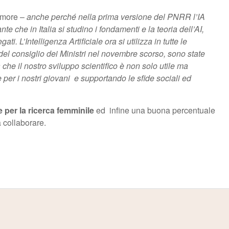
imore –
anche perché nella prima versione del PNRR l’IA
te che in Italia si studino i fondamenti e la teoria dell’AI,
. L’Intelligenza Artificiale ora si utilizza in tutte le
a del consiglio dei Ministri nel novembre scorso, sono state
 che il nostro sviluppo scientifico è non solo utile ma
 per i nostri giovani e supportando le sfide sociali ed
e per la ricerca femminile
ed infine una buona percentuale
a collaborare.