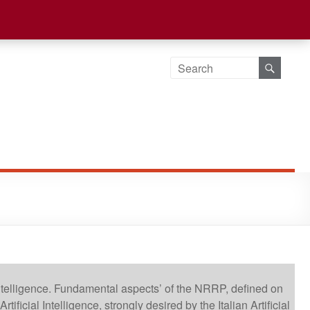
l Intelligence. Fundamental aspects’ of the NRRP, defined on
ficial Intelligence, strongly desired by the Italian Artificial