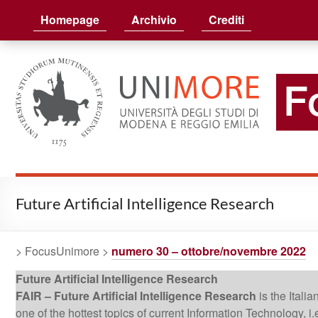
FocusUnimore
Homepage
Archivio
Crediti
Future Artificial Intelligence Research
> FocusUnimore >
numero 30 – ottobre/novembre 2022
Future Artificial Intelligence Research
FAIR – Future Artificial Intelligence Research
is the Itali
one of the hottest topics of current Information Technology, i.