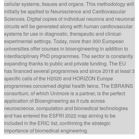
cellular systems, tissues and organs. This methodology will
initially be applied to Neuroscience and Cardiovascular
Sciences. Digital copies of individual neurons and neuronal
circuits will be generated along with human cardiovascular
systems for use in diagnostic, therapeutic and clinical-
experimental settings. Today, more than 300 European
universities offer courses in bioengineering in addition to
interdisciplinary PhD programmes. The sector is constantly
expanding thanks to public and private funding. The EU
has financed several programmes and since 2018 at least 3
specific calls of the H2020 and HORIZON Europe
programmes concerned digital health twins. The EBRAINS
consortium, of which Unimore is a partner, is the perfect
application of Bioengineering as it cuts across
neuroscience, computation and biomedical technologies
and has entered the ESFRI 2022 map aiming to be
included in the ERIC list, confirming the strategic
importance of biomedical engineering.