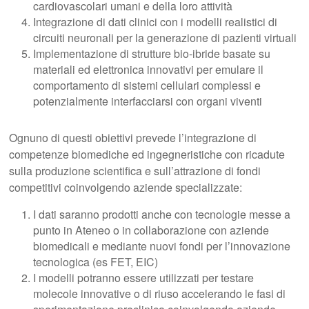
cardiovascolari umani e della loro attività
Integrazione di dati clinici con i modelli realistici di
circuiti neuronali per la generazione di pazienti virtuali
Implementazione di strutture bio-ibride basate su
materiali ed elettronica innovativi per emulare il
comportamento di sistemi cellulari complessi e
potenzialmente interfacciarsi con organi viventi
Ognuno di questi obiettivi prevede l’integrazione di
competenze biomediche ed ingegneristiche con ricadute
sulla produzione scientifica e sull’attrazione di fondi
competitivi coinvolgendo aziende specializzate:
I dati saranno prodotti anche con tecnologie messe a
punto in Ateneo o in collaborazione con aziende
biomedicali e mediante nuovi fondi per l’innovazione
tecnologica (es FET, EIC)
I modelli potranno essere utilizzati per testare
molecole innovative o di riuso accelerando le fasi di