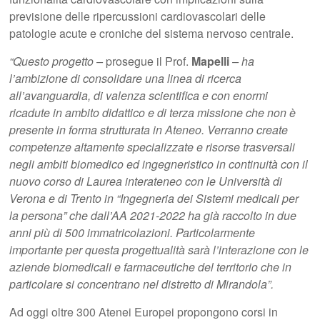
previsione delle ripercussioni cardiovascolari delle
patologie acute e croniche del sistema nervoso centrale.
“Questo progetto –
prosegue il Prof.
Mapelli
– ha
l’ambizione di consolidare una linea di ricerca
all’avanguardia, di valenza scientifica e con enormi
ricadute in ambito didattico e di terza missione che non è
presente in forma strutturata in Ateneo. Verranno create
competenze altamente specializzate e risorse trasversali
negli ambiti biomedico ed ingegneristico in continuità con il
nuovo corso di Laurea interateneo con le Università di
Verona e di Trento in “Ingegneria dei Sistemi medicali per
la persona” che dall’AA 2021-2022 ha già raccolto in due
anni più di 500 immatricolazioni. Particolarmente
importante per questa progettualità sarà l’interazione con le
aziende biomedicali e farmaceutiche del territorio che in
particolare si concentrano nel distretto di Mirandola”.
Ad oggi oltre 300 Atenei Europei propongono corsi in