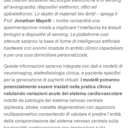
all’avanguardia, dispositivi elettronici, ottici ed
optoelettronici. Lo studio di materiali bio-ibridi –
spiega il
Prof.
Jonathan Mapelli
– inoltre consentirà una
sperimentazione mirata a migliorare l’interfaccia tra tessuti
biologici e dispositivi di sensing. Le piattaforme così
ottenute saranno la base di forme di intelligenza artificiale
hardware con enormi ricadute in ambito clinico ospedaliero
e per una cura domiciliare personalizzata.
Queste informazioni saranno integrate con dati e modelli di
neuroimaging, elettrofisiologia clinica, e paziente-specifici
per la generazione di pazienti virtuali.
I modelli potranno
potenzialmente essere traslati nella pratica clinica
valutando variazioni acute del sistema cardiovascolare
indotte da patologia del sistema nervoso centrale
(epilessia, stroke, malattie degenerative) con approccio
multiparametrico consentendo di valutare e predire l’entità
della compromissione del sistema nervoso centrale sulla
funzionalità cardiovascolare con implicazioni sulla