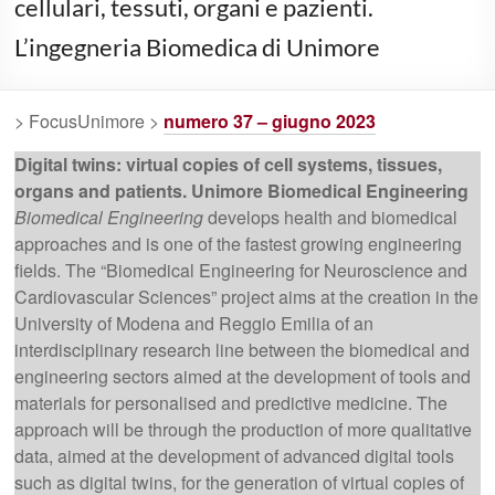
cellulari, tessuti, organi e pazienti.
L’ingegneria Biomedica di Unimore
> FocusUnimore >
numero 37 – giugno 2023
Digital twins: virtual copies of cell systems, tissues,
organs and patients. Unimore Biomedical Engineering
Biomedical Engineering
develops health and biomedical
approaches and is one of the fastest growing engineering
fields. The “Biomedical Engineering for Neuroscience and
Cardiovascular Sciences” project aims at the creation in the
University of Modena and Reggio Emilia of an
interdisciplinary research line between the biomedical and
engineering sectors aimed at the development of tools and
materials for personalised and predictive medicine. The
approach will be through the production of more qualitative
data, aimed at the development of advanced digital tools
such as digital twins, for the generation of virtual copies of