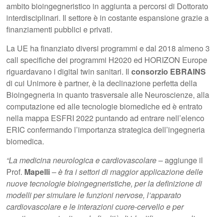
ambito bioingegneristico in aggiunta a percorsi di Dottorato
interdisciplinari. Il settore è in costante espansione grazie a
finanziamenti pubblici e privati.
La UE ha finanziato diversi programmi e dal 2018 almeno 3
call specifiche dei programmi H2020 ed HORIZON Europe
riguardavano i digital twin sanitari. Il
consorzio EBRAINS
di cui Unimore è partner, è la declinazione perfetta della
Bioingegneria in quanto trasversale alle Neuroscienze, alla
computazione ed alle tecnologie biomediche ed è entrato
nella mappa ESFRI 2022 puntando ad entrare nell’elenco
ERIC confermando l’importanza strategica dell’ingegneria
biomedica.
“La medicina neurologica e cardiovascolare –
aggiunge il
Prof.
Mapelli
– è fra i settori di maggior applicazione delle
nuove tecnologie bioingegneristiche, per la definizione di
modelli per simulare le funzioni nervose, l’apparato
cardiovascolare e le interazioni cuore-cervello e per