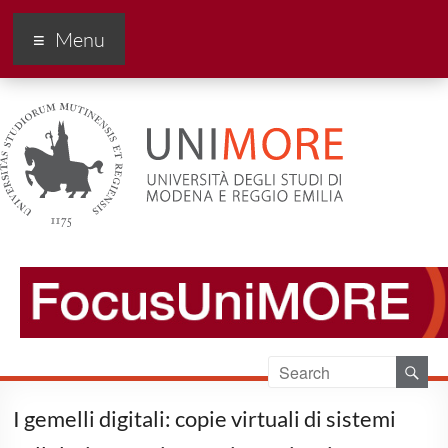
FocusUnimore
Menu
I gemelli digitali: copie virtuali di sistemi