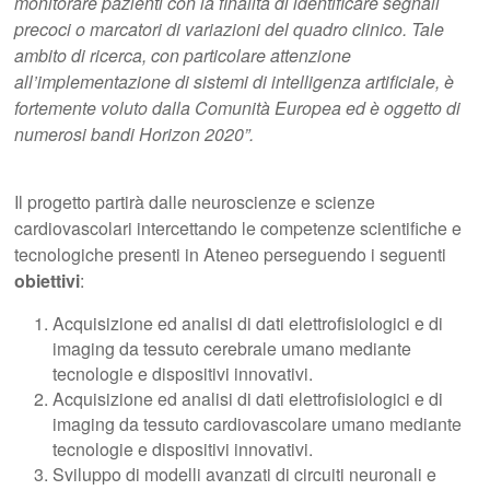
monitorare pazienti con la finalità di identificare segnali
precoci o marcatori di variazioni del quadro clinico. Tale
ambito di ricerca, con particolare attenzione
all’implementazione di sistemi di intelligenza artificiale, è
fortemente voluto dalla Comunità Europea ed è oggetto di
numerosi bandi Horizon 2020”.
Il progetto partirà dalle neuroscienze e scienze
cardiovascolari intercettando le competenze scientifiche e
tecnologiche presenti in Ateneo perseguendo i seguenti
obiettivi
:
Acquisizione ed analisi di dati elettrofisiologici e di
imaging da tessuto cerebrale umano mediante
tecnologie e dispositivi innovativi.
Acquisizione ed analisi di dati elettrofisiologici e di
imaging da tessuto cardiovascolare umano mediante
tecnologie e dispositivi innovativi.
Sviluppo di modelli avanzati di circuiti neuronali e