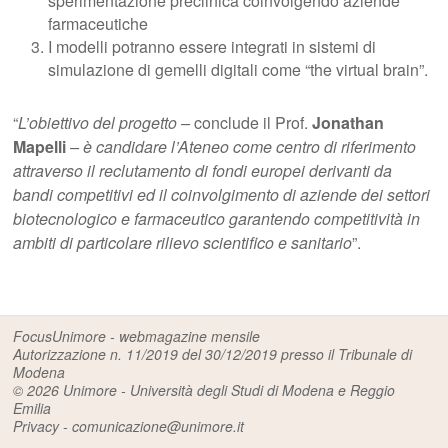
sperimentazione preclinica coinvolgendo aziende
farmaceutiche
I modelli potranno essere integrati in sistemi di
simulazione di gemelli digitali come “the virtual brain”.
“
L’obiettivo del progetto –
conclude il Prof.
Jonathan
Mapelli
– è candidare l’Ateneo come centro di riferimento
attraverso il reclutamento di fondi europei derivanti da
bandi competitivi ed il coinvolgimento di aziende dei settori
biotecnologico e farmaceutico garantendo competitività in
ambiti di particolare rilievo scientifico e sanitario
”.
FocusUnimore - webmagazine mensile
Autorizzazione n. 11/2019 del 30/12/2019 presso il Tribunale di
Modena
© 2026
Unimore - Università degli Studi di Modena e Reggio
Emilia
Privacy
-
comunicazione@unimore.it