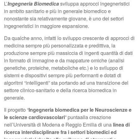
L’
Ingegneria Biomedica
sviluppa approcci ingegneristici
in ambito sanitario e più in generale biomedico e
nonostante sia relativamente giovane, è uno dei settori
ingegneristici in maggiore espansione.
Da qualche anno, infatti lo sviluppo crescente di approcci di
medicina sempre più personalizzata e predittiva, la
produzione sempre più massiccia di ingenti quantità di dati
in formato di immagine e da mappature omiche (analisi
genetiche, proteiche, metaboliche etc.) e lo sviluppo di
sistemi e dispositivi sempre più performanti e dotati di
algoritmi “intelligenti” sta portando ad una transizione del
settore clinico-sanitario e della ricerca biomedica in
generale.
Il progetto “
Ingegneria biomedica per le Neuroscienze e
le scienze cardiovascolari
” puntaalla creazione
nell’Università di Modena e Reggio Emilia di una
linea di
ricerca interdisciplinare fra i settori biomedici ed