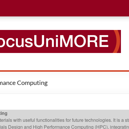
ormance Computing
ting
ials with useful functionalities for future technologies. It is a
als Design and High Performance Computing (HPC), integrating a