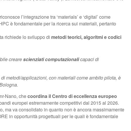
riconosce l’integrazione tra ‘materials’ e ‘digital’ come
’HPC è fondamentale per la ricerca sui materiali, pertanto
ta richiede lo sviluppo di
metodi teorici, algoritmi e codici
abile creare
scienziati computazionali
capaci di
 di metodi/applicazioni, con materiali come ambito pilota, è
 Bologna.
Cnr-Nano, che
coordina il Centro di eccellenza europeo
e bandi europei estremamente competitivi dal 2015 al 2026.
ropeo, ma va consolidato in quanto non è ancora massimamente
RE in opportunità progettuali per le quali è fondamentale