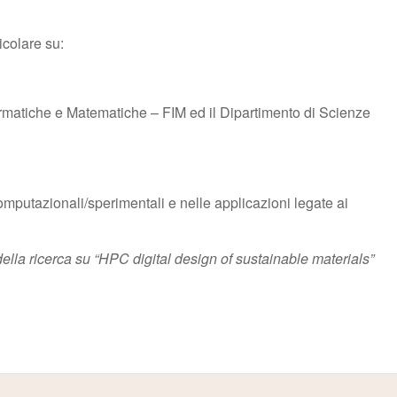
ticolare su:
ormatiche e Matematiche – FIM ed il Dipartimento di Scienze
computazionali/sperimentali e nelle applicazioni legate ai
lla ricerca su “HPC digital design of sustainable materials”