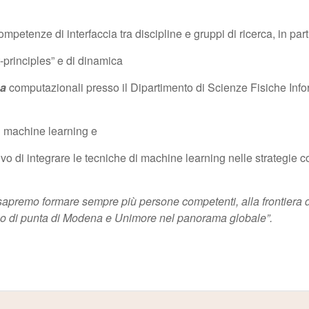
petenze di interfaccia tra discipline e gruppi di ricerca, in par
t-principles” e di dinamica
ca
computazionali presso il Dipartimento di Scienze Fisiche Inf
il machine learning e
tivo di integrare le tecniche di machine learning nelle strategie 
apremo formare sempre più persone competenti, alla frontiera de
ruolo di punta di Modena e Unimore nel panorama globale”.