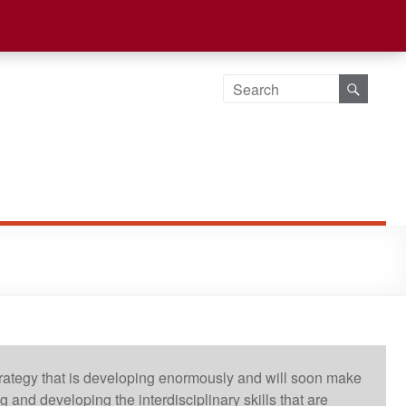
 strategy that is developing enormously and will soon make
nd developing the interdisciplinary skills that are