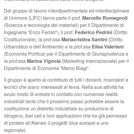
Del gruppo di lavoro interdipartimentale ed interdisciplinare
di Unimore (LIFC) fanno parte il prof.
Marcello Romagnoli
(Scienza e tecnologia dei materiali) per il Dipartimento di
Ingegneria “Enzo Ferrari”
;
, il prof.
Federico Pedrini
(Diritto
Costituzionale), la prof.ssa
Mariacristina Santini
(Diritto
Urbanistico e dell’Ambiente) e la prof.ssa
Elisa Valeriani
(Economia Politica) per il Dipartimento di Giurisprudenza e
la prof.ssa
Marina Vignola
(Marketing Internazionale) per il
Dipartimento di Economia “Marco Biagi”.
Il gruppo è aperto al contributo di tutti i docenti, ricercatori e
tecnici che siano interessati al tema. Nella sua attività ha
avuto modo di entrare in contatto con numerose realtà
industriali tanto che il prossimo passo potrebbe essere la
costituzione un distretto industriale su produzione di
idrogeno,
fuel cell
e loro applicazioni che ha già permesso
di portare all’Ateneo 3 progetti (due europei e uno
regionale).