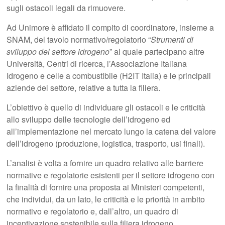
sugli ostacoli legali da rimuovere.
Ad Unimore è affidato il compito di coordinatore, insieme a
SNAM, del tavolo normativo/regolatorio “
Strumenti di
sviluppo del settore idrogeno
” al quale partecipano altre
Università, Centri di ricerca, l’Associazione Italiana
Idrogeno e celle a combustibile (H2IT Italia) e le principali
aziende del settore, relative a tutta la filiera.
L’obiettivo è quello di individuare gli ostacoli e le criticità
allo sviluppo delle tecnologie dell’idrogeno ed
all’implementazione nel mercato lungo la catena del valore
dell’idrogeno (produzione, logistica, trasporto, usi finali).
L’analisi è volta a fornire un quadro relativo alle barriere
normative e regolatorie esistenti per il settore idrogeno con
la finalità di fornire una proposta ai Ministeri competenti,
che individui, da un lato, le criticità e le priorità in ambito
normativo e regolatorio e, dall’altro, un quadro di
incentivazione sostenibile sulla filiera idrogeno.