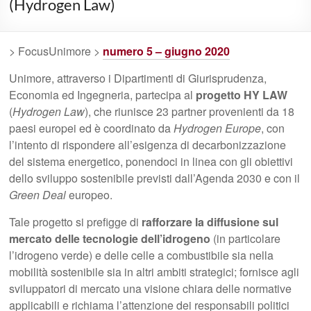
(Hydrogen Law)
> FocusUnimore >
numero 5 – giugno 2020
Unimore, attraverso i Dipartimenti di Giurisprudenza,
Economia ed Ingegneria, partecipa al
progetto HY LAW
(
Hydrogen Law
), che riunisce 23 partner provenienti da 18
paesi europei ed è coordinato da
Hydrogen Europe
, con
l’intento di rispondere all’esigenza di decarbonizzazione
del sistema energetico, ponendoci in linea con gli obiettivi
dello sviluppo sostenibile previsti dall’Agenda 2030 e con il
Green Deal
europeo.
Tale progetto si prefigge di
rafforzare la diffusione sul
mercato delle tecnologie dell’idrogeno
(in particolare
l’idrogeno verde) e delle celle a combustibile sia nella
mobilità sostenibile sia in altri ambiti strategici; fornisce agli
sviluppatori di mercato una visione chiara delle normative
applicabili e richiama l’attenzione dei responsabili politici