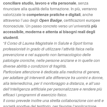
conciliare studio, lavoro e vita personale
, senza
rinunciare alla qualità della formazione. In più, verranno
valorizzate le
competenze pratiche e digitali
, anche
attraverso l’uso degli
Open Badge
, certificazioni europee
riconosciute. Un passo concreto verso un’università
più
accessibile, moderna e attenta ai bisogni reali degli
studenti
.
“
Il Corso di Laurea Magistrale in Salute e Sport forma
professionisti in grado di utilizzare l’attività fisica nella
prevenzione e nel supporto non farmacologico delle
patologie croniche, nelle persone anziane e in quelle con
diverse abilità o condizioni di fragilità.
Particolare attenzione è dedicata alla medicina di genere,
per adattare gli interventi alle differenze tra uomini e donne,
alla telemedicina, per il monitoraggio a distanza, e all’uso
dell’intelligenza artificiale per personalizzare e rendere più
efficaci i programmi di esercizio fisico.
Il corso prevede inoltre una stretta collaborazione con enti e
società sportive del territorio, per favorire l’applicazione