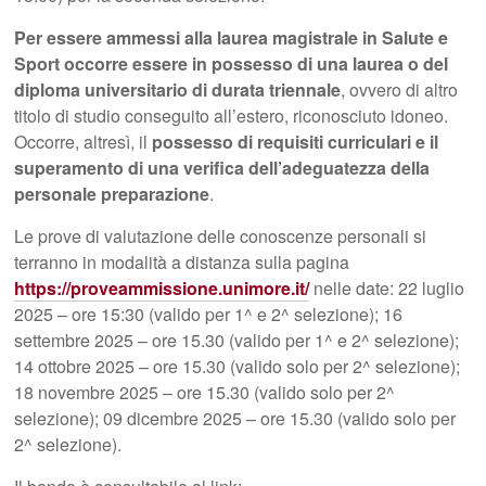
Per essere ammessi alla laurea magistrale in Salute e
Sport occorre essere in possesso di una laurea o del
diploma universitario di durata triennale
, ovvero di altro
titolo di studio conseguito all’estero, riconosciuto idoneo.
Occorre, altresì, il
possesso di requisiti curriculari e il
superamento di una verifica dell’adeguatezza della
personale preparazione
.
Le prove di valutazione delle conoscenze personali si
terranno in modalità a distanza sulla pagina
https://proveammissione.unimore.it/
nelle date: 22 luglio
2025 – ore 15:30 (valido per 1^ e 2^ selezione); 16
settembre 2025 – ore 15.30 (valido per 1^ e 2^ selezione);
14 ottobre 2025 – ore 15.30 (valido solo per 2^ selezione);
18 novembre 2025 – ore 15.30 (valido solo per 2^
selezione); 09 dicembre 2025 – ore 15.30 (valido solo per
2^ selezione).