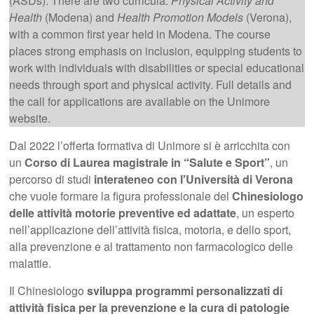
(ASDs). There are two curricula:
Physical Activity and
Health
(Modena) and
Health Promotion Models
(Verona),
with a common first year held in Modena. The course
places strong emphasis on inclusion, equipping students to
work with individuals with disabilities or special educational
needs through sport and physical activity. Full details and
the call for applications are available on the Unimore
website.
Dal 2022 l’offerta formativa di Unimore si è arricchita con
un
Corso di Laurea magistrale in “Salute e Sport”
, un
percorso di studi
interateneo con l’Università di Verona
che vuole formare la figura professionale del
Chinesiologo
delle attività motorie preventive ed adattate
, un esperto
nell’applicazione dell’attività fisica, motoria, e dello sport,
alla prevenzione e al trattamento non farmacologico delle
malattie.
Il Chinesiologo
sviluppa programmi personalizzati di
attività fisica per la prevenzione e la cura di patologie