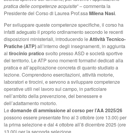
pratica delle competenze acquisite
” – commenta la
Presidente del Corso di Laurea Prof.ssa
Milena Nasi
.
Per sviluppare queste competenze specifiche, il corso ha
infatti adeguato il proprio ordinamento secondo le recenti
disposizioni ministeriali, introducendo le
Attività Tecnico-
Pratiche (ATP)
all’interno degli insegnamenti, in aggiunta
al
tirocinio pratico
svolto presso ASD e società sportive
del territorio. Le ATP sono momenti formativi dedicati alla
pratica e all’applicazione concreta di quanto studiato a
lezione. Comprendono esercitazioni, attività motorie,
laboratori e tirocini, e servono a sviluppare competenze
operative utili nel lavoro sul campo, in particolare
nell’ambito della prevenzione, del benessere e
dell’adattamento motorio.
Le
domande di ammissione al corso per l’AA 2025/26
possono essere presentate fino al 3 ottobre (ore 13.00) per
la prima selezione e dal 4 ottobre all’8 dicembre 2025 (ore
13.00) per la seconda selezione.