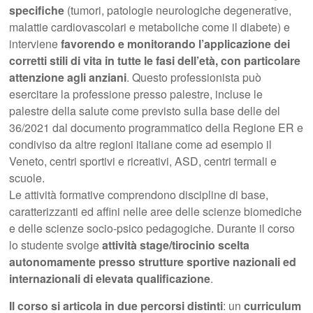
specifiche
(tumori, patologie neurologiche degenerative,
malattie cardiovascolari e metaboliche come il diabete) e
interviene
favorendo e monitorando l’applicazione dei
corretti stili di vita in tutte le fasi dell’età, con particolare
attenzione agli anziani
. Questo professionista può
esercitare la professione presso palestre, incluse le
palestre della salute come previsto sulla base delle del
36/2021 dal documento programmatico della Regione ER e
condiviso da altre regioni italiane come ad esempio il
Veneto, centri sportivi e ricreativi, ASD, centri termali e
scuole.
Le attività formative comprendono discipline di base,
caratterizzanti ed affini nelle aree delle scienze biomediche
e delle scienze socio-psico pedagogiche. Durante il corso
lo studente svolge
attività stage/tirocinio scelta
autonomamente presso strutture sportive nazionali ed
internazionali di elevata qualificazione
.
Il corso si articola in due percorsi distinti
: un
curriculum