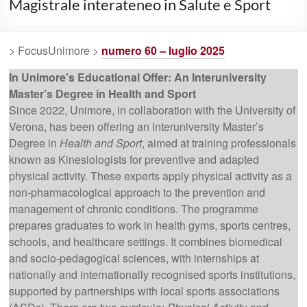
Magistrale interateneo in Salute e Sport
> FocusUnimore >
numero 60 – luglio 2025
In Unimore’s Educational Offer: An Interuniversity
Master’s Degree in Health and Sport
Since 2022, Unimore, in collaboration with the University of
Verona, has been offering an interuniversity Master’s
Degree in
Health and Sport
, aimed at training professionals
known as Kinesiologists for preventive and adapted
physical activity. These experts apply physical activity as a
non-pharmacological approach to the prevention and
management of chronic conditions. The programme
prepares graduates to work in health gyms, sports centres,
schools, and healthcare settings. It combines biomedical
and socio-pedagogical sciences, with internships at
nationally and internationally recognised sports institutions,
supported by partnerships with local sports associations