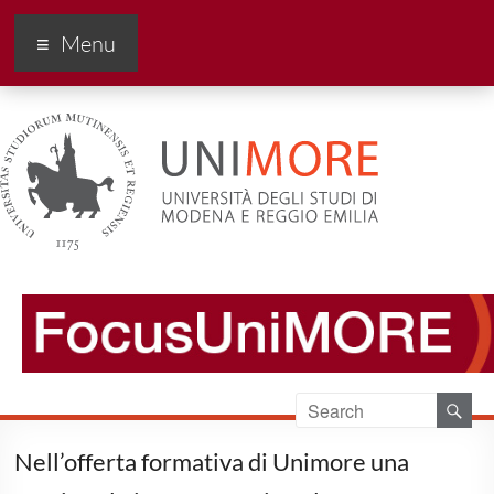
FocusUnimore
Menu
Nell’offerta formativa di Unimore una