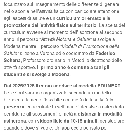
focalizzato sull’insegnamento delle differenze di genere
nello sport e nell’attività fisica con particolare attenzione
agli aspetti di salute e un
curriculum orientato alla
promozione dell’attività fisica sul territorio
. La scelta del
curriculum avviene al momento dell’iscrizione al secondo
anno: il percorso “
Attività Motoria e Salute
” si svolge a
Modena mentre il percorso “
Modelli di Promozione della
Salute
” si tiene a Verona ed è coordinato da
Federico
Schena
, Professore ordinario in Metodi e didattiche delle
attività sportive.
Il primo anno è comune a tutti gli
studenti e si svolge a Modena
.
Dal 2025/2026 il corso aderisce al modello EDUNEXT
.
Le lezioni saranno organizzate secondo un modello
blended altamente flessibile con metà delle attività
in
presenza
, concentrate in settimane intensive a calendario,
per ridurre gli spostamenti e metà
a distanza in modalità
asincrona
, con
videopillole da 10-15 minuti
, per studiare
quando e dove si vuole. Un approccio pensato per