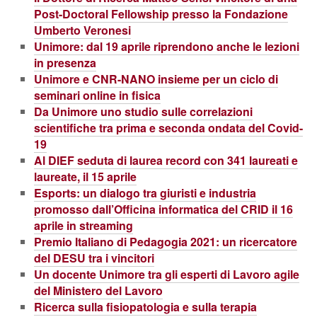
Post-Doctoral Fellowship presso la Fondazione
Umberto Veronesi
Unimore: dal 19 aprile riprendono anche le lezioni
in presenza
Unimore e CNR-NANO insieme per un ciclo di
seminari online in fisica
Da Unimore uno studio sulle correlazioni
scientifiche tra prima e seconda ondata del Covid-
19
Al DIEF seduta di laurea record con 341 laureati e
laureate, il 15 aprile
Esports: un dialogo tra giuristi e industria
promosso dall’Officina informatica del CRID il 16
aprile in streaming
Premio Italiano di Pedagogia 2021: un ricercatore
del DESU tra i vincitori
Un docente Unimore tra gli esperti di Lavoro agile
del Ministero del Lavoro
Ricerca sulla fisiopatologia e sulla terapia