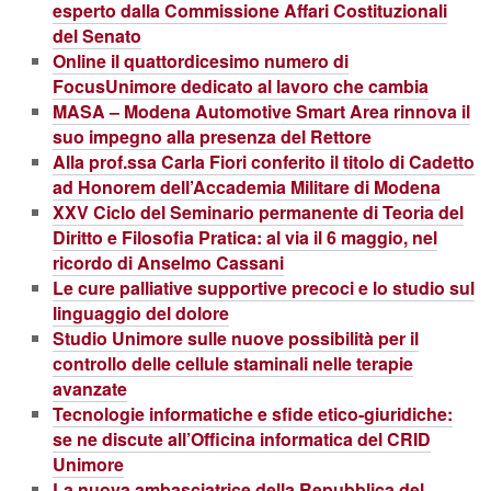
esperto dalla Commissione Affari Costituzionali
del Senato
Online il quattordicesimo numero di
FocusUnimore dedicato al lavoro che cambia
MASA – Modena Automotive Smart Area rinnova il
suo impegno alla presenza del Rettore
Alla prof.ssa Carla Fiori conferito il titolo di Cadetto
ad Honorem dell’Accademia Militare di Modena
XXV Ciclo del Seminario permanente di Teoria del
Diritto e Filosofia Pratica: al via il 6 maggio, nel
ricordo di Anselmo Cassani
Le cure palliative supportive precoci e lo studio sul
linguaggio del dolore
Studio Unimore sulle nuove possibilità per il
controllo delle cellule staminali nelle terapie
avanzate
Tecnologie informatiche e sfide etico-giuridiche:
se ne discute all’Officina informatica del CRID
Unimore
La nuova ambasciatrice della Repubblica del