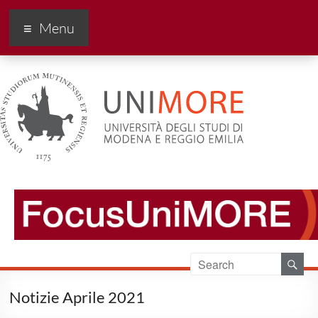
FocusUnimore
Menu
Notizie Aprile 2021