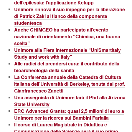
dell’epilessia: l’applicazione Ketapp
Unimore rinnova il suo impegno per la liberazione
di Patrick Zaki al fianco della componente
studentesca
Anche CHIMGEO ha partecipato all’evento
nazionale di orientamento “Chimica, una buona
scelta”
Unimore alla Fiera internazionale “UniSmartItaly
Study and work with Italy”
Alle radici del prendersi cura: il contributo della
bioarcheologia della sanità
La Conferenza annuale della Cattedra di Cultura
Italiana dell’Università di Berkeley, tenuta dal prof.
Gianfrancesco Zanetti
Una assegnista di Unimore farà il Phd alla Arizona
State University
ERC Advanced Grants: quasi 2,5 milioni di euro a
Unimore per la ricerca sui Bambini Farfalla
Il corso di Laurea Magistrale in Didattica e
Comunicazione delle Scienze avrà il suo primo