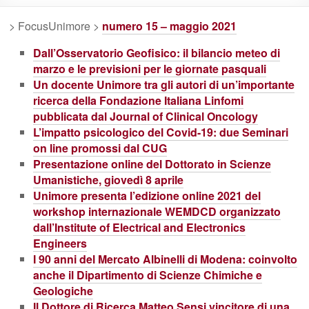
> FocusUnimore >
numero 15 – maggio 2021
Dall’Osservatorio Geofisico: il bilancio meteo di
marzo e le previsioni per le giornate pasquali
Un docente Unimore tra gli autori di un’importante
ricerca della Fondazione Italiana Linfomi
pubblicata dal Journal of Clinical Oncology
L’impatto psicologico del Covid-19: due Seminari
on line promossi dal CUG
Presentazione online del Dottorato in Scienze
Umanistiche, giovedì 8 aprile
Unimore presenta l’edizione online 2021 del
workshop internazionale WEMDCD organizzato
dall’Institute of Electrical and Electronics
Engineers
I 90 anni del Mercato Albinelli di Modena: coinvolto
anche il Dipartimento di Scienze Chimiche e
Geologiche
Il Dottore di Ricerca Matteo Sensi vincitore di una