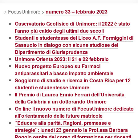
> FocusUnimore >
numero 33 – febbraio 2023
Osservatorio Geofisico di Unimore: il 2022 è stato
l’anno più caldo degli ultimi due secoli
Studenti e studentesse del Liceo A.F. Formiggini di
Sassuolo in dialogo con alcune studiose del
Dipartimento di Giurisprudenza
Unimore Orienta 2023: il 21 e 22 febbraio
Nuovo progetto Europeo su Farmaci
antiparassitari a basso impatto ambientale
Soggiorno di studio e ricerca in Costa Rica per 12
studenti e studentesse Unimore
Il Premio di Laurea Ennio Ferrari dell’Università
della Calabria a un dottorando Unimore
On line il nuovo numero di FocusUnimore dedicato
all’orientamento delle future matricole
“Educare alla parità. Ragioni, premesse e
strategie”: lunedì 23 gennaio la Prof.ssa Barbara
Poggio ospite del corso di formazione per docenti