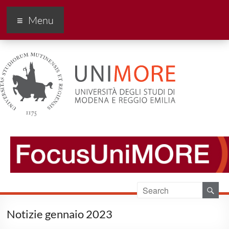
FocusUnimore
Menu
Notizie gennaio 2023