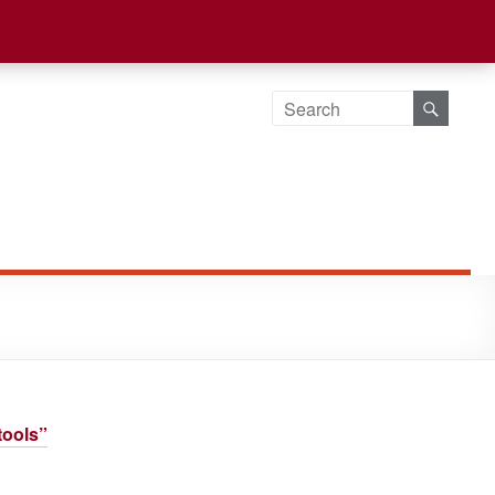
tools”