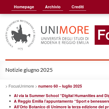
FocusUnimore
Homepage
Archivio
Crediti
Notizie giugno 2025
> FocusUnimore >
numero 60 – luglio 2025
Al via la Summer School “Digital Humanities and Dig
A Reggio Emilia l’appuntamento “Sport e benessere: 
All’Orto Botanico di Unimore la terza edizione del 