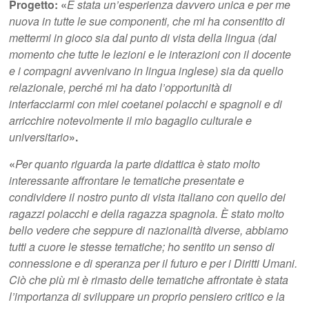
Progetto:
«
È stata un’esperienza davvero unica e per me
nuova in tutte le sue componenti, che mi ha consentito di
mettermi in gioco sia dal punto di vista della lingua (dal
momento che tutte le lezioni e le interazioni con il docente
e i compagni avvenivano in lingua inglese) sia da quello
relazionale, perché mi ha dato l’opportunità di
interfacciarmi con miei coetanei polacchi e spagnoli e di
arricchire notevolmente il mio bagaglio culturale e
universitario
».
«
Per quanto riguarda la parte didattica è stato molto
interessante affrontare le tematiche presentate e
condividere il nostro punto di vista italiano con quello dei
ragazzi polacchi e della ragazza spagnola. È stato molto
bello vedere che seppure di nazionalità diverse, abbiamo
tutti a cuore le stesse tematiche; ho sentito un senso di
connessione e di speranza per il futuro e per i Diritti Umani.
Ciò che più mi è rimasto delle tematiche affrontate è stata
l’importanza di sviluppare un proprio pensiero critico e la