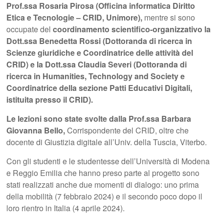
Prof.ssa Rosaria Pirosa (Officina informatica Diritto
Etica e Tecnologie – CRID, Unimore),
mentre si sono
occupate del
coordinamento scientifico-organizzativo la
Dott.ssa Benedetta Rossi (Dottoranda di ricerca in
Scienze giuridiche e Coordinatrice delle attività del
CRID) e la Dott.ssa Claudia Severi (Dottoranda di
ricerca in Humanities, Technology and Society e
Coordinatrice della sezione Patti Educativi Digitali,
istituita presso il CRID).
Le lezioni sono state svolte dalla Prof.ssa Barbara
Giovanna Bello,
Corrispondente del CRID, oltre che
docente di Giustizia digitale all’Univ. della Tuscia, Viterbo.
Con gli studenti e le studentesse dell’Università di Modena
e Reggio Emilia che hanno preso parte al progetto sono
stati realizzati anche due momenti di dialogo: uno prima
della mobilità (7 febbraio 2024) e il secondo poco dopo il
loro rientro in Italia (4 aprile 2024).