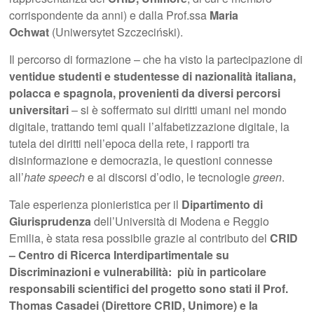
corrispondente da anni) e dalla Prof.ssa
Maria
Ochwat
(Uniwersytet Szczeciński).
Il percorso di formazione – che ha visto la partecipazione di
ventidue studenti e studentesse di nazionalità italiana,
polacca e spagnola, provenienti da diversi percorsi
universitari
– si è soffermato sui diritti umani nel mondo
digitale, trattando temi quali l’alfabetizzazione digitale, la
tutela dei diritti nell’epoca della rete, i rapporti tra
disinformazione e democrazia, le questioni connesse
all’
hate speech
e ai discorsi d’odio, le tecnologie
green
.
Tale esperienza pionieristica per il
Dipartimento di
Giurisprudenza
dell’Università di Modena e Reggio
Emilia, è stata resa possibile grazie al contributo del
CRID
– Centro di Ricerca Interdipartimentale su
Discriminazioni e vulnerabilità: più in particolare
responsabili scientifici del progetto sono stati il Prof.
Thomas Casadei (Direttore CRID, Unimore) e la