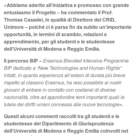
«Abbiamo aderito all’iniziativa e promosso con grande
entusiasmo il Progetto – ha commentato il Prof.
Thomas Casadei, in qualità di Direttore del CRID,
Unimore – poiché ci è parsa fin da subito un’importante
opportunità, in termini di scambio, relazioni e
apprendimento, per gli studenti e le studentesse
dell’Università di Modena e Reggio Emilia.
Il percorso BIP –
Erasmus Blended Intensive Programme
BIP dedicato a “New Technologies and Human Rights”
infatti, in quanto esperienza all’estero di durata più breve
rispetto al classico Erasmus, ha reso possibile ai nostri
giovani di entrare in contatto con coetanei di diverse
nazionalità, oltre ad approfondire temi importanti quali la
tutela dei diritti umani connessa alle nuove tecnologie
».
Questi alcuni commenti raccolti tra gli studenti e le
studentesse del Dipartimento di Giurisprudenza
dell’Università di Modena e Reggio Emilia coinvolti nel