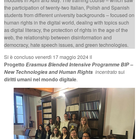
modules in April and May. The training course – which saw
the participation of twenty-two Italian, Polish and Spanish
students from different university backgrounds – focused on
human rights in the digital world, dealing with topics such
as digital literacy, the protection of rights in the age of the
web, the relationship between disinformation and
democracy, hate speech issues, and green technologies.
Si è concluso venerdì 17 maggio 2024 il
Progetto
Erasmus Blended Intensive Programme BIP –
New Technologies and Human Rights
incentrato
sui
diritti umani nel mondo digitale
.