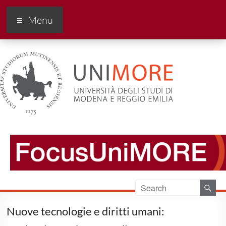
FocusUnimore
Menu
Nuove tecnologie e diritti umani: