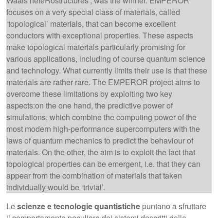
Waals heteRostructures’, was the winner. EMPEROR
focuses on a very special class of materials, called
‘topological’ materials, that can become excellent
conductors with exceptional properties. These aspects
make topological materials particularly promising for
various applications, including of course quantum science
and technology. What currently limits their use is that these
materials are rather rare. The EMPEROR project aims to
overcome these limitations by exploiting two key
aspects:on the one hand, the predictive power of
simulations, which combine the computing power of the
most modern high-performance supercomputers with the
laws of quantum mechanics to predict the behaviour of
materials. On the other, the aim is to exploit the fact that
topological properties can be emergent, i.e. that they can
appear from the combination of materials that taken
individually would be ‘trivial’.
Le
scienze e tecnologie quantistiche
puntano a sfruttare
il comportamento peculiare dei sistemi descritti dalla