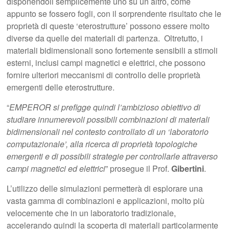
disponendoli semplicemente uno su un altro, come
appunto se fossero fogli, con il sorprendente risultato che le
proprietà di queste ‘eterostrutture’ possono essere molto
diverse da quelle dei materiali di partenza. Oltretutto, i
materiali bidimensionali sono fortemente sensibili a stimoli
esterni, inclusi campi magnetici e elettrici, che possono
fornire ulteriori meccanismi di controllo delle proprietà
emergenti delle eterostrutture.
“
EMPEROR si prefigge quindi l’ambizioso obiettivo di
studiare innumerevoli possibili combinazioni di materiali
bidimensionali nel contesto controllato di un ‘laboratorio
computazionale’, alla ricerca di proprietà topologiche
emergenti e di possibili strategie per controllarle attraverso
campi magnetici ed elettrici
” prosegue il Prof.
Gibertini
.
L’utilizzo delle simulazioni permetterà di esplorare una
vasta gamma di combinazioni e applicazioni, molto più
velocemente che in un laboratorio tradizionale,
accelerando quindi la scoperta di materiali particolarmente