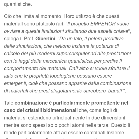
quantistiche.
Ciò che limita al momento il loro utilizzo è che questi
materiali sono piuttosto rari. “
Il progetto EMPEROR vuole
ovviare a queste limitazioni sfruttando due aspetti chiave
”,
spiega il Prof.
Gibertini
. “
Da un lato, il potere predittivo
delle simulazioni, che mettono insieme la potenza di
calcolo dei più moderni supercomputer ad alte prestazioni
con le leggi della meccanica quantistica, per predire il
comportamento dei materiali. Dall’altro si vuole sfruttare il
fatto che le proprietà topologiche possano essere
emergenti, cioè che possano apparire dalla combinazione
di materiali che presi singolarmente sarebbero ‘banali’
”.
Tale
combinazione è particolarmente promettente nel
caso dei cristalli bidimensionali
che, come fogli di
materia, si estendono principalmente in due dimensioni
mentre sono spessi solo pochi atomi nella terza. Questo li
rende particolarmente atti ad essere combinati insieme,