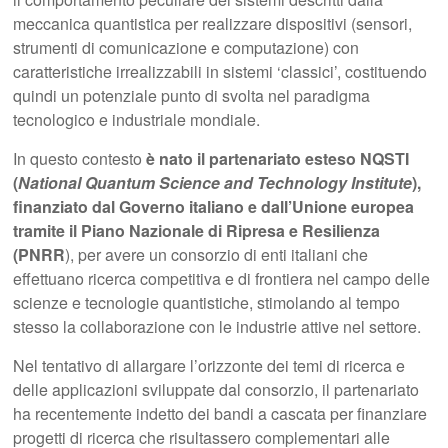
meccanica quantistica per realizzare dispositivi (sensori,
strumenti di comunicazione e computazione) con
caratteristiche irrealizzabili in sistemi ‘classici’, costituendo
quindi un potenziale punto di svolta nel paradigma
tecnologico e industriale mondiale.
In questo contesto
è nato il partenariato esteso NQSTI
(
National Quantum Science and Technology Institute
),
finanziato dal Governo italiano e dall’Unione europea
tramite il Piano Nazionale di Ripresa e Resilienza
(PNRR
), per avere un consorzio di enti italiani che
effettuano ricerca competitiva e di frontiera nel campo delle
scienze e tecnologie quantistiche, stimolando al tempo
stesso la collaborazione con le industrie attive nel settore.
Nel tentativo di allargare l’orizzonte dei temi di ricerca e
delle applicazioni sviluppate dal consorzio, il partenariato
ha recentemente indetto dei bandi a cascata per finanziare
progetti di ricerca che risultassero complementari alle