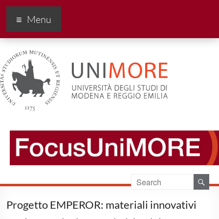
FocusUnimore
Menu
Progetto EMPEROR: materiali innovativi