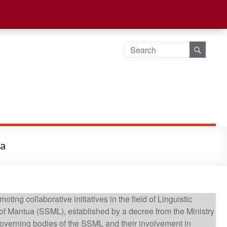
va
g collaborative initiatives in the field of Linguistic
 of Mantua (SSML), established by a decree from the Ministry
 governing bodies of the SSML and their involvement in