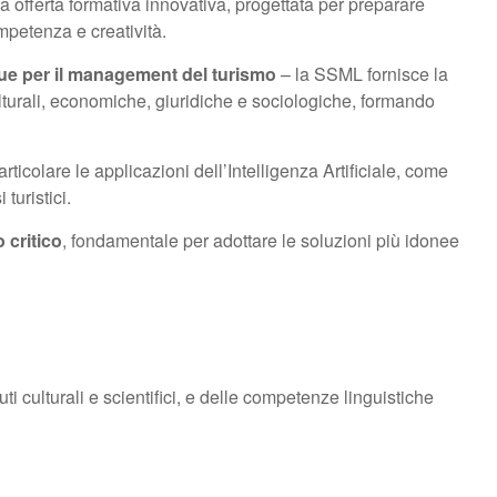
sua offerta formativa innovativa, progettata per preparare
ompetenza e creatività.
ue per il management del turismo
– la SSML fornisce la
turali, economiche, giuridiche e sociologiche, formando
icolare le applicazioni dell’Intelligenza Artificiale, come
 turistici.
 critico
, fondamentale per adottare le soluzioni più idonee
 culturali e scientifici, e delle competenze linguistiche