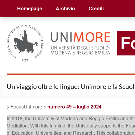
FocusUnimore
Homepage
Archivio
Crediti
Un viaggio oltre le lingue: Unimore e la Scuo
> FocusUnimore >
numero 49 – luglio 2024
In 2018, the University of Modena and Reggio Emilia and the
Mediation. With this in mind, the University supports the Fo
of Education, Universities, and Research. This collaboration