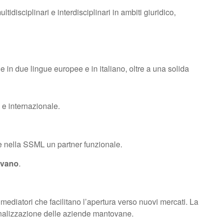
disciplinari e interdisciplinari in ambiti giuridico,
he in due lingue europee e in italiano, oltre a una solida
 e internazionale.
re nella SSML un partner funzionale.
tovano
.
 mediatori che facilitano l’apertura verso nuovi mercati. La
zionalizzazione delle aziende mantovane.