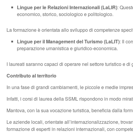
Lingue per le Relazioni Internazionali (LaLIR)
: Quest
economico, storico, sociologico e politologico.
La formazione è orientata allo sviluppo di competenze specifi
Lingue per il Management del Turismo (LaLIT)
: Il c
preparazione umanistica e giuridico-economica.
I laureati saranno capaci di operare nel settore turistico e d
Contributo al territorio
In una fase di grandi cambiamenti, le piccole e medie impres
Infatti, i corsi di laurea della SSML rispondono in modo mira
Mantova, con la sua vocazione turistica, beneficia dalla formaz
Le aziende locali, orientate all’internazionalizzazione, trova
formazione di esperti in relazioni internazionali, con compet