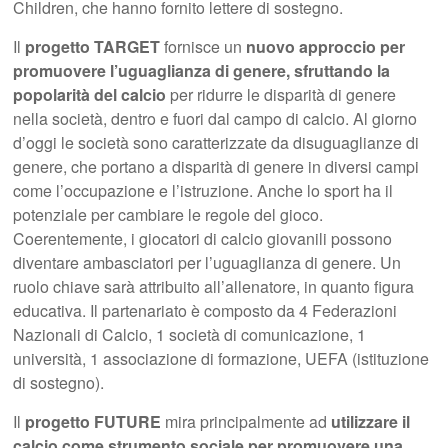
Children, che hanno fornito lettere di sostegno.
Il
progetto TARGET
fornisce un
nuovo approccio per
promuovere l’uguaglianza di genere, sfruttando la
popolarità del calcio
per ridurre le disparità di genere
nella società, dentro e fuori dal campo di calcio. Al giorno
d’oggi le società sono caratterizzate da disuguaglianze di
genere, che portano a disparità di genere in diversi campi
come l’occupazione e l’istruzione. Anche lo sport ha il
potenziale per cambiare le regole del gioco.
Coerentemente, i giocatori di calcio giovanili possono
diventare ambasciatori per l’uguaglianza di genere. Un
ruolo chiave sarà attribuito all’allenatore, in quanto figura
educativa. Il partenariato è composto da 4 Federazioni
Nazionali di Calcio, 1 società di comunicazione, 1
università, 1 associazione di formazione, UEFA (istituzione
di sostegno).
Il
progetto FUTURE
mira principalmente ad
utilizzare il
calcio come strumento sociale per promuovere una