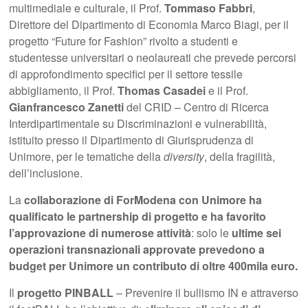
multimediale e culturale, il Prof.
Tommaso Fabbri
,
Direttore del Dipartimento di Economia Marco Biagi, per il
progetto “Future for Fashion” rivolto a studenti e
studentesse universitari o neolaureati che prevede percorsi
di approfondimento specifici per il settore tessile
abbigliamento, il Prof.
Thomas Casadei
e il Prof.
Gianfrancesco Zanetti
del CRID – Centro di Ricerca
Interdipartimentale su Discriminazioni e vulnerabilità,
istituito presso il Dipartimento di Giurisprudenza di
Unimore, per le tematiche della
diversity
, della fragilità,
dell’inclusione.
La
collaborazione di ForModena con Unimore ha
qualificato le partnership di progetto e ha favorito
l’approvazione di numerose attività
: solo le
ultime sei
operazioni transnazionali approvate prevedono a
budget per Unimore un contributo di oltre 400mila euro.
Il
progetto PINBALL
– Prevenire il bullismo IN e attraverso