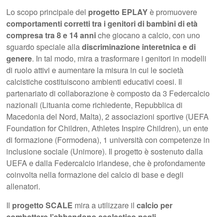
Lo scopo principale del
progetto EPLAY
è promuovere
comportamenti corretti tra i genitori di bambini di età
compresa tra 8 e 14 anni
che giocano a calcio, con uno
sguardo speciale alla
discriminazione interetnica e di
genere
. In tal modo, mira a trasformare i genitori in modelli
di ruolo attivi e aumentare la misura in cui le società
calcistiche costituiscono ambienti educativi coesi. Il
partenariato di collaborazione è composto da 3 Federcalcio
nazionali (Lituania come richiedente, Repubblica di
Macedonia del Nord, Malta), 2 associazioni sportive (UEFA
Foundation for Children, Athletes Inspire Children), un ente
di formazione (Formodena), 1 università con competenze in
inclusione sociale (Unimore). Il progetto è sostenuto dalla
UEFA e dalla Federcalcio irlandese, che è profondamente
coinvolta nella formazione del calcio di base e degli
allenatori.
Il
progetto SCALE
mira a utilizzare il
calcio per
combattere l’abbandono scolastico negli