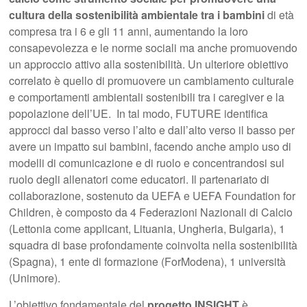
cultura della sostenibilità ambientale tra i bambini
di età
compresa tra i 6 e gli 11 anni, aumentando la loro
consapevolezza e le norme sociali ma anche promuovendo
un approccio attivo alla sostenibilità. Un ulteriore obiettivo
correlato è quello di promuovere un cambiamento culturale
e comportamenti ambientali sostenibili tra i caregiver e la
popolazione dell’UE. In tal modo, FUTURE identifica
approcci dal basso verso l’alto e dall’alto verso il basso per
avere un impatto sui bambini, facendo anche ampio uso di
modelli di comunicazione e di ruolo e concentrandosi sul
ruolo degli allenatori come educatori. Il partenariato di
collaborazione, sostenuto da UEFA e UEFA Foundation for
Children, è composto da 4 Federazioni Nazionali di Calcio
(Lettonia come applicant, Lituania, Ungheria, Bulgaria), 1
squadra di base profondamente coinvolta nella sostenibilità
(Spagna), 1 ente di formazione (ForModena), 1 università
(Unimore).
L’obiettivo fondamentale del
progetto INSIGHT
è