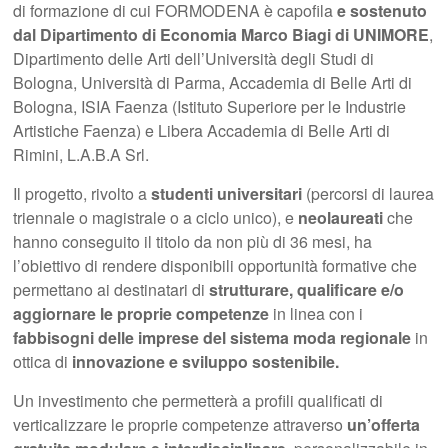
di formazione di cui FORMODENA è capofila
e sostenuto
dal Dipartimento di Economia Marco Biagi di UNIMORE
,
Dipartimento delle Arti dell’Università degli Studi di
Bologna, Università di Parma, Accademia di Belle Arti di
Bologna, ISIA Faenza (Istituto Superiore per le Industrie
Artistiche Faenza) e Libera Accademia di Belle Arti di
Rimini, L.A.B.A Srl.
Il progetto, rivolto a
studenti universitari
(percorsi di laurea
triennale o magistrale o a ciclo unico), e
neolaureati
che
hanno conseguito il titolo da non più di 36 mesi, ha
l’obiettivo di rendere disponibili opportunità formative che
permettano ai destinatari di
strutturare, qualificare e/o
aggiornare le proprie competenze
in linea con i
fabbisogni delle imprese del sistema moda regionale
in
ottica di
innovazione e sviluppo sostenibile.
Un investimento che permetterà a profili qualificati di
verticalizzare le proprie competenze attraverso
un’offerta