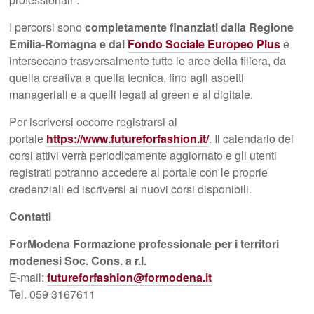
I percorsi sono
completamente finanziati dalla Regione
Emilia-Romagna e dal
Fondo Sociale Europeo Plus
e
intersecano trasversalmente tutte le aree della filiera, da
quella creativa a quella tecnica, fino agli aspetti
manageriali e a quelli legati al green e al digitale.
Per iscriversi occorre registrarsi al
portale
https://www.futureforfashion.it/
. Il calendario dei
corsi attivi verrà periodicamente aggiornato e gli utenti
registrati potranno accedere al portale con le proprie
credenziali ed iscriversi ai nuovi corsi disponibili.
Contatti
ForModena Formazione professionale per i territori
modenesi Soc.
Cons. a r.l.
E-mail:
futureforfashion@formodena.it
Tel. 059 3167611