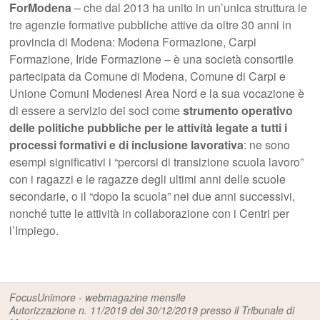
ForModena
– che dal 2013 ha unito in un’unica struttura le
tre agenzie formative pubbliche attive da oltre 30 anni in
provincia di Modena: Modena Formazione, Carpi
Formazione, Iride Formazione – è una società consortile
partecipata da Comune di Modena, Comune di Carpi e
Unione Comuni Modenesi Area Nord e la sua vocazione è
di essere a servizio dei soci come
strumento operativo
delle politiche pubbliche per le attività legate a tutti i
processi formativi e di inclusione lavorativa
: ne sono
esempi significativi i “percorsi di transizione scuola lavoro”
con i ragazzi e le ragazze degli ultimi anni delle scuole
secondarie, o il “dopo la scuola” nei due anni successivi,
nonché tutte le attività in collaborazione con i Centri per
l’Impiego.
FocusUnimore - webmagazine mensile
Autorizzazione n. 11/2019 del 30/12/2019 presso il Tribunale di