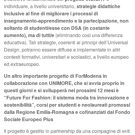
individuare, a livello universitario,
strategie didattiche
inclusive al fine di migliorare i processi di
insegnamento-apprendimento e la partecipazione, non
soltanto di studenti/esse con DSA (in costante
aumento), ma di tutti/e
(eliminando così una differenza
educativa). Tali strategie, coerenti ai principi dell’Universal
Design, potranno essere diffuse e implementate in altri
contesti formativi, universitari e scolastici, a livello europeo
ed extraeuropeo.
Un altro importante progetto di ForModena in
collaborazione con UNIMORE, che si avvia proprio in
questi giorni e si svilupperà nei prossimi 12 mesi è
“Future For Fashion: il sistema moda tra innovazione e
sostenibilità”, corsi per studenti e neolaureati promossi
dalla Regione Emilia-Romagna e cofinanziati dal Fondo
Sociale Europeo Plus
Il progetto è gestito in partnership da una compagine di enti