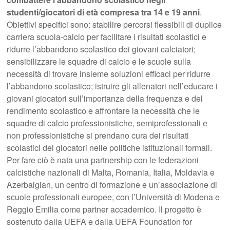
studenti/giocatori di età compresa tra 14 e 19 anni
.
Obiettivi specifici sono: stabilire percorsi flessibili di duplice
carriera scuola-calcio per facilitare i risultati scolastici e
ridurre l’abbandono scolastico dei giovani calciatori;
sensibilizzare le squadre di calcio e le scuole sulla
necessità di trovare insieme soluzioni efficaci per ridurre
l’abbandono scolastico; istruire gli allenatori nell’educare i
giovani giocatori sull’importanza della frequenza e del
rendimento scolastico e affrontare la necessità che le
squadre di calcio professionistiche, semiprofessionali e
non professionistiche si prendano cura dei risultati
scolastici dei giocatori nelle politiche istituzionali formali.
Per fare ciò è nata una partnership con le federazioni
calcistiche nazionali di Malta, Romania, Italia, Moldavia e
Azerbaigian, un centro di formazione e un’associazione di
scuole professionali europee, con l’Università di Modena e
Reggio Emilia come partner accademico. Il progetto è
sostenuto dalla UEFA e dalla UEFA Foundation for