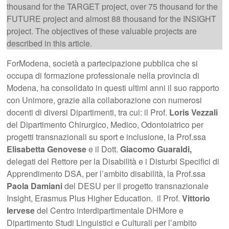
thousand for the TARGET project, over 75 thousand for the
FUTURE project and almost 88 thousand for the INSIGHT
project. The objectives of these valuable projects are
described in this article.
ForModena, società a partecipazione pubblica che si
occupa di formazione professionale nella provincia di
Modena, ha consolidato in questi ultimi anni il suo rapporto
con Unimore, grazie alla collaborazione con numerosi
docenti di diversi Dipartimenti, tra cui: il Prof.
Loris Vezzali
del Dipartimento Chirurgico, Medico, Odontoiatrico per
progetti transnazionali su sport e inclusione, la Prof.ssa
Elisabetta Genovese
e il Dott.
Giacomo Guaraldi,
delegati del Rettore per la Disabilità e i Disturbi Specifici di
Apprendimento DSA, per l’ambito disabilità, la Prof.ssa
Paola Damiani
del DESU per il progetto transnazionale
Insight, Erasmus Plus Higher Education. il Prof.
Vittorio
Iervese
del Centro interdipartimentale DHMore e
Dipartimento Studi Linguistici e Culturali per l’ambito