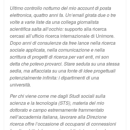
Ultimo controllo notturno del mio account di posta
elettronica, quattro anni fa. Un’email girata due o tre
volte a varie liste da una collega giornalista
scientifica salta all’occhio:
supporto alla ricerca
cercasi all’ufficio ricerca internazionale di Unimore
.
Dopo anni di consulenze da free lance nella ricerca
sociale applicata, nella comunicazione e nella
scrittura di progetti di ricerca per vari enti, mi son
detta che potevo provarci. Stare seduta su una stessa
sedia, ma affacciata su una fonte di idee progettuali
potenzialmente infinita: i dipartimenti di una
università.
Per chi viene come me dagli Studi sociali sulla
scienza e la tecnologia (STS), materia del mio
dottorato e campo estremamente frammentato
nell’accademia italiana, lavorare alla Direzione
ricerca offre l’occasione di occuparsi di connessioni