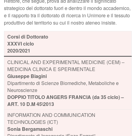
Rettore, che segue, prova ad analizzare il significato
strategico del dottorato fuori e dentro il mondo accademico,
e il rapporto tra il dottorato di ricerca in Unimore e il tessuto
produttivo del territorio su cui il nostro ateneo insiste.
Corsi di Dottorato
XXXVI ciclo
2020/2021
CLINICAL AND EXPERIMENTAL MEDICINE (CEM) –
MEDICINA CLINICA E SPERIMENTALE
Giuseppe Biagini
Dipartimento di Scienze Biomediche, Metaboliche e
Neuroscienze
DOPPIO TITOLO ANGERS FRANCIA (da 35 ciclo) –
ART. 10 D.M 45\2013
INFORMATION AND COMMUNICATION
TECHNOLOGIES (ICT)
Sonia Bergamaschi
Dipartimento di Ingegneria “Enzo Ferrari”