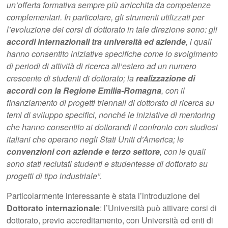
un’offerta formativa sempre più arricchita da competenze
complementari. In particolare, gli strumenti utilizzati per
l’evoluzione dei corsi di dottorato in tale direzione sono: gli
accordi internazionali tra università ed aziende
, i quali
hanno consentito iniziative specifiche come lo svolgimento
di periodi di attività di ricerca all’estero ad un numero
crescente di studenti di dottorato; la
realizzazione di
accordi con la Regione Emilia-Romagna
, con il
finanziamento di progetti triennali di dottorato di ricerca su
temi di sviluppo specifici, nonché le iniziative di mentoring
che hanno consentito ai dottorandi il confronto con studiosi
italiani che operano negli Stati Uniti d’America; le
convenzioni con aziende e terzo settore
, con le quali
sono stati reclutati studenti e studentesse di dottorato su
progetti di tipo industriale”.
Particolarmente interessante è stata l’introduzione del
Dottorato internazionale
: l’Università può attivare corsi di
dottorato, previo accreditamento, con Università ed enti di