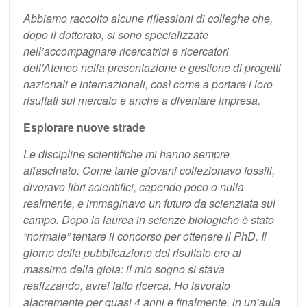
Abbiamo raccolto alcune riflessioni di colleghe che,
dopo il dottorato, si sono specializzate
nell’accompagnare ricercatrici e ricercatori
dell’Ateneo nella presentazione e gestione di progetti
nazionali e internazionali, così come a portare i loro
risultati sul mercato e anche a diventare impresa.
Esplorare nuove strade
Le discipline scientifiche mi hanno sempre
affascinato. Come tante giovani collezionavo fossili,
divoravo libri scientifici, capendo poco o nulla
realmente, e immaginavo un futuro da scienziata sul
campo. Dopo la laurea in scienze biologiche è stato
“normale” tentare il concorso per ottenere il PhD. Il
giorno della pubblicazione del risultato ero al
massimo della gioia: il mio sogno si stava
realizzando, avrei fatto ricerca. Ho lavorato
alacremente per quasi 4 anni e finalmente, in un’aula