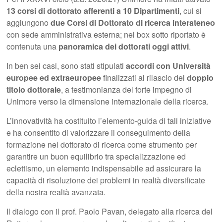
13 corsi di dottorato afferenti a 10 Dipartimenti
, cui si
aggiungono
due Corsi di Dottorato di ricerca interateneo
con sede amministrativa esterna; nel box sotto riportato è
contenuta una
panoramica dei dottorati oggi attivi
.
In ben sei casi, sono stati stipulati
accordi con Università
europee ed extraeuropee
finalizzati al rilascio del
doppio
titolo dottorale
, a testimonianza del forte impegno di
Unimore verso la dimensione internazionale della ricerca.
L’innovatività ha costituito l’elemento-guida di tali iniziative
e ha consentito di valorizzare il conseguimento della
formazione nel dottorato di ricerca come strumento per
garantire un buon equilibrio tra specializzazione ed
eclettismo, un elemento indispensabile ad assicurare la
capacità di risoluzione dei problemi in realtà diversificate
della nostra realtà avanzata.
Il dialogo con il prof. Paolo Pavan, delegato alla ricerca del