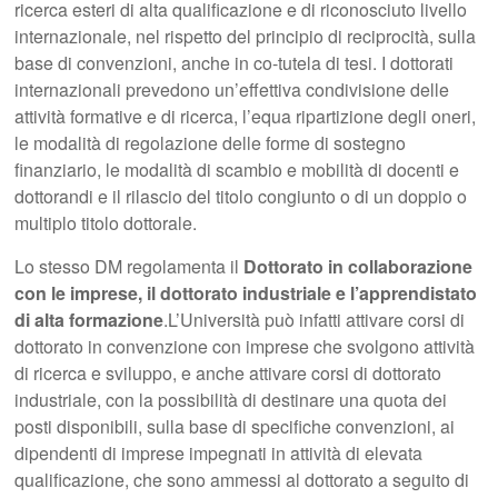
ricerca esteri di alta qualificazione e di riconosciuto livello
internazionale, nel rispetto del principio di reciprocità, sulla
base di convenzioni, anche in co-tutela di tesi. I dottorati
internazionali prevedono un’effettiva condivisione delle
attività formative e di ricerca, l’equa ripartizione degli oneri,
le modalità di regolazione delle forme di sostegno
finanziario, le modalità di scambio e mobilità di docenti e
dottorandi e il rilascio del titolo congiunto o di un doppio o
multiplo titolo dottorale.
Lo stesso DM regolamenta il
Dottorato in collaborazione
con le imprese, il dottorato industriale e l’apprendistato
di alta formazione
.L’Università può infatti attivare corsi di
dottorato in convenzione con imprese che svolgono attività
di ricerca e sviluppo, e anche attivare corsi di dottorato
industriale, con la possibilità di destinare una quota dei
posti disponibili, sulla base di specifiche convenzioni, ai
dipendenti di imprese impegnati in attività di elevata
qualificazione, che sono ammessi al dottorato a seguito di