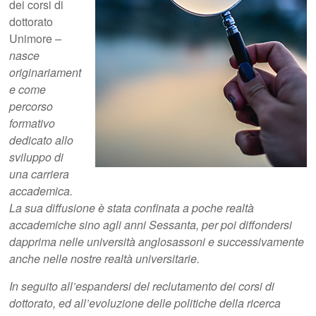
dei corsi di
dottorato
Unimore
–
nasce
originariament
e come
percorso
formativo
dedicato allo
sviluppo di
una carriera
accademica.
La sua diffusione è stata confinata a poche realtà
accademiche sino agli anni Sessanta, per poi diffondersi
dapprima nelle università anglosassoni e successivamente
anche nelle nostre realtà universitarie.
In seguito all’espandersi del reclutamento dei corsi di
dottorato, ed all’evoluzione delle politiche della ricerca