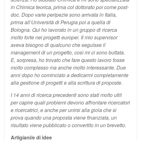
in Chimica teorica, prima col dottorato poi come post-
doc. Dopo varie peripezie sono arrivata in Italia,
prima all’Università di Perugia poi a quella di
Bologna. Qui ho lavorato in un gruppo di ricerca
molto forte nei progetti europei. Il mio supervisor
aveva bisogno di qualcuno che seguisse il
management di un progetto, così mi ci sono buttata.
E, sorpresa, ho trovato che fare questo lavoro fosse
molto complesso ma anche molto interessante. Due
anni dopo ho cominciato a dedicarmi completamente
alla gestione di progetti e alla scrittura di proposte.
I 14 anni di ricerca precedenti sono stati molto utili
per capire quali problemi devono affrontare ricercatori
e ricercatrici, e anche per unirsi alla gioia che si
prova quando una proposta viene finanziata, un
risultato viene pubblicato o convertito in un brevetto.
Artigiani/e di idee