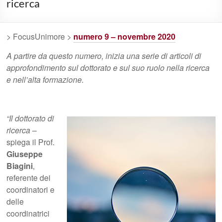
ricerca
> FocusUnimore >
numero 9 – novembre 2020
A partire da questo numero, inizia una serie di articoli di
approfondimento sul dottorato e sul suo ruolo nella ricerca
e nell’alta formazione.
“Il dottorato di
ricerca –
spiega il Prof.
Giuseppe
Biagini
,
referente dei
coordinatori e
delle
coordinatrici