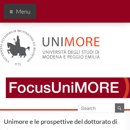
FocusUnimore
Menu
Unimore e le prospettive del dottorato di