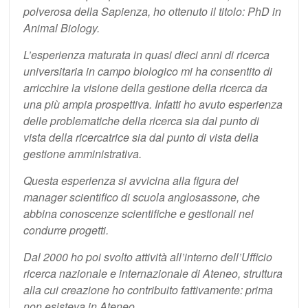
polverosa della Sapienza, ho ottenuto il titolo: PhD in
Animal Biology.
L’esperienza maturata in quasi dieci anni di ricerca
universitaria in campo biologico mi ha consentito di
arricchire la visione della gestione della ricerca da
una più ampia prospettiva. Infatti ho avuto esperienza
delle problematiche della ricerca sia dal punto di
vista della ricercatrice sia dal punto di vista della
gestione amministrativa.
Questa esperienza si avvicina alla figura del
manager scientifico di scuola anglosassone, che
abbina conoscenze scientifiche e gestionali nel
condurre progetti.
Dal 2000 ho poi svolto attività all’interno dell’Ufficio
ricerca nazionale e internazionale di Ateneo, struttura
alla cui creazione ho contribuito fattivamente: prima
non esisteva in Ateneo.