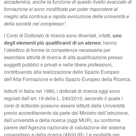
accademica, anche la funzione di questo livello avanzato di
formazione si sono modificate per poter rispondere al
meglio alla continua e rapida evoluzione delle università e
della società nel complesso”.
I Corsi di Dottorato di ricerca sono diventati, infatti,
uno
degli elementi più qualificanti di un ateneo
: hanno
l’obiettivo di fornire le competenze necessarie per
esercitare attività di ricerca di alta qualificazione presso
soggetti pubblici o privati e nelle libere professioni,
contribuendo alla realizzazione dello Spazio Europeo
dell’Alta Formazione e dello Spazio Europeo della Ricerca.
Istituiti in Italia nel 1980, i dottorati di ricerca oggi sono
regolati dall’art. 19 della L. 240/2010, secondo il quale i
corsi di dottorato possono essere istituiti dalle Università
previo accreditamento da parte del Ministro dell’istruzione,
dell’università e della ricerca (oggi MUR), su conforme
parere dell’Agenzia nazionale di valutazione del sistema
universitario e della ricerca (ANVUR). Le modalità per