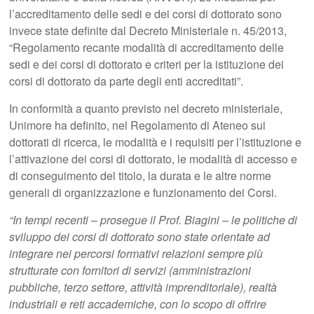
l’accreditamento delle sedi e dei corsi di dottorato sono
invece state definite dal Decreto Ministeriale n. 45/2013,
“Regolamento recante modalità di accreditamento delle
sedi e dei corsi di dottorato e criteri per la istituzione dei
corsi di dottorato da parte degli enti accreditati”.
In conformità a quanto previsto nel decreto ministeriale,
Unimore ha definito, nel Regolamento di Ateneo sui
dottorati di ricerca, le modalità e i requisiti per l’istituzione e
l’attivazione dei corsi di dottorato, le modalità di accesso e
di conseguimento del titolo, la durata e le altre norme
generali di organizzazione e funzionamento dei Corsi.
“In tempi recenti – prosegue il Prof. Biagini – le politiche di
sviluppo dei corsi di dottorato sono state orientate ad
integrare nei percorsi formativi relazioni sempre più
strutturate con fornitori di servizi (amministrazioni
pubbliche, terzo settore, attività imprenditoriale), realtà
industriali e reti accademiche, con lo scopo di offrire