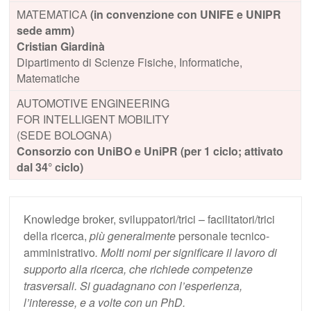
MATEMATICA
(in convenzione con UNIFE e UNIPR
sede amm)
Cristian Giardinà
Dipartimento di Scienze Fisiche, Informatiche,
Matematiche
AUTOMOTIVE ENGINEERING
FOR INTELLIGENT MOBILITY
(SEDE BOLOGNA)
Consorzio con UniBO e UniPR (per 1 ciclo; attivato
dal 34° ciclo)
Knowledge broker, sviluppatori/trici – facilitatori/trici
della ricerca,
più generalmente
personale tecnico-
amministrativo
. Molti nomi per significare il lavoro di
supporto alla ricerca, che richiede competenze
trasversali. Si guadagnano con l’esperienza,
l’interesse, e a volte con un PhD.