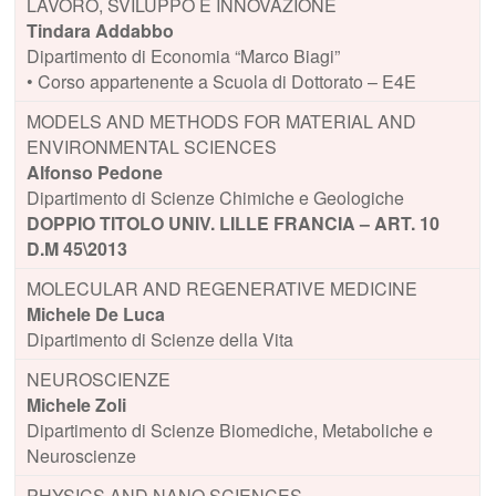
LAVORO, SVILUPPO E INNOVAZIONE
Tindara Addabbo
Dipartimento di Economia “Marco Biagi”
• Corso appartenente a Scuola di Dottorato – E4E
MODELS AND METHODS FOR MATERIAL AND
ENVIRONMENTAL SCIENCES
Alfonso Pedone
Dipartimento di Scienze Chimiche e Geologiche
DOPPIO TITOLO UNIV. LILLE FRANCIA – ART. 10
D.M 45\2013
MOLECULAR AND REGENERATIVE MEDICINE
Michele De Luca
Dipartimento di Scienze della Vita
NEUROSCIENZE
Michele Zoli
Dipartimento di Scienze Biomediche, Metaboliche e
Neuroscienze
PHYSICS AND NANO SCIENCES