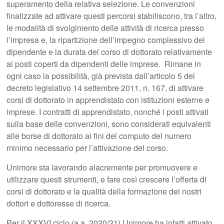
superamento della relativa selezione. Le convenzioni
finalizzate ad attivare questi percorsi stabiliscono, tra l’altro,
le modalità di svolgimento delle attività di ricerca presso
l’impresa e, la ripartizione dell’impegno complessivo del
dipendente e la durata del corso di dottorato relativamente
ai posti coperti da dipendenti delle imprese.
Rimane in
ogni caso la possibilità, già prevista dall’articolo 5 del
decreto legislativo 14 settembre 2011, n. 167, di attivare
corsi di dottorato in apprendistato con istituzioni esterne e
imprese. I contratti di apprendistato, nonché i posti attivati
sulla base delle convenzioni, sono considerati equivalenti
alle borse di dottorato ai fini del computo del numero
minimo necessario per l’attivazione del corso.
Unimore sta lavorando alacremente per promuovere e
utilizzare questi strumenti, e fare così crescere l’offerta di
corsi di dottorato e la qualità della formazione dei nostri
dottori e dottoresse di ricerca.
Per il XXXVI ciclo (a.a. 2020/21) Unimore ha infatti attivato