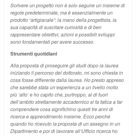
Scrivere un progetto non è solo seguire un insieme di
regole predeterminate, ma è essenzialmente un
prodotto “artigianale”: la mano della progettista, la
sua capacità di suscitare curiosità e di ben
rappresentare obiettivi, azioni e possibili sviluppi
sono fondamentali per avere successo.
Strumenti quotidiani
Alla proposta di proseguire gli studi dopo la laurea
iniziando il percorso del dottorato, mi sono chiesta in
cosa fosse differente dalla laurea. Ho presto appreso
che sarebbe stata un’esperienza a un livello molto
più ‘alto’ e ho capito che, purtroppo, al di fuori
dell’ambito strettamente accademico si fa fatica a far
comprendere cosa significhino questi tre anni di
ricerca e apprendimento insieme. Ecco perché
quando ho ricevuto la proposta di un assegno in un
Dipartimento e poi di lavorare all’Ufficio ricerca ho