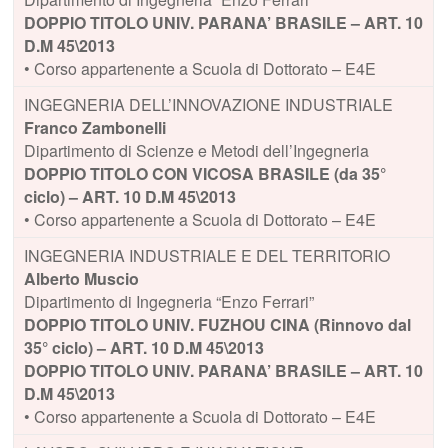
DOPPIO TITOLO UNIV. PARANA’ BRASILE – ART. 10
D.M 45\2013
• Corso appartenente a Scuola di Dottorato – E4E
INGEGNERIA DELL’INNOVAZIONE INDUSTRIALE
Franco Zambonelli
Dipartimento di Scienze e Metodi dell’Ingegneria
DOPPIO TITOLO CON VICOSA BRASILE (da 35°
ciclo) – ART. 10 D.M 45\2013
• Corso appartenente a Scuola di Dottorato – E4E
INGEGNERIA INDUSTRIALE E DEL TERRITORIO
Alberto Muscio
Dipartimento di Ingegneria “Enzo Ferrari”
DOPPIO TITOLO UNIV. FUZHOU CINA (Rinnovo dal
35° ciclo) – ART. 10 D.M 45\2013
DOPPIO TITOLO UNIV. PARANA’ BRASILE – ART. 10
D.M 45\2013
• Corso appartenente a Scuola di Dottorato – E4E