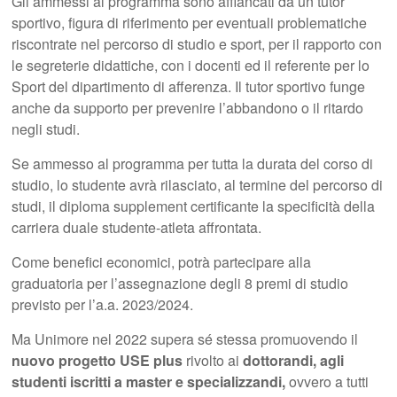
Gli ammessi al programma sono affiancati da un tutor
sportivo, figura di riferimento per eventuali problematiche
riscontrate nel percorso di studio e sport, per il rapporto con
le segreterie didattiche, con i docenti ed il referente per lo
Sport del dipartimento di afferenza. Il tutor sportivo funge
anche da supporto per prevenire l’abbandono o il ritardo
negli studi.
Se ammesso al programma per tutta la durata del corso di
studio, lo studente avrà rilasciato, al termine del percorso di
studi, il diploma supplement certificante la specificità della
carriera duale studente-atleta affrontata.
Come benefici economici, potrà partecipare alla
graduatoria per l’assegnazione degli 8 premi di studio
previsto per l’a.a. 2023/2024.
Ma Unimore nel 2022 supera sé stessa promuovendo il
nuovo progetto USE plus
rivolto ai
dottorandi, agli
studenti iscritti a master e specializzandi,
ovvero a tutti