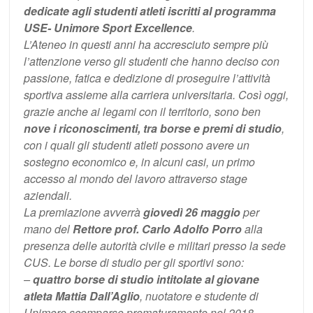
dedicate agli studenti atleti iscritti al programma
USE- Unimore Sport Excellence
.
L’Ateneo in questi anni ha accresciuto sempre più
l’attenzione verso gli studenti che hanno deciso con
passione, fatica e dedizione di proseguire l’attività
sportiva assieme alla carriera universitaria. Così oggi,
grazie anche ai legami con il territorio, sono ben
nove i riconoscimenti, tra borse e premi di studio
,
con i quali gli studenti atleti possono avere un
sostegno economico e, in alcuni casi, un primo
accesso al mondo del lavoro attraverso stage
aziendali.
La premiazione avverrà
giovedì 26 maggio
per
mano del
Rettore prof. Carlo Adolfo Porro
alla
presenza delle autorità civile e militari presso la sede
CUS. Le borse di studio per gli sportivi sono:
–
quattro borse di studio intitolate al giovane
atleta Mattia Dall’Aglio
, nuotatore e studente di
Unimore scomparso prematuramente nel 2018.