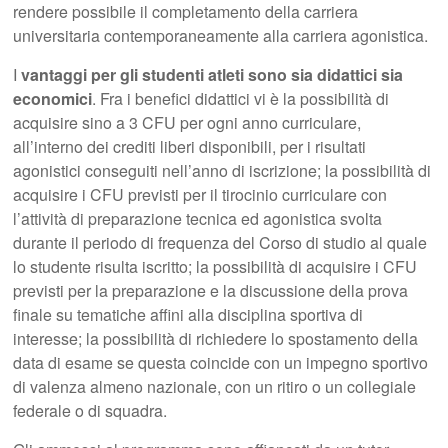
rendere possibile il completamento della carriera
universitaria contemporaneamente alla carriera agonistica.
I
vantaggi per gli studenti atleti sono sia didattici sia
economici
. Fra i benefici didattici vi è la possibilità di
acquisire sino a 3 CFU per ogni anno curriculare,
all’interno dei crediti liberi disponibili, per i risultati
agonistici conseguiti nell’anno di iscrizione; la possibilità di
acquisire i CFU previsti per il tirocinio curriculare con
l’attività di preparazione tecnica ed agonistica svolta
durante il periodo di frequenza del Corso di studio al quale
lo studente risulta iscritto; la possibilità di acquisire i CFU
previsti per la preparazione e la discussione della prova
finale su tematiche affini alla disciplina sportiva di
interesse; la possibilità di richiedere lo spostamento della
data di esame se questa coincide con un impegno sportivo
di valenza almeno nazionale, con un ritiro o un collegiale
federale o di squadra.