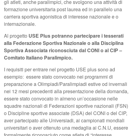
gli atleti, anche paralimpici, che svolgono una attività di
formazione universitaria post laurea ed in parallelo una
carriera sportiva agonistica di interesse nazionale e o
internazionale.
Al progetto
USE Plus potranno partecipare i tesserati
alla Federazione Sportiva Nazionale o alla Disciplina
Sportiva Associata riconosciuta dal CONI o al CIP –
Comitato Italiano Paralimpico.
I requisiti per entrare nel progetto USE plus sono ad
esempio: essere stato convocato nei programmi di
preparazione a Olimpiadi/Paralimpiadi estive od invernali
nei 12 mesi precedenti alla presentazione della domanda,
essere stato convocato in almeno un’occasione nelle
squadre nazionali di Federazioni sportive nazionali (FSN)
o Discipline sportive associate (DSA) del CONI o del CIP,
aver partecipato alle Universiadi, ai campionati mondiali
universitari o aver ottenuto una medaglia ai C.N.U, essere
formalmente riconosciuto come atleta di “interesse