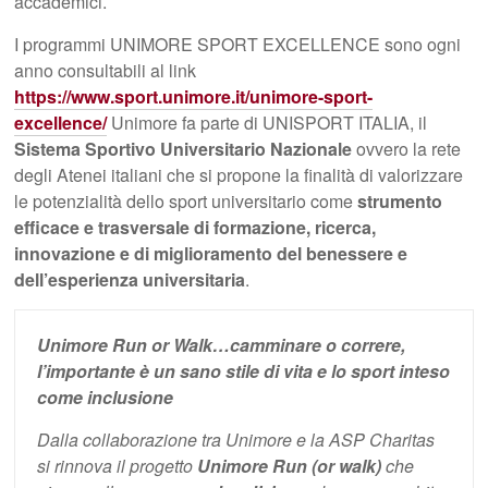
accademici.
I programmi UNIMORE SPORT EXCELLENCE sono ogni
anno consultabili al link
https://www.sport.unimore.it/unimore-sport-
excellence/
Unimore fa parte di UNISPORT ITALIA, il
Sistema Sportivo Universitario Nazionale
ovvero la rete
degli Atenei italiani che si propone la finalità di valorizzare
le potenzialità dello sport universitario come
strumento
efficace e trasversale di formazione, ricerca,
innovazione e di miglioramento del benessere e
dell’esperienza universitaria
.
Unimore Run or Walk…camminare o correre,
l’importante è un sano stile di vita e lo sport inteso
come inclusione
Dalla collaborazione tra Unimore e la ASP Charitas
si rinnova il progetto
Unimore Run (or walk)
che