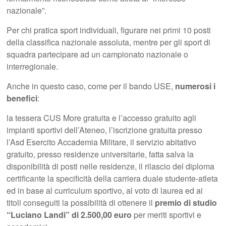
nazionale”.
Per chi pratica sport individuali, figurare nei primi 10 posti
della classifica nazionale assoluta, mentre per gli sport di
squadra partecipare ad un campionato nazionale o
interregionale.
Anche in questo caso, come per il bando USE,
numerosi i
benefici
:
la tessera CUS More gratuita e l’accesso gratuito agli
impianti sportivi dell’Ateneo, l’iscrizione gratuita presso
l’Asd Esercito Accademia Militare, il servizio abitativo
gratuito, presso residenze universitarie, fatta salva la
disponibilità di posti nelle residenze, il rilascio del diploma
certificante la specificità della carriera duale studente-atleta
ed in base al curriculum sportivo, al voto di laurea ed ai
titoli conseguiti la possibilità di ottenere il
premio di studio
“Luciano Landi” di 2.500,00 euro
per meriti sportivi e