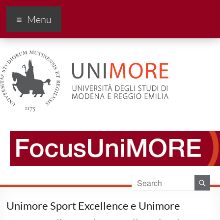
FocusUnimore
Menu
Unimore Sport Excellence e Unimore