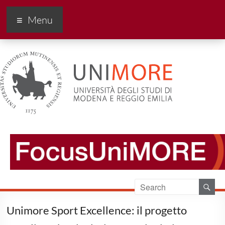
FocusUnimore
Menu
Unimore Sport Excellence: il progetto