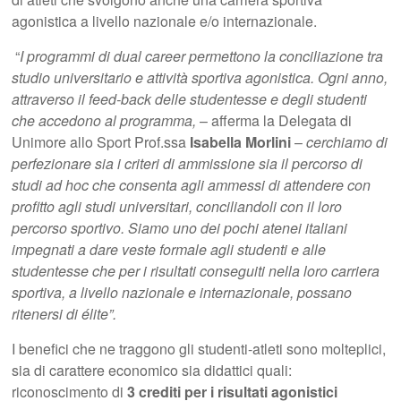
agonistica a livello nazionale e/o internazionale.
“
I programmi di dual career permettono la conciliazione tra
studio universitario e attività sportiva agonistica. Ogni anno,
attraverso il feed-back delle studentesse e degli studenti
che accedono al programma,
– afferma la Delegata di
Unimore allo Sport Prof.ssa
Isabella Morlini
–
cerchiamo di
perfezionare sia i criteri di ammissione sia il percorso di
studi ad hoc che consenta agli ammessi di attendere con
profitto agli studi universitari, conciliandoli con il loro
percorso sportivo. Siamo uno dei pochi atenei italiani
impegnati a dare veste formale agli studenti e alle
studentesse che per i risultati conseguiti nella loro carriera
sportiva, a livello nazionale e internazionale, possano
ritenersi di élite”.
I benefici che ne traggono gli studenti-atleti sono molteplici,
sia di carattere economico sia didattici quali:
riconoscimento di
3 crediti per i risultati agonistici