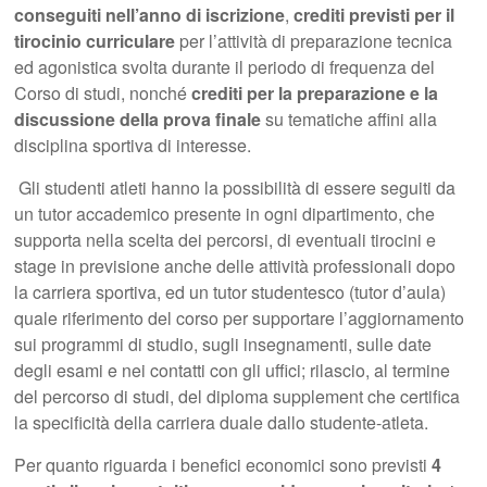
conseguiti nell’anno di iscrizione
,
crediti previsti per il
tirocinio
curriculare
per l’attività di preparazione tecnica
ed agonistica svolta durante il periodo di frequenza del
Corso di studi, nonché
crediti per la preparazione e la
discussione della prova finale
su tematiche affini alla
disciplina sportiva di interesse.
Gli studenti atleti hanno la possibilità di essere seguiti da
un tutor accademico presente in ogni dipartimento, che
supporta nella scelta dei percorsi, di eventuali tirocini e
stage in previsione anche delle attività professionali dopo
la carriera sportiva, ed un tutor studentesco (tutor d’aula)
quale riferimento del corso per supportare l’aggiornamento
sui programmi di studio, sugli insegnamenti, sulle date
degli esami e nei contatti con gli uffici; rilascio, al termine
del percorso di studi, del diploma supplement che certifica
la specificità della carriera duale dallo studente-atleta.
Per quanto riguarda i benefici economici sono previsti
4