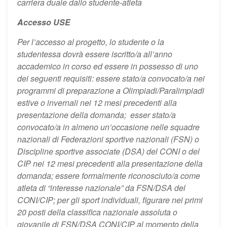
carriera duale dallo studente-atleta
Accesso USE
Per l’accesso al progetto, lo studente o la
studentessa dovrà essere iscritto/a all’anno
accademico in corso ed essere in possesso di uno
dei seguenti requisiti: essere stato/a convocato/a nei
programmi di preparazione a Olimpiadi/Paralimpiadi
estive o invernali nei 12 mesi precedenti alla
presentazione della domanda; esser stato/a
convocato/a in almeno un’occasione nelle squadre
nazionali di Federazioni sportive nazionali (FSN) o
Discipline sportive associate (DSA) del CONI o del
CIP nei 12 mesi precedenti alla presentazione della
domanda; essere formalmente riconosciuto/a come
atleta di “interesse nazionale” da FSN/DSA del
CONI/CIP; per gli sport individuali, figurare nei primi
20 posti della classifica nazionale assoluta o
giovanile di FSN/DSA CONI/CIP al momento della