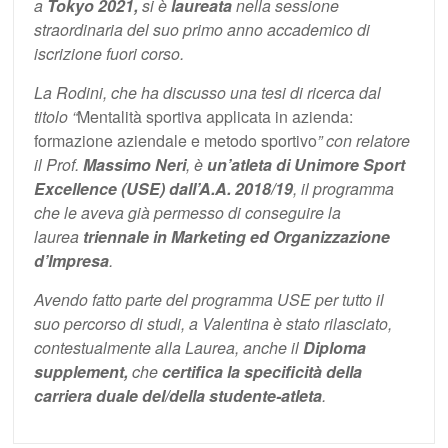
a
Tokyo 2021,
si è
laureata
nella sessione
straordinaria del suo primo anno accademico di
iscrizione fuori corso.
La Rodini, che ha discusso una tesi di ricerca dal
titolo “
Mentalità sportiva applicata in azienda:
formazione aziendale e metodo sportivo
” con relatore
il Prof.
Massimo Neri
, è
un’atleta di Unimore Sport
Excellence (USE) dall’A.A. 2018/19
, il programma
che le aveva già permesso di conseguire la
laurea
triennale in Marketing ed Organizzazione
d’Impresa
.
Avendo fatto parte del programma USE per tutto il
suo percorso di studi, a Valentina è stato rilasciato,
contestualmente alla Laurea, anche il
Diploma
supplement,
che
certifica la specificità della
carriera duale del/della studente-atleta
.