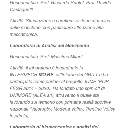
Responsabile: Prof. Riccardo Rubini, Prof. Davide
Castagnetti
Attività: Simulazione e caratterizzazione dinamica
delle macchine, con particolare attenzione alla
meccatronica.
Laboratorio di Analisi del Movimento
Responsabile: Prof. Massimo Milani
Attività: Il laboratorio è incardinato in
INTERMECH
MO.RE
. all’interno del GRITT e ha
partecipato come partner al progetto JUMP (POR-
FESR 2014 – 2020). Ha fondato uno spin-off di
UNIMORE (ALEA srl), attraverso il quale sta
lavorando sul territorio con primarie realtà sportive
nazionali (Valorugby, Modena Volley, Trentino Volley
in primis).
Laboratorio di biomeccanica e analisi del