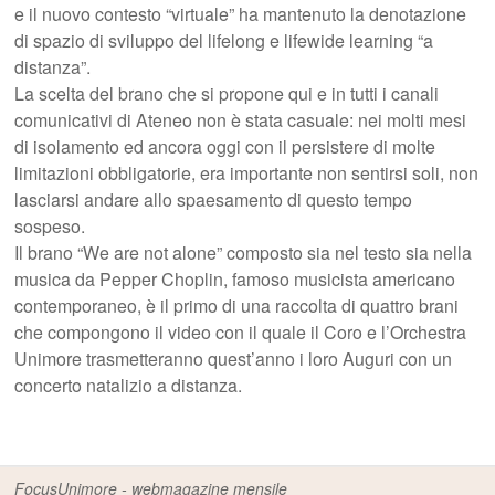
e il nuovo contesto “virtuale” ha mantenuto la denotazione
di spazio di sviluppo del lifelong e lifewide learning “a
distanza”.
La scelta del brano che si propone qui e in tutti i canali
comunicativi di Ateneo non è stata casuale: nei molti mesi
di isolamento ed ancora oggi con il persistere di molte
limitazioni obbligatorie, era importante non sentirsi soli, non
lasciarsi andare allo spaesamento di questo tempo
sospeso.
Il brano “We are not alone” composto sia nel testo sia nella
musica da Pepper Choplin, famoso musicista americano
contemporaneo, è il primo di una raccolta di quattro brani
che compongono il video con il quale il Coro e l’Orchestra
Unimore trasmetteranno quest’anno i loro Auguri con un
concerto natalizio a distanza.
FocusUnimore - webmagazine mensile