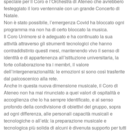
speciale per il Coro e l’Orchestra di Ateneo che avrebbero
festeggiato il loro ventennale con un grande Concerto di
Natale.
Non è stato possibile, l’emergenza Covid ha bloccato ogni
programma ma non ha di certo bloccato la musica.
Il Coro Unimore si è adeguato e ha continuato la sua
attività attraverso gli strumenti tecnologici che hanno
contraddistinto questi mesi, mantenendo vivo il senso di
identità e di appartenenza all’istituzione universitaria, la
forte collaborazione tra i membri, il valore
dell’intergenerazionalità: le emozioni si sono così trasferite
dal palcoscenico alla rete.
Anche in questa nuova dimensione musicale, il Coro di
Ateneo non ha mai rinunciato a quei valori di ospitalità e
accoglienza che lo ha sempre identificato, e al senso
profondo della condivisione di obiettivi del gruppo, sopra
ad ogni differenza, alle personali capacità musicali e
tecnologiche o all’età: la preparazione musicale e
tecnologica più solida di alcuni è divenuta supporto per tutti