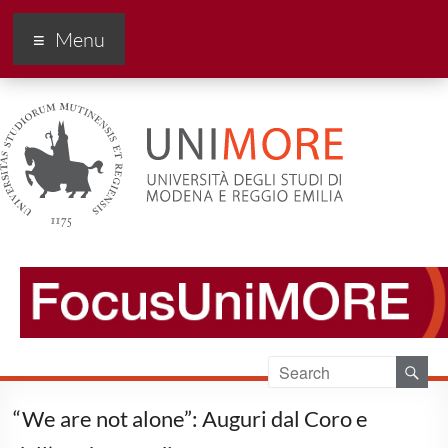
FocusUnimore
Menu
“We are not alone”: Auguri dal Coro e