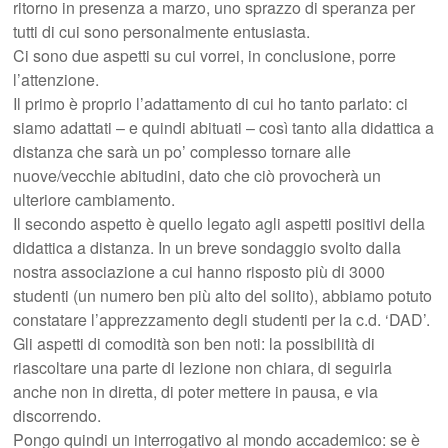
ritorno in presenza a marzo, uno sprazzo di speranza per
tutti di cui sono personalmente entusiasta.
Ci sono due aspetti su cui vorrei, in conclusione, porre
l’attenzione.
Il primo è proprio l’adattamento di cui ho tanto parlato: ci
siamo adattati – e quindi abituati – così tanto alla didattica a
distanza che sarà un po’ complesso tornare alle
nuove/vecchie abitudini, dato che ciò provocherà un
ulteriore cambiamento.
Il secondo aspetto è quello legato agli aspetti positivi della
didattica a distanza. In un breve sondaggio svolto dalla
nostra associazione a cui hanno risposto più di 3000
studenti (un numero ben più alto del solito), abbiamo potuto
constatare l’apprezzamento degli studenti per la c.d. ‘DAD’.
Gli aspetti di comodità son ben noti: la possibilità di
riascoltare una parte di lezione non chiara, di seguirla
anche non in diretta, di poter mettere in pausa, e via
discorrendo.
Pongo quindi un interrogativo al mondo accademico: se è