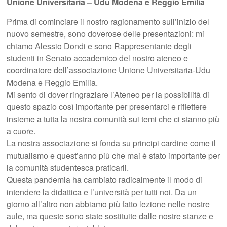
Unione Universitaria – Udu Modena e Reggio Emilia
Prima di cominciare il nostro ragionamento sull’inizio del
nuovo semestre, sono doverose delle presentazioni: mi
chiamo Alessio Dondi e sono Rappresentante degli
studenti in Senato accademico del nostro ateneo e
coordinatore dell’associazione Unione Universitaria-Udu
Modena e Reggio Emilia.
Mi sento di dover ringraziare l’Ateneo per la possibilità di
questo spazio così importante per presentarci e riflettere
insieme a tutta la nostra comunità sui temi che ci stanno più
a cuore.
La nostra associazione si fonda su principi cardine come il
mutualismo e quest’anno più che mai è stato importante per
la comunità studentesca praticarli.
Questa pandemia ha cambiato radicalmente il modo di
intendere la didattica e l’università per tutti noi. Da un
giorno all’altro non abbiamo più fatto lezione nelle nostre
aule, ma queste sono state sostituite dalle nostre stanze e