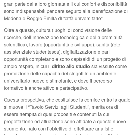
gran parte della loro giornata e il cui confort e disponibilità
sono indispensabili per dare seguito alla identificazione di
Modena e Reggio Emilia di “città universitarie”.
Oltre a questo, cultura (luoghi di condivisione delle
ricerche, dell’innovazione tecnologica e della premialità
scientifica), lavoro (opportunità e sviluppo), sanità (rete
assistenziale studentesca), digitalizzazione e pari
opportunità completano e sono capisaldi di un progetto di
ampio respiro, in cui il
diritto allo studio
sia vissuto come
promozione delle capacità dei singoli in un ambiente
universitario nuovo e stimolante, e dove il percorso
formativo è anche attivo e partecipativo.
Questa prospettiva, che costituisce la cornice entro la quale
si muove il “Tavolo Servizi agli Studenti”, merita ora di
essere riempita di quei propositi e contenuti la cui
progettazione ed attuazione sono affidate a questo nuovo
strumento, nato con l’obiettivo di effettuare analisi e