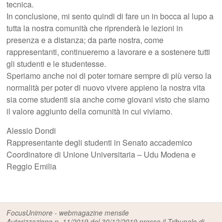
tecnica.
In conclusione, mi sento quindi di fare un in bocca al lupo a
tutta la nostra comunità che riprenderà le lezioni in
presenza e a distanza; da parte nostra, come
rappresentanti, continueremo a lavorare e a sostenere tutti
gli studenti e le studentesse.
Speriamo anche noi di poter tornare sempre di più verso la
normalità per poter di nuovo vivere appieno la nostra vita
sia come studenti sia anche come giovani visto che siamo
il valore aggiunto della comunità in cui viviamo.
Alessio Dondi
Rappresentante degli studenti in Senato accademico
Coordinatore di Unione Universitaria – Udu Modena e
Reggio Emilia
FocusUnimore - webmagazine mensile
Autorizzazione n. 11/2019 del 30/12/2019 presso il Tribunale di