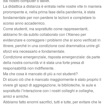
dal nostro computer o tablet.
La didattica a distanza è entrata nelle nostre vite in maniera
prorompente e, nella prima fase della pandemia, è stata
fondamentale per non perdere le lezioni e completare lo
scorso anno accademico.
Come studenti, ma soprattutto come rappresentanti,
abbiamo fin da subito collaborato con l’Ateneo per
evidenziare e correggere i problemi che si sono verificati in
itinere, perché in una condizione così drammatica unire gli
sforzi era necessario e fondamentale.
Condizione emergenziale, risposta emergenziale: da parte
della nostra comunità vi è stata una forte presa di
responsabilità non indifferente.
Ma che cosa è mancato di più a noi studenti?
Di sicuro ciò che è mancato maggiormente è stato proprio il
vivere gli spazi di aggregazione, le biblioteche, le aule e
soprattutto l’interazione con i nostri colleghi e colleghe,
amici e amiche.
Abbiamo fatto enormi sacrifici, tutti e tutte, per evitare che le