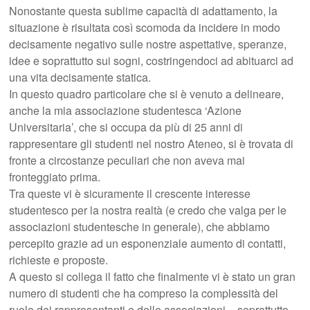
Nonostante questa sublime capacità di adattamento, la
situazione è risultata così scomoda da incidere in modo
decisamente negativo sulle nostre aspettative, speranze,
idee e soprattutto sui sogni, costringendoci ad abituarci ad
una vita decisamente statica.
In questo quadro particolare che si è venuto a delineare,
anche la mia associazione studentesca ‘Azione
Universitaria’, che si occupa da più di 25 anni di
rappresentare gli studenti nel nostro Ateneo, si è trovata di
fronte a circostanze peculiari che non aveva mai
fronteggiato prima.
Tra queste vi è sicuramente il crescente interesse
studentesco per la nostra realtà (e credo che valga per le
associazioni studentesche in generale), che abbiamo
percepito grazie ad un esponenziale aumento di contatti,
richieste e proposte.
A questo si collega il fatto che finalmente vi è stato un gran
numero di studenti che ha compreso la complessità del
ruolo dei rappresentanti e delle associazioni – soprattutto