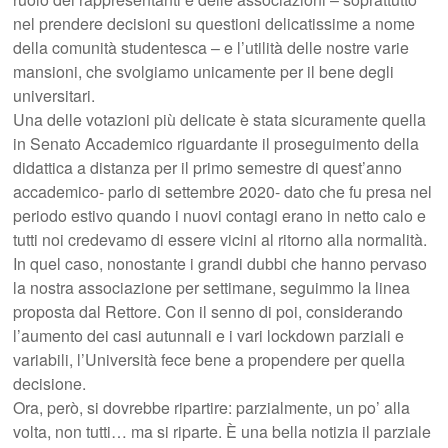
nel prendere decisioni su questioni delicatissime a nome
della comunità studentesca – e l’utilità delle nostre varie
mansioni, che svolgiamo unicamente per il bene degli
universitari.
Una delle votazioni più delicate è stata sicuramente quella
in Senato Accademico riguardante il proseguimento della
didattica a distanza per il primo semestre di quest’anno
accademico- parlo di settembre 2020- dato che fu presa nel
periodo estivo quando i nuovi contagi erano in netto calo e
tutti noi credevamo di essere vicini al ritorno alla normalità.
In quel caso, nonostante i grandi dubbi che hanno pervaso
la nostra associazione per settimane, seguimmo la linea
proposta dal Rettore. Con il senno di poi, considerando
l’aumento dei casi autunnali e i vari lockdown parziali e
variabili, l’Università fece bene a propendere per quella
decisione.
Ora, però, si dovrebbe ripartire: parzialmente, un po’ alla
volta, non tutti… ma si riparte. È una bella notizia il parziale