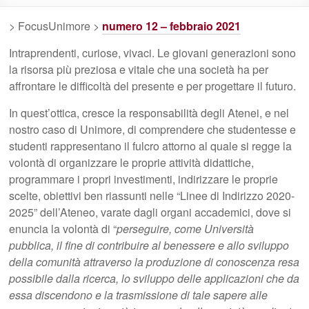
> FocusUnimore >
numero 12 – febbraio 2021
Intraprendenti, curiose, vivaci. Le giovani generazioni sono
la risorsa più preziosa e vitale che una società ha per
affrontare le difficoltà del presente e per progettare il futuro.
In quest’ottica, cresce la responsabilità degli Atenei, e nel
nostro caso di Unimore, di comprendere che studentesse e
studenti rappresentano il fulcro attorno al quale si regge la
volontà di organizzare le proprie attività didattiche,
programmare i propri investimenti, indirizzare le proprie
scelte, obiettivi ben riassunti nelle “Linee di Indirizzo 2020-
2025” dell’Ateneo, varate dagli organi accademici, dove si
enuncia la volontà di “
perseguire, come Università
pubblica, il fine di contribuire al benessere e allo sviluppo
della comunità attraverso la produzione di conoscenza resa
possibile dalla ricerca, lo sviluppo delle applicazioni che da
essa discendono e la trasmissione di tale sapere alle