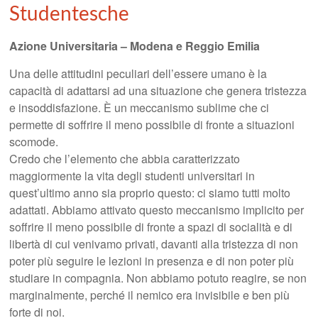
Studentesche
Azione Universitaria – Modena e Reggio Emilia
Una delle attitudini peculiari dell’essere umano è la
capacità di adattarsi ad una situazione che genera tristezza
e insoddisfazione. È un meccanismo sublime che ci
permette di soffrire il meno possibile di fronte a situazioni
scomode.
Credo che l’elemento che abbia caratterizzato
maggiormente la vita degli studenti universitari in
quest’ultimo anno sia proprio questo: ci siamo tutti molto
adattati. Abbiamo attivato questo meccanismo implicito per
soffrire il meno possibile di fronte a spazi di socialità e di
libertà di cui venivamo privati, davanti alla tristezza di non
poter più seguire le lezioni in presenza e di non poter più
studiare in compagnia. Non abbiamo potuto reagire, se non
marginalmente, perché il nemico era invisibile e ben più
forte di noi.