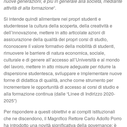
nuove generazioni, e più in generale alla società, mediante
attività di alta formazione
”.
Si intende quindi alimentare nei propri studenti e
studentesse la cultura della scoperta, della creatività e
dell’innovazione, mettere in atto articolate azioni di
assicurazione della qualità dei propri corsi di studio,
riconoscere il valore formativo della mobilità di studenti,
rimuovere le barriere di natura economica, sociale,
culturale e di genere all’accesso all’Università e al mondo
del lavoro, mettere in atto misure adeguate per ridurre la
dispersione studentesca, sviluppare e implementare nuove
forme di didattica di qualità, anche come strumento per
incrementare le opportunità di accesso ai corsi di studio e
alla formazione continua (dalle “Linee di Indirizzo 2020-
2025”)
Per rispondere a questi obiettivi e ai compiti istituzionali
che ne discendono, il Magnifico Rettore Carlo Adolfo Porro
ha introdotto una novità significativa della governance: è