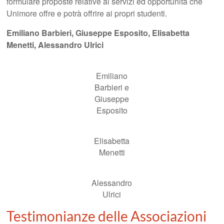
formulare proposte relative ai servizi ed opportunità che
Unimore offre e potrà offrire ai propri studenti.
Emiliano Barbieri, Giuseppe Esposito, Elisabetta
Menetti, Alessandro Ulrici
Emiliano
Barbieri e
Giuseppe
Esposito
Elisabetta
Menetti
Alessandro
Ulrici
Testimonianze delle Associazioni