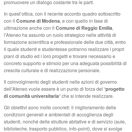
promuovere un dialogo costante tra le parti.
In quest’ottica, con il recente accordo quadro sottoscritto
con il
Comune di Modena
, e con quello in fase di
ultimazione anche con il
Comune di Reggio Emilia
,
l’Ateneo ha assunto un ruolo strategico nelle attività di
formazione scientifica e professionale delle due città, entro
il quale studenti e studentesse potranno realizzare i propri
piani di studio ed i loro progetti e trovare necessario e
concreto supporto e stimolo per una adeguata possibilità di
crescita culturale e di realizzazione personale.
Il coinvolgimento degli studenti nelle azioni di governo
dell’Ateneo vuole essere è un punto di forza del “
progetto
di comunità universitaria
” che si intende realizzare.
Gli obiettivi sono molto concreti: il miglioramento delle
condizioni generali e ambientali di accoglienza degli
studenti, nonché delle strutture abitative e di servizio (aule,
biblioteche, trasporto pubblico, info-point), dove si svolge