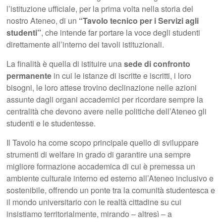
l’istituzione ufficiale, per la prima volta nella storia del
nostro Ateneo, di un
“Tavolo tecnico per i Servizi agli
studenti”
, che intende far portare la voce degli studenti
direttamente all’interno dei tavoli istituzionali.
La finalità è quella di istituire una
sede di confronto
permanente
in cui le istanze di iscritte e iscritti, i loro
bisogni, le loro attese trovino declinazione nelle azioni
assunte dagli organi accademici per ricordare sempre la
centralità che devono avere nelle politiche dell’Ateneo gli
studenti e le studentesse.
Il Tavolo ha come scopo principale quello di sviluppare
strumenti di welfare in grado di garantire una sempre
migliore formazione accademica di cui è premessa un
ambiente culturale interno ed esterno all’Ateneo inclusivo e
sostenibile, offrendo un ponte tra la comunità studentesca e
il mondo universitario con le realtà cittadine su cui
insistiamo territorialmente, mirando – altresì – a