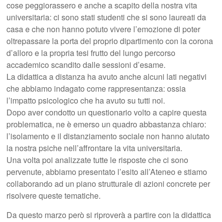
cose peggiorassero e anche a scapito della nostra vita
universitaria: ci sono stati studenti che si sono laureati da
casa e che non hanno potuto vivere l’emozione di poter
oltrepassare la porta del proprio dipartimento con la corona
d’alloro e la propria tesi frutto del lungo percorso
accademico scandito dalle sessioni d’esame.
La didattica a distanza ha avuto anche alcuni lati negativi
che abbiamo indagato come rappresentanza: ossia
l’impatto psicologico che ha avuto su tutti noi.
Dopo aver condotto un questionario volto a capire questa
problematica, ne è emerso un quadro abbastanza chiaro:
l’isolamento e il distanziamento sociale non hanno aiutato
la nostra psiche nell’affrontare la vita universitaria.
Una volta poi analizzate tutte le risposte che ci sono
pervenute, abbiamo presentato l’esito all’Ateneo e stiamo
collaborando ad un piano strutturale di azioni concrete per
risolvere queste tematiche.
Da questo marzo però si riproverà a partire con la didattica