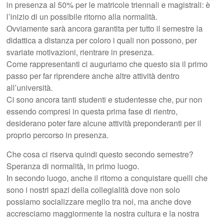
in presenza al 50% per le matricole triennali e magistrali: è
l’inizio di un possibile ritorno alla normalità.
Ovviamente sarà ancora garantita per tutto il semestre la
didattica a distanza per coloro i quali non possono, per
svariate motivazioni, rientrare in presenza.
Come rappresentanti ci auguriamo che questo sia il primo
passo per far riprendere anche altre attività dentro
all’università.
Ci sono ancora tanti studenti e studentesse che, pur non
essendo compresi in questa prima fase di rientro,
desiderano poter fare alcune attività preponderanti per il
proprio percorso in presenza.
Che cosa ci riserva quindi questo secondo semestre?
Speranza di normalità, in primo luogo.
In secondo luogo, anche il ritorno a conquistare quelli che
sono i nostri spazi della collegialità dove non solo
possiamo socializzare meglio tra noi, ma anche dove
accresciamo maggiormente la nostra cultura e la nostra