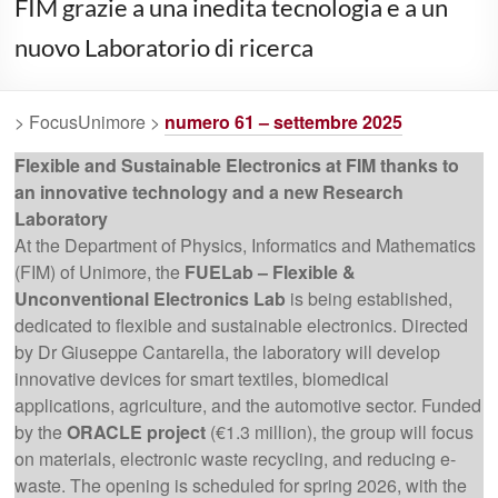
FIM grazie a una inedita tecnologia e a un
nuovo Laboratorio di ricerca
> FocusUnimore >
numero 61 – settembre 2025
Flexible and Sustainable Electronics at FIM thanks to
an innovative technology and a new Research
Laboratory
At the Department of Physics, Informatics and Mathematics
(FIM) of Unimore, the
FUELab – Flexible &
Unconventional Electronics Lab
is being established,
dedicated to flexible and sustainable electronics. Directed
by Dr Giuseppe Cantarella, the laboratory will develop
innovative devices for smart textiles, biomedical
applications, agriculture, and the automotive sector. Funded
by the
ORACLE project
(€1.3 million), the group will focus
on materials, electronic waste recycling, and reducing e-
waste. The opening is scheduled for spring 2026, with the