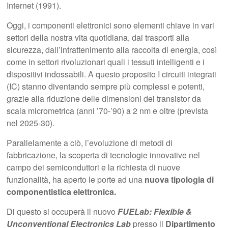
Internet (1991).
Oggi, i componenti elettronici sono elementi chiave in vari
settori della nostra vita quotidiana, dai trasporti alla
sicurezza, dall’intrattenimento alla raccolta di energia, così
come in settori rivoluzionari quali i tessuti intelligenti e i
dispositivi indossabili. A questo proposito I circuiti integrati
(IC) stanno diventando sempre più complessi e potenti,
grazie alla riduzione delle dimensioni dei transistor da
scala micrometrica (anni ’70-’90) a 2 nm e oltre (prevista
nel 2025-30).
Parallelamente a ciò, l’evoluzione di metodi di
fabbricazione, la scoperta di tecnologie innovative nel
campo dei semiconduttori e la richiesta di nuove
funzionalità, ha aperto le porte ad una
nuova tipologia di
componentistica elettronica.
Di questo si occuperà il nuovo
FUELab: Flexible &
Unconventional Electronics Lab
presso il
Dipartimento