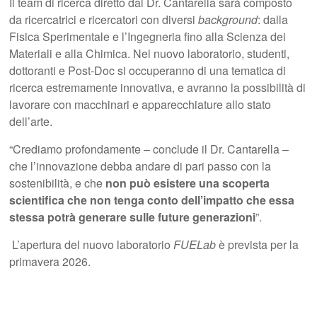
Il team di ricerca diretto dal Dr. Cantarella sarà composto
da ricercatrici e ricercatori con diversi
background
: dalla
Fisica Sperimentale e l’Ingegneria fino alla Scienza dei
Materiali e alla Chimica. Nel nuovo laboratorio, studenti,
dottoranti e Post-Doc si occuperanno di una tematica di
ricerca estremamente innovativa, e avranno la possibilità di
lavorare con macchinari e apparecchiature allo stato
dell’arte.
“Crediamo profondamente – conclude il Dr. Cantarella –
che l’innovazione debba andare di pari passo con la
sostenibilità, e che
non può esistere una scoperta
scientifica che non tenga conto dell’impatto che essa
stessa potrà generare sulle future generazioni
”.
L’apertura del nuovo laboratorio
FUELab
è prevista per la
primavera 2026.