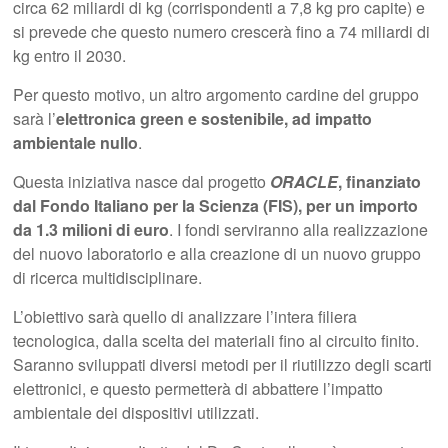
circa 62 miliardi di kg (corrispondenti a 7,8 kg pro capite) e
si prevede che questo numero crescerà fino a 74 miliardi di
kg entro il 2030.
Per questo motivo, un altro argomento cardine del gruppo
sarà l’
elettronica
green e sostenibile, ad impatto
ambientale nullo
.
Questa iniziativa nasce dal progetto
ORACLE
, finanziato
dal Fondo Italiano per la Scienza (FIS), per un importo
da 1.3 milioni di euro
. I fondi serviranno alla realizzazione
del nuovo laboratorio e alla creazione di un nuovo gruppo
di ricerca multidisciplinare.
L’obiettivo sarà quello di analizzare l’intera filiera
tecnologica, dalla scelta dei materiali fino al circuito finito.
Saranno sviluppati diversi metodi per il riutilizzo degli scarti
elettronici, e questo permetterà di abbattere l’impatto
ambientale dei dispositivi utilizzati.