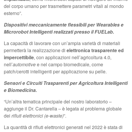
del corpo umano per trasmettere parametri vitali al mondo
esterno”.
Dispositivi meccanicamente flessibili per Wearables e
Microrobot Intelligenti realizzati presso il FUELab.
La capacità di lavorare con un’ampia varietà di materiali
permetterà la realizzazione di
elettronica trasparente ed
impercettibile
, con applicazioni nell’agricoltura 4.0,
nell’
automotive
e nel campo biomedicale, come
patch/cerotti intelligenti per applicazione su pelle.
Sensori e Circuiti Trasparenti per Agricoltura Intelligenti
e Biomedicina.
“Un’altra tematica principale del nostro laboratorio –
aggiunge il Dr. Cantarella – è legata al problema globale
dei
rifiuti elettronici (e-waste)
”.
La quantità di rifiuti elettronici generati nel 2022 è stata di