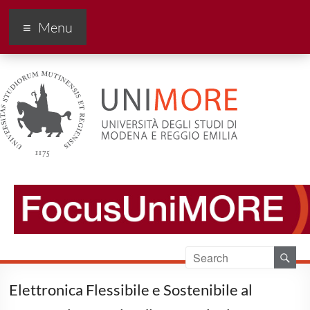
FocusUnimore
Menu
Elettronica Flessibile e Sostenibile al