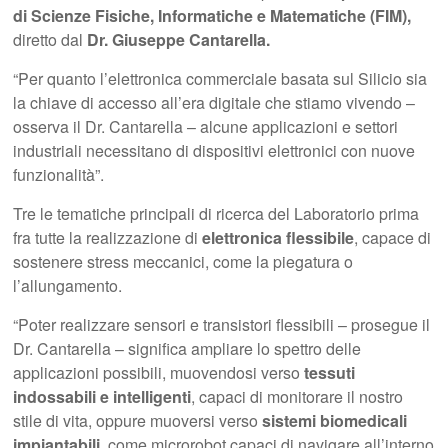
di Scienze Fisiche, Informatiche e Matematiche (FIM),
diretto dal
Dr. Giuseppe Cantarella.
“Per quanto l’elettronica commerciale basata sul Silicio sia
la chiave di accesso all’era digitale che stiamo vivendo –
osserva il Dr. Cantarella – alcune applicazioni e settori
industriali necessitano di dispositivi elettronici con nuove
funzionalità”.
Tre le tematiche principali di ricerca del Laboratorio prima
fra tutte la realizzazione di
elettronica flessibile
, capace di
sostenere stress meccanici, come la piegatura o
l’allungamento.
“Poter realizzare sensori e transistori flessibili – prosegue il
Dr. Cantarella – significa ampliare lo spettro delle
applicazioni possibili, muovendosi verso
tessuti
indossabili e intelligenti
, capaci di monitorare il nostro
stile di vita, oppure muoversi verso
sistemi biomedicali
impiantabili
, come microrobot capaci di navigare all’interno