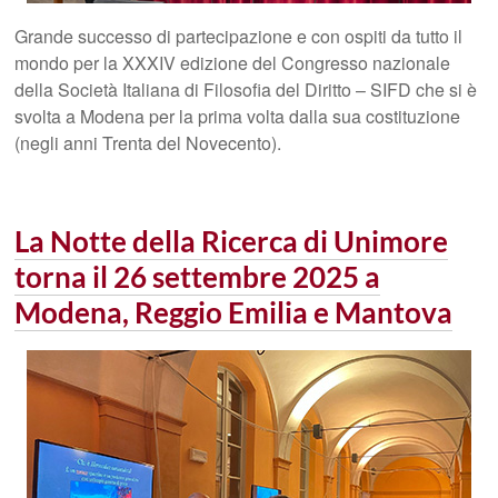
Grande successo di partecipazione e con ospiti da tutto il
mondo per la XXXIV edizione del Congresso nazionale
della Società Italiana di Filosofia del Diritto – SIFD che si è
svolta a Modena per la prima volta dalla sua costituzione
(negli anni Trenta del Novecento).
La Notte della Ricerca di Unimore
torna il 26 settembre 2025 a
Modena, Reggio Emilia e Mantova