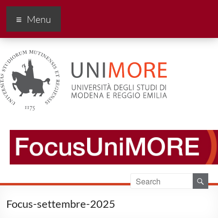
FocusUnimore
Menu
Focus-settembre-2025