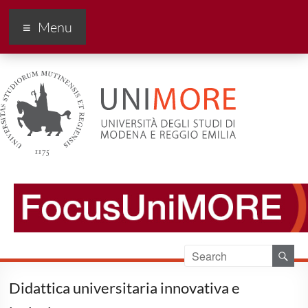
FocusUnimore
Menu
Didattica universitaria innovativa e