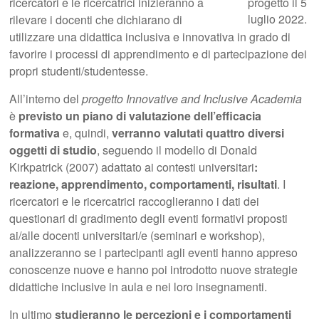
ricercatori e le ricercatrici inizieranno a
progetto il 5
luglio 2022.
rilevare i docenti che dichiarano di
utilizzare una didattica inclusiva e innovativa in grado di
favorire i processi di apprendimento e di partecipazione dei
propri studenti/studentesse.
All’interno del
progetto Innovative and Inclusive Academia
è
previsto un piano di valutazione dell’efficacia
formativa
e, quindi,
verranno valutati quattro diversi
oggetti di studio
, seguendo il modello di Donald
Kirkpatrick (2007) adattato ai contesti universitari
:
reazione, apprendimento, comportamenti, risultati
. I
ricercatori e le ricercatrici raccoglieranno i dati dei
questionari di gradimento degli eventi formativi proposti
ai/alle docenti universitari/e (seminari e workshop),
analizzeranno se i partecipanti agli eventi hanno appreso
conoscenze nuove e hanno poi introdotto nuove strategie
didattiche inclusive in aula e nei loro insegnamenti.
In ultimo
studieranno le percezioni e i comportamenti