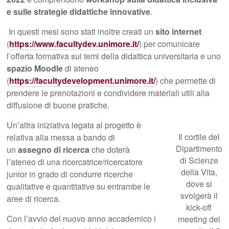
e sulle strategie didattiche innovative
.
In questi mesi sono stati inoltre creati un
sito internet
(
https://www.facultydev.unimore.it/
) per comunicare
l’offerta formativa sui temi della didattica universitaria e uno
spazio Moodle
di ateneo
(
https://facultydevelopment.unimore.it/
) che permette di
prendere le prenotazioni e condividere materiali utili alla
diffusione di buone pratiche.
Un’altra iniziativa legata al progetto è
Il cortile del
relativa alla messa a bando di
Dipartimento
un
assegno di ricerca
che doterà
di Scienze
l’ateneo di una ricercatrice/ricercatore
della Vita,
junior in grado di condurre ricerche
dove si
qualitative e quantitative su entrambe le
svolgerà il
aree di ricerca.
kick-off
Con l’avvio del nuovo anno accademico i
meeting del