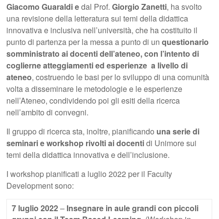
Giacomo Guaraldi e
dal Prof.
Giorgio Zanetti
, ha svolto
una revisione della letteratura sui temi della didattica
innovativa e inclusiva nell’università, che ha costituito il
punto di partenza per la messa a punto di un
questionario
somministrato ai docenti dell’ateneo, con l’intento di
coglierne atteggiamenti ed esperienze a livello di
ateneo
, costruendo le basi per lo sviluppo di una comunità
volta a disseminare le metodologie e le esperienze
nell’Ateneo, condividendo poi gli esiti della ricerca
nell’ambito di convegni.
Il gruppo di ricerca sta, inoltre, pianificando
una serie di
seminari e workshop rivolti
ai docenti
di Unimore sui
temi della didattica innovativa e dell’inclusione.
I workshop pianificati a luglio 2022 per il Faculty
Development sono:
7 luglio 2022
–
Insegnare in aule grandi con piccoli