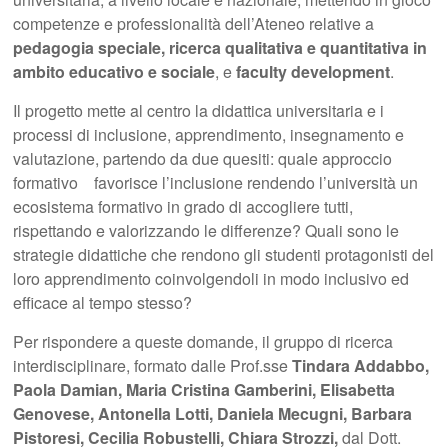
competenze e professionalità dell’Ateneo relative a
pedagogia speciale, ricerca qualitativa e quantitativa in
ambito educativo e sociale
, e
faculty development
.
Il progetto mette al centro la didattica universitaria e i
processi di inclusione, apprendimento, insegnamento e
valutazione, partendo da due quesiti: quale approccio
formativo favorisce l’inclusione rendendo l’università un
ecosistema formativo in grado di accogliere tutti,
rispettando e valorizzando le differenze? Quali sono le
strategie didattiche che rendono gli studenti protagonisti del
loro apprendimento coinvolgendoli in modo inclusivo ed
efficace al tempo stesso?
Per rispondere a queste domande, il gruppo di ricerca
interdisciplinare, formato dalle Prof.sse
Tindara Addabbo,
Paola Damian, Maria Cristina Gamberini,
Elisabetta
Genovese, Antonella Lotti, Daniela Mecugni, Barbara
Pistoresi, Cecilia Robustelli, Chiara Strozzi,
dal Dott.