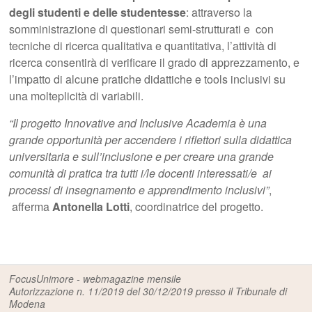
degli studenti e delle studentesse
: attraverso la
somministrazione di questionari semi-strutturati e con
tecniche di ricerca qualitativa e quantitativa, l’attività di
ricerca consentirà di verificare il grado di apprezzamento, e
l’impatto di alcune pratiche didattiche e tools inclusivi su
una molteplicità di variabili.
“Il progetto Innovative and Inclusive Academia è una
grande opportunità per accendere i riflettori sulla didattica
universitaria e sull’inclusione e per creare una grande
comunità di pratica tra tutti i/le docenti interessati
/e
ai
processi di insegnamento e apprendimento inclusivi”
,
afferma
Antonella Lotti
, coordinatrice del progetto.
FocusUnimore - webmagazine mensile
Autorizzazione n. 11/2019 del 30/12/2019 presso il Tribunale di
Modena