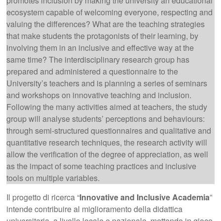
promotes inclusion by making the university an educational
ecosystem capable of welcoming everyone, respecting and
valuing the differences? What are the teaching strategies
that make students the protagonists of their learning, by
involving them in an inclusive and effective way at the
same time? The interdisciplinary research group has
prepared and administered a questionnaire to the
University’s teachers and is planning a series of seminars
and workshops on innovative teaching and inclusion.
Following the many activities aimed at teachers, the study
group will analyse students’ perceptions and behaviours:
through semi-structured questionnaires and qualitative and
quantitative research techniques, the research activity will
allow the verification of the degree of appreciation, as well
as the impact of some teaching practices and inclusive
tools on multiple variables.
Il progetto di ricerca “
Innovative and Inclusive Academia
”
intende contribuire al miglioramento della didattica
universitaria, a livello locale e nazionale, mettendo in gioco