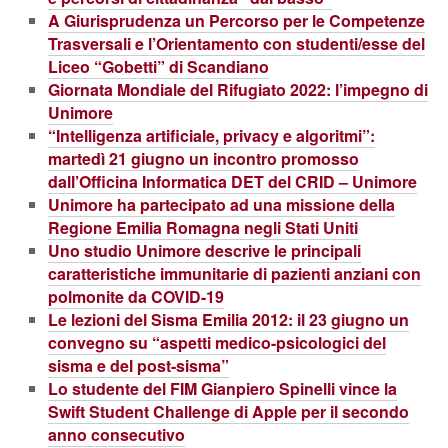
A Giurisprudenza un Percorso per le Competenze
Trasversali e l’Orientamento con studenti/esse del
Liceo “Gobetti” di Scandiano
Giornata Mondiale del Rifugiato 2022: l’impegno di
Unimore
“Intelligenza artificiale, privacy e algoritmi”:
martedì 21 giugno un incontro promosso
dall’Officina Informatica DET del CRID – Unimore
Unimore ha partecipato ad una missione della
Regione Emilia Romagna negli Stati Uniti
Uno studio Unimore descrive le principali
caratteristiche immunitarie di pazienti anziani con
polmonite da COVID-19
Le lezioni del Sisma Emilia 2012: il 23 giugno un
convegno su “aspetti medico-psicologici del
sisma e del post-sisma”
Lo studente del FIM Gianpiero Spinelli vince la
Swift Student Challenge di Apple per il secondo
anno consecutivo