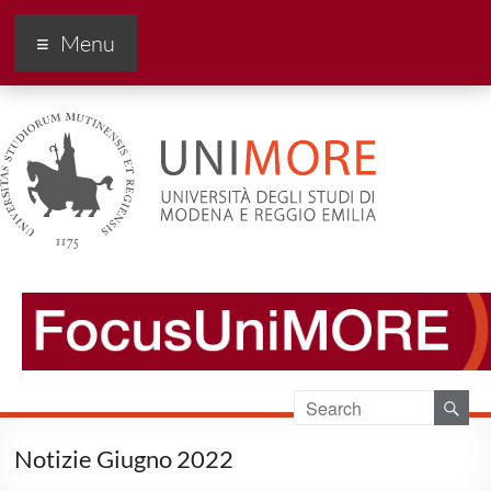
FocusUnimore
Menu
Notizie Giugno 2022