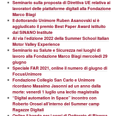
Seminario sulla proposta di Direttiva UE relativa ai
lavoratori delle piattaforme digitali alla Fondazione
Marco Biagi
Il dottorando Unimore Ruben Asanovski si è
aggiudicato il premio Best Paper Award istituito
dal SiNANO Institute
Al via l’edizione 2022 della Summer School Italian
Motor Valley Experience
Seminario su Salute e Sicurezza nei luoghi di
lavoro alla Fondazione Marco Biagi mercoledì 29
giugno
Speciale FAR 2021, online il numero di giugno di
FocusUnimore
Fondazione Collegio San Carlo e Unimore
ricordano Massimo Jasonni ad un anno dalla
morte: venerdì 1 luglio una lectio magistralis
“Digital automation in Space” incontro con
Roberto Orosei all’interno del Summer camp
Ragazze Digitali
Online il bando per i corsi di Dottorato di Ricerca