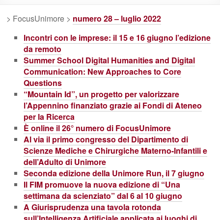
> FocusUnimore >
numero 28 – luglio 2022
Incontri con le imprese: il 15 e 16 giugno l’edizione
da remoto
Summer School Digital Humanities and Digital
Communication: New Approaches to Core
Questions
“Mountain Id”, un progetto per valorizzare
l’Appennino finanziato grazie ai Fondi di Ateneo
per la Ricerca
È online il 26° numero di FocusUnimore
Al via il primo congresso del Dipartimento di
Scienze Mediche e Chirurgiche Materno-Infantili e
dell’Adulto di Unimore
Seconda edizione della Unimore Run, il 7 giugno
Il FIM promuove la nuova edizione di “Una
settimana da scienziato” dal 6 al 10 giugno
A Giurisprudenza una tavola rotonda
sull’Intelligenza Artificiale applicata ai luoghi di