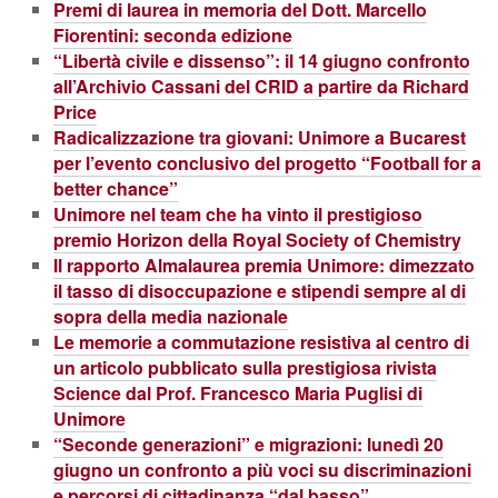
Premi di laurea in memoria del Dott. Marcello
Fiorentini: seconda edizione
“Libertà civile e dissenso”: il 14 giugno confronto
all’Archivio Cassani del CRID a partire da Richard
Price
Radicalizzazione tra giovani: Unimore a Bucarest
per l’evento conclusivo del progetto “Football for a
better chance”
Unimore nel team che ha vinto il prestigioso
premio Horizon della Royal Society of Chemistry
Il rapporto Almalaurea premia Unimore: dimezzato
il tasso di disoccupazione e stipendi sempre al di
sopra della media nazionale
Le memorie a commutazione resistiva al centro di
un articolo pubblicato sulla prestigiosa rivista
Science dal Prof. Francesco Maria Puglisi di
Unimore
“Seconde generazioni” e migrazioni: lunedì 20
giugno un confronto a più voci su discriminazioni
e percorsi di cittadinanza “dal basso”