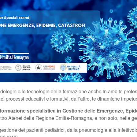
ogie e le tecnologie della formazione anche in ambito profession
nei processi educativi e formativi, dall’altro, le dinamiche impet
di formazione specialistica in Gestione delle Emergenze, Ep
attro Atenei della Regione Emilia-Romagna, e non solo, nella ge
estione dei pazienti pediatrici, dalla pneumologia alla infettivol