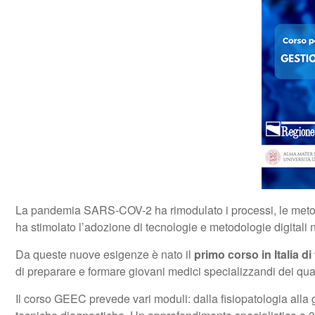
La pandemia SARS-COV-2 ha rimodulato i processi, le metodol
ha stimolato l’adozione di tecnologie e metodologie digitali 
Da queste nuove esigenze è nato il
primo corso in Italia 
di preparare e formare giovani medici specializzandi dei qu
Il corso GEEC prevede vari moduli: dalla fisiopatologia alla g