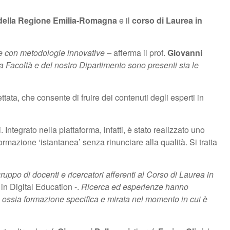
 della Regione Emilia-Romagna
e il
corso di Laurea in
 e con metodologie innovative –
afferma il prof.
Giovanni
ra Facoltà e del nostro Dipartimento sono presenti sia le
ttata, che consente di fruire dei contenuti degli esperti in
. Integrato nella piattaforma, infatti, è stato realizzato uno
mazione ‘istantanea’ senza rinunciare alla qualità. Si tratta
 gruppo di docenti e ricercatori afferenti al Corso di Laurea in
in Digital Education -.
Ricerca ed esperienze hanno
ion, ossia formazione specifica e mirata nel momento in cui è