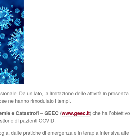
ale. Da un lato, la limitazione delle attività in presenza
uose ne hanno rimodulato i tempi.
idemie e Catastrofi – GEEC
(
www.geec.it
)
che ha l’obiettivo
stione di pazienti COVID.
ogia, dalle pratiche di emergenza e in terapia intensiva alle