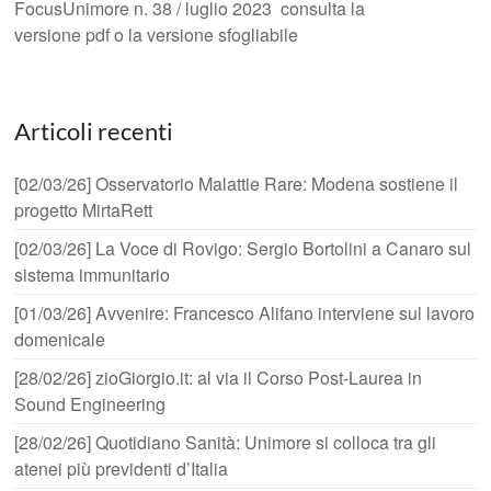
FocusUnimore n. 38 / luglio 2023 consulta la
versione pdf o la versione sfogliabile
Articoli recenti
[02/03/26] Osservatorio Malattie Rare: Modena sostiene il
progetto MirtaRett
[02/03/26] La Voce di Rovigo: Sergio Bortolini a Canaro sul
sistema immunitario
[01/03/26] Avvenire: Francesco Alifano interviene sul lavoro
domenicale
[28/02/26] zioGiorgio.it: al via il Corso Post-Laurea in
Sound Engineering
[28/02/26] Quotidiano Sanità: Unimore si colloca tra gli
atenei più previdenti d’Italia