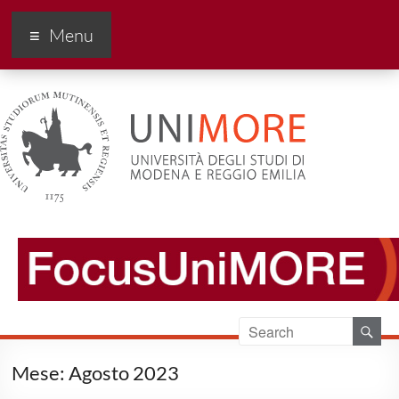
FocusUnimore
Menu
Mese:
Agosto 2023