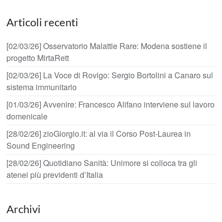
Articoli recenti
[02/03/26] Osservatorio Malattie Rare: Modena sostiene il
progetto MirtaRett
[02/03/26] La Voce di Rovigo: Sergio Bortolini a Canaro sul
sistema immunitario
[01/03/26] Avvenire: Francesco Alifano interviene sul lavoro
domenicale
[28/02/26] zioGiorgio.it: al via il Corso Post-Laurea in
Sound Engineering
[28/02/26] Quotidiano Sanità: Unimore si colloca tra gli
atenei più previdenti d’Italia
Archivi