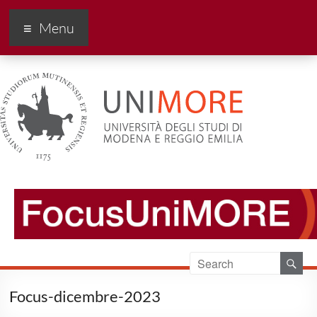
FocusUnimore
Menu
Focus-dicembre-2023