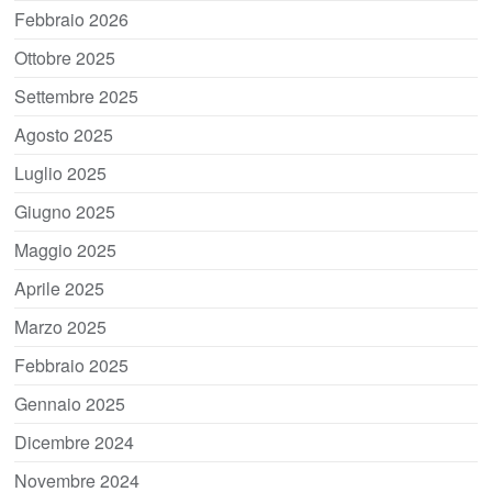
Febbraio 2026
Ottobre 2025
Settembre 2025
Agosto 2025
Luglio 2025
Giugno 2025
Maggio 2025
Aprile 2025
Marzo 2025
Febbraio 2025
Gennaio 2025
Dicembre 2024
Novembre 2024