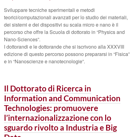
Sviluppare tecniche sperimentali e metodi
teorici/computazionali avanzati per lo studio dei materiali,
dei sistemi e dei dispositivi su scala micro e nano è il
percorso che offre la Scuola di dottorato in “Physics and
Nano-Sciences”.
I dottorandi e le dottorande che si iscrivono alla XXXVIII
edizione di questo percorso possono prepararsi in “Fisica”
e in “Nanoscienze e nanotecnologie”.
Il Dottorato di Ricerca in
Information and Communication
Technologies: promuovere
l’internazionalizzazione con lo
sguardo rivolto a Industria e Big