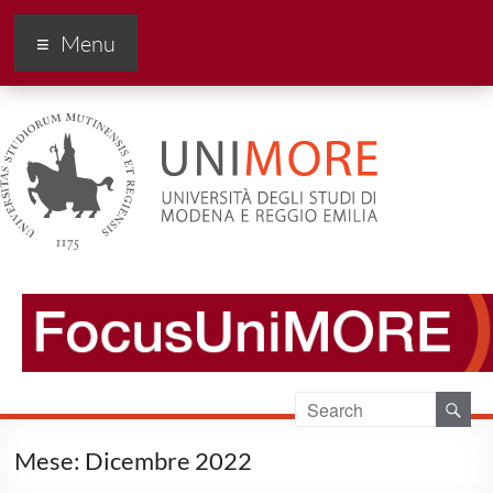
FocusUnimore
Menu
Mese:
Dicembre 2022