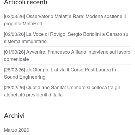
Articoli recenti
[02/03/26] Osservatorio Malattie Rare: Modena sostiene il
progetto MirtaRett
[02/03/26] La Voce di Rovigo: Sergio Bortolini a Canaro sul
sistema immunitario
[01/03/26] Avvenire: Francesco Alifano interviene sul lavoro
domenicale
[28/02/26] zioGiorgio.it: al via il Corso Post-Laurea in
Sound Engineering
[28/02/26] Quotidiano Sanità: Unimore si colloca tra gli
atenei più previdenti d’Italia
Archivi
Marzo 2026