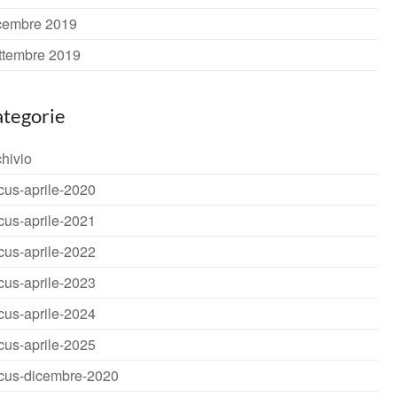
cembre 2019
ttembre 2019
tegorie
hivio
cus-aprile-2020
cus-aprile-2021
cus-aprile-2022
cus-aprile-2023
cus-aprile-2024
cus-aprile-2025
cus-dicembre-2020