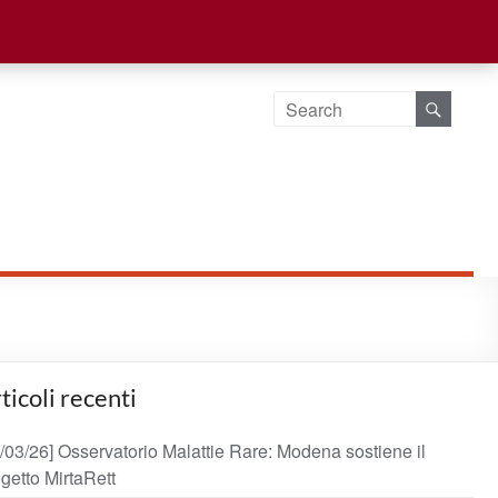
ticoli recenti
/03/26] Osservatorio Malattie Rare: Modena sostiene il
getto MirtaRett