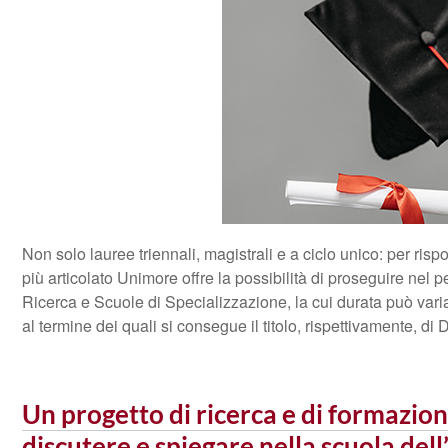
Non solo lauree triennali, magistrali e a ciclo unico: per ris
più articolato Unimore offre la possibilità di proseguire nel p
Ricerca e Scuole di Specializzazione, la cui durata può vari
al termine dei quali si consegue il titolo, rispettivamente, di 
Un progetto di ricerca e di formazio
discutere e spiegare nella scuola dell