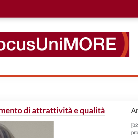
ento di attrattività e qualità
Ar
[02
pro