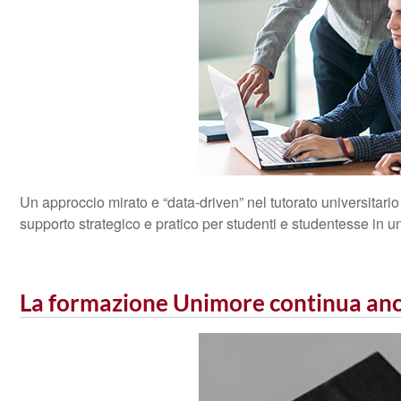
Un approccio mirato e “data-driven” nel tutorato universitari
supporto strategico e pratico per studenti e studentesse in 
La formazione Unimore continua anc