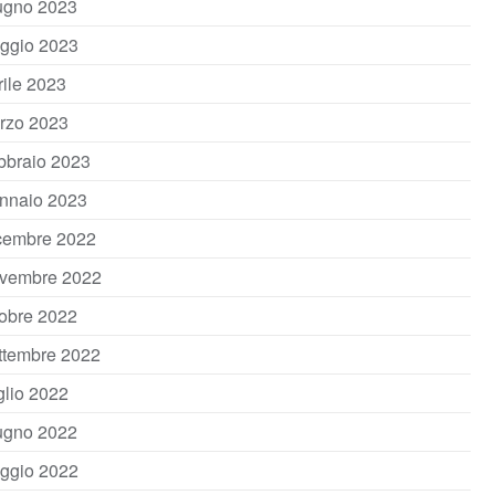
ugno 2023
ggio 2023
rile 2023
rzo 2023
bbraio 2023
nnaio 2023
cembre 2022
vembre 2022
tobre 2022
ttembre 2022
glio 2022
ugno 2022
ggio 2022