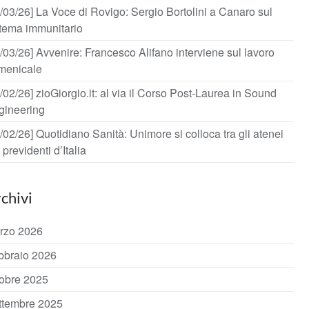
/03/26] La Voce di Rovigo: Sergio Bortolini a Canaro sul
stema immunitario
/03/26] Avvenire: Francesco Alifano interviene sul lavoro
menicale
/02/26] zioGiorgio.it: al via il Corso Post-Laurea in Sound
gineering
/02/26] Quotidiano Sanità: Unimore si colloca tra gli atenei
 previdenti d’Italia
chivi
rzo 2026
bbraio 2026
tobre 2025
ttembre 2025