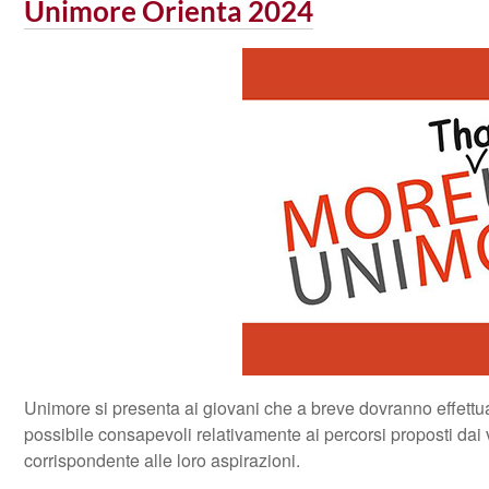
Unimore Orienta 2024
Unimore si presenta ai giovani che a breve dovranno effettuare 
possibile consapevoli relativamente ai percorsi proposti dai va
corrispondente alle loro aspirazioni.