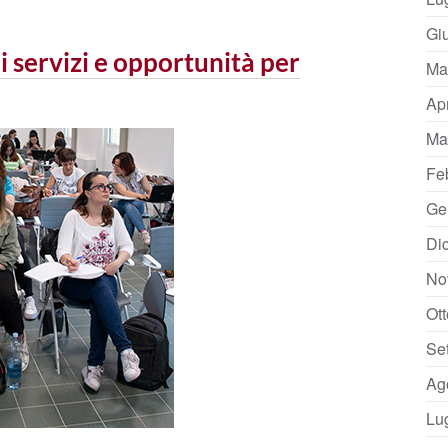
Gi
 servizi e opportunità per
Ma
Ap
Ma
Fe
Ge
Di
No
Ot
Se
Ag
Lu