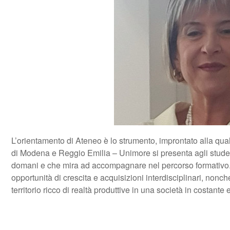
L’orientamento di Ateneo è lo strumento, improntato alla quali
di Modena e Reggio Emilia – Unimore si presenta agli student
domani e che mira ad accompagnare nel percorso formativo. Co
opportunità di crescita e acquisizioni interdisciplinari, non
territorio ricco di realtà produttive in una società in costante