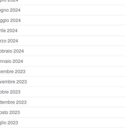
ugno 2024
ggio 2024
rile 2024
rzo 2024
bbraio 2024
nnaio 2024
cembre 2023
vembre 2023
tobre 2023
ttembre 2023
osto 2023
glio 2023