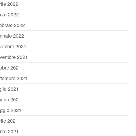
rile 2022
rzo 2022
bbraio 2022
nnaio 2022
cembre 2021
vembre 2021
tobre 2021
ttembre 2021
glio 2021
ugno 2021
ggio 2021
rile 2021
rzo 2021